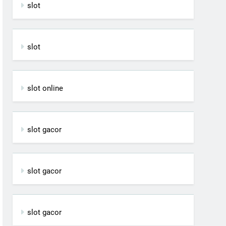
slot
slot
slot online
slot gacor
slot gacor
slot gacor