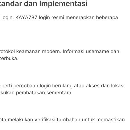
andar dan Implementasi
 login. KAYA787 login resmi menerapkan beberapa
protokol keamanan modern. Informasi username dan
terbuka.
erti percobaan login berulang atau akses dari lokasi
elakukan pembatasan sementara.
inta melakukan verifikasi tambahan untuk memastikan