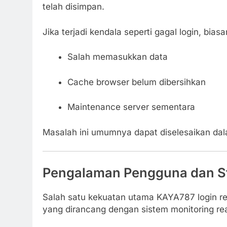
telah disimpan.
Jika terjadi kendala seperti gagal login, bia
Salah memasukkan data
Cache browser belum dibersihkan
Maintenance server sementara
Masalah ini umumnya dapat diselesaikan da
Pengalaman Pengguna dan St
Salah satu kekuatan utama KAYA787 login res
yang dirancang dengan sistem monitoring re