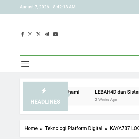
Skip
August 7, 2026
8:42:14 AM
to
content
Al 
Rasakan A
h dan Mudah Dipahami
LEBAH4D dan Sistem Navigasi y
2 Weeks Ago
HEADLINES
Home
Teknologi Platform Digital
KAYA787 LOG