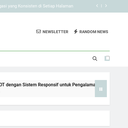
asi yang Konsisten di Setiap Halaman
untuk Pengalaman yang Lebih Nyaman
untuk Pengalaman yang Lebih Nyaman
NEWSLETTER
RANDOM NEWS
ntarmuka Bersih dan Mudah Dipahami
oleksi Mewah Yang Tahan Lama.
asi yang Konsisten di Setiap Halaman
untuk Pengalaman yang Lebih Nyaman
untuk Pengalaman yang Lebih Nyaman
stem Responsif untuk Pengalaman yang Lebih Nyaman