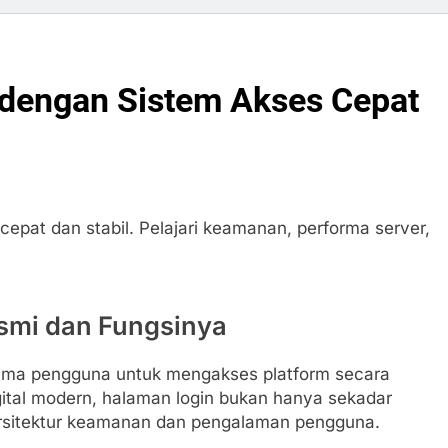
dengan Sistem Akses Cepat
epat dan stabil. Pelajari keamanan, performa server,
smi dan Fungsinya
ama pengguna untuk mengakses platform secara
gital modern, halaman login bukan hanya sekadar
i arsitektur keamanan dan pengalaman pengguna.