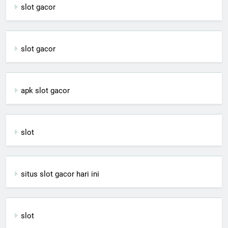
slot gacor
slot gacor
apk slot gacor
slot
situs slot gacor hari ini
slot