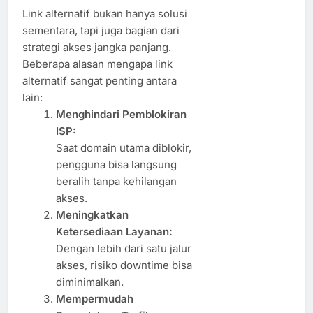
Link alternatif bukan hanya solusi
sementara, tapi juga bagian dari
strategi akses jangka panjang.
Beberapa alasan mengapa link
alternatif sangat penting antara
lain:
Menghindari Pemblokiran
ISP:
Saat domain utama diblokir,
pengguna bisa langsung
beralih tanpa kehilangan
akses.
Meningkatkan
Ketersediaan Layanan:
Dengan lebih dari satu jalur
akses, risiko downtime bisa
diminimalkan.
Mempermudah