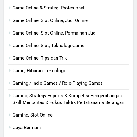
Game Online & Strategi Profesional
Game Online, Slot Online, Judi Online
Game Online, Slot Online, Permainan Judi
Game Online, Slot, Teknologi Game
Game Online, Tips dan Trik
Game, Hiburan, Teknologi
Gaming / Indie Games / Role-Playing Games
Gaming Strategy Esports & Kompetisi Pengembangan
Skill Mentalitas & Fokus Taktik Pertahanan & Serangan
Gaming, Slot Online
Gaya Bermain