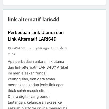
link alternatif laris4d
Perbedaan Link Utama dan
Link Alternatif LARIS4D
e4945e0
1 year ago
0
8
mins
Apa perbedaan antara link utama
dan link alternatif LARIS4D? Artikel
ini menjelaskan fungsi,
keunggulan, dan cara aman
mengakses kedua jenis link agar
tidak salah masuk situs.
Di era digital yang penuh
tantangan, kelancaran akses ke
sebuah platform online menjadi hal