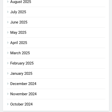
August 2025
July 2025
June 2025
May 2025
April 2025
March 2025
February 2025
January 2025
December 2024
November 2024
October 2024