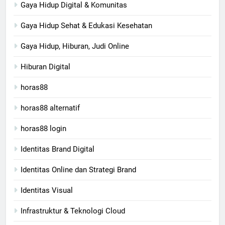
Gaya Hidup Digital & Komunitas
Gaya Hidup Sehat & Edukasi Kesehatan
Gaya Hidup, Hiburan, Judi Online
Hiburan Digital
horas88
horas88 alternatif
horas88 login
Identitas Brand Digital
Identitas Online dan Strategi Brand
Identitas Visual
Infrastruktur & Teknologi Cloud