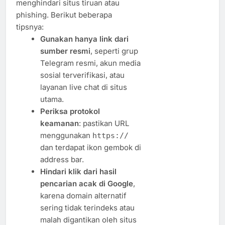
menghindari situs tiruan atau
phishing. Berikut beberapa
tipsnya:
Gunakan hanya link dari
sumber resmi
, seperti grup
Telegram resmi, akun media
sosial terverifikasi, atau
layanan live chat di situs
utama.
Periksa protokol
keamanan
: pastikan URL
menggunakan
https://
dan terdapat ikon gembok di
address bar.
Hindari klik dari hasil
pencarian acak di Google
,
karena domain alternatif
sering tidak terindeks atau
malah digantikan oleh situs