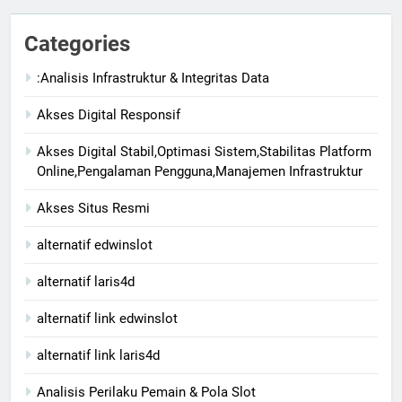
Categories
:Analisis Infrastruktur & Integritas Data
Akses Digital Responsif
Akses Digital Stabil,Optimasi Sistem,Stabilitas Platform
Online,Pengalaman Pengguna,Manajemen Infrastruktur
Akses Situs Resmi
alternatif edwinslot
alternatif laris4d
alternatif link edwinslot
alternatif link laris4d
Analisis Perilaku Pemain & Pola Slot