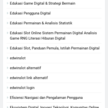
Edukasi Game Digital & Strategi Bermain
Edukasi Pengguna Digital
Edukasi Permainan & Analisis Statistik
Edukasi Slot Online Sistem Permainan Digital Analisis
Game RNG Literasi Hiburan Digital
Edukasi Slot, Panduan Pemula, Istilah Permainan Digital
edwinslot
edwinslot alternatif
edwinslot link alternatif
edwinslot login
Efisiensi Navigasi dan Pengalaman Pengguna
Ekosistem Digital, Inovasi Teknologi, Komunitas Online