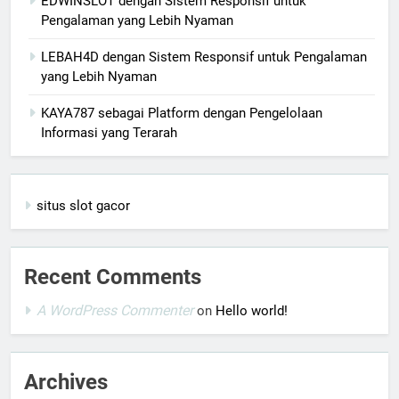
EDWINSLOT dengan Sistem Responsif untuk
Pengalaman yang Lebih Nyaman
LEBAH4D dengan Sistem Responsif untuk Pengalaman
yang Lebih Nyaman
KAYA787 sebagai Platform dengan Pengelolaan
Informasi yang Terarah
situs slot gacor
Recent Comments
A WordPress Commenter
on
Hello world!
Archives