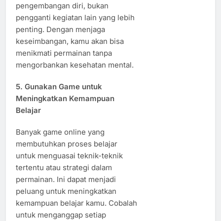
pengembangan diri, bukan
pengganti kegiatan lain yang lebih
penting. Dengan menjaga
keseimbangan, kamu akan bisa
menikmati permainan tanpa
mengorbankan kesehatan mental.
5. Gunakan Game untuk
Meningkatkan Kemampuan
Belajar
Banyak game online yang
membutuhkan proses belajar
untuk menguasai teknik-teknik
tertentu atau strategi dalam
permainan. Ini dapat menjadi
peluang untuk meningkatkan
kemampuan belajar kamu. Cobalah
untuk menganggap setiap