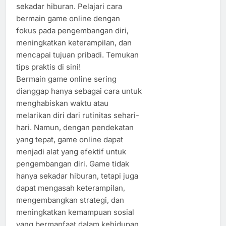
sekadar hiburan. Pelajari cara
bermain game online dengan
fokus pada pengembangan diri,
meningkatkan keterampilan, dan
mencapai tujuan pribadi. Temukan
tips praktis di sini!
Bermain game online sering
dianggap hanya sebagai cara untuk
menghabiskan waktu atau
melarikan diri dari rutinitas sehari-
hari. Namun, dengan pendekatan
yang tepat, game online dapat
menjadi alat yang efektif untuk
pengembangan diri. Game tidak
hanya sekadar hiburan, tetapi juga
dapat mengasah keterampilan,
mengembangkan strategi, dan
meningkatkan kemampuan sosial
yang bermanfaat dalam kehidupan