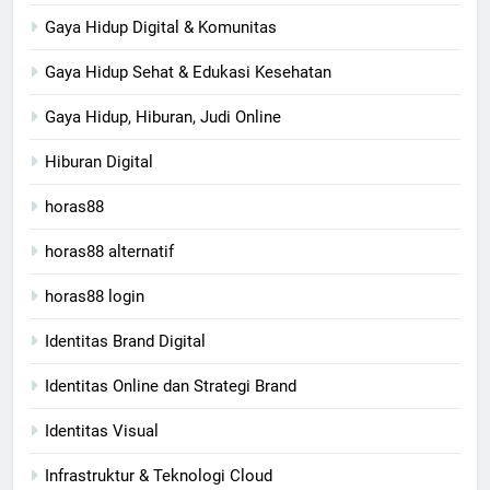
Gaya Hidup Digital & Komunitas
Gaya Hidup Sehat & Edukasi Kesehatan
Gaya Hidup, Hiburan, Judi Online
Hiburan Digital
horas88
horas88 alternatif
horas88 login
Identitas Brand Digital
Identitas Online dan Strategi Brand
Identitas Visual
Infrastruktur & Teknologi Cloud