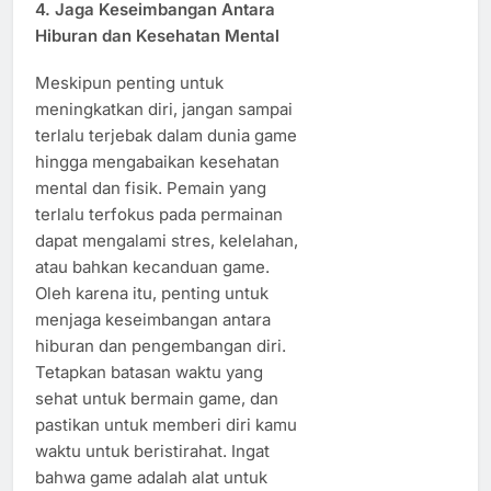
4. Jaga Keseimbangan Antara
Hiburan dan Kesehatan Mental
Meskipun penting untuk
meningkatkan diri, jangan sampai
terlalu terjebak dalam dunia game
hingga mengabaikan kesehatan
mental dan fisik. Pemain yang
terlalu terfokus pada permainan
dapat mengalami stres, kelelahan,
atau bahkan kecanduan game.
Oleh karena itu, penting untuk
menjaga keseimbangan antara
hiburan dan pengembangan diri.
Tetapkan batasan waktu yang
sehat untuk bermain game, dan
pastikan untuk memberi diri kamu
waktu untuk beristirahat. Ingat
bahwa game adalah alat untuk