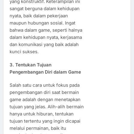
yang konstruktif. Keterampilan ini
sangat berguna dalam kehidupan
nyata, baik dalam pekerjaan
maupun hubungan sosial. Ingat
bahwa dalam game, seperti halnya
dalam kehidupan nyata, kerjasama
dan komunikasi yang baik adalah
kunci sukses.
3. Tentukan Tujuan
Pengembangan Diri dalam Game
Salah satu cara untuk fokus pada
pengembangan diri saat bermain
game adalah dengan menetapkan
tujuan yang jelas. Alih-alih bermain
hanya untuk hiburan, tentukan
tujuan tertentu yang ingin dicapai
melalui permainan, baik itu