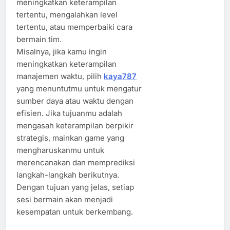
meningkatkan keterampilan
tertentu, mengalahkan level
tertentu, atau memperbaiki cara
bermain tim.
Misalnya, jika kamu ingin
meningkatkan keterampilan
manajemen waktu, pilih
kaya787
yang menuntutmu untuk mengatur
sumber daya atau waktu dengan
efisien. Jika tujuanmu adalah
mengasah keterampilan berpikir
strategis, mainkan game yang
mengharuskanmu untuk
merencanakan dan memprediksi
langkah-langkah berikutnya.
Dengan tujuan yang jelas, setiap
sesi bermain akan menjadi
kesempatan untuk berkembang.