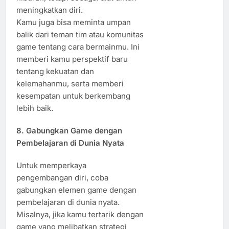
meningkatkan diri.
Kamu juga bisa meminta umpan
balik dari teman tim atau komunitas
game tentang cara bermainmu. Ini
memberi kamu perspektif baru
tentang kekuatan dan
kelemahanmu, serta memberi
kesempatan untuk berkembang
lebih baik.
8. Gabungkan Game dengan
Pembelajaran di Dunia Nyata
Untuk memperkaya
pengembangan diri, coba
gabungkan elemen game dengan
pembelajaran di dunia nyata.
Misalnya, jika kamu tertarik dengan
game yang melibatkan strategi