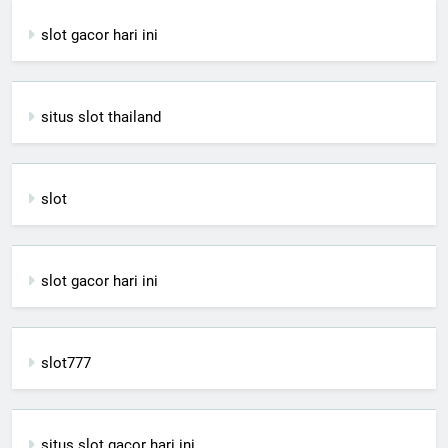
slot gacor hari ini
situs slot thailand
slot
slot gacor hari ini
slot777
situs slot gacor hari ini