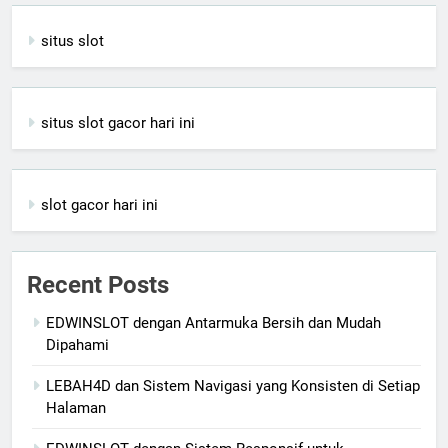
situs slot
situs slot gacor hari ini
slot gacor hari ini
Recent Posts
EDWINSLOT dengan Antarmuka Bersih dan Mudah
Dipahami
LEBAH4D dan Sistem Navigasi yang Konsisten di Setiap
Halaman