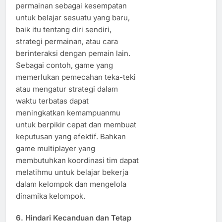
permainan sebagai kesempatan
untuk belajar sesuatu yang baru,
baik itu tentang diri sendiri,
strategi permainan, atau cara
berinteraksi dengan pemain lain.
Sebagai contoh, game yang
memerlukan pemecahan teka-teki
atau mengatur strategi dalam
waktu terbatas dapat
meningkatkan kemampuanmu
untuk berpikir cepat dan membuat
keputusan yang efektif. Bahkan
game multiplayer yang
membutuhkan koordinasi tim dapat
melatihmu untuk belajar bekerja
dalam kelompok dan mengelola
dinamika kelompok.
6. Hindari Kecanduan dan Tetap