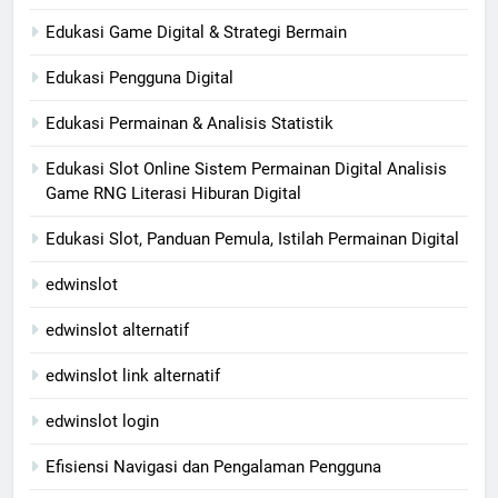
Edukasi Game Digital & Strategi Bermain
Edukasi Pengguna Digital
Edukasi Permainan & Analisis Statistik
Edukasi Slot Online Sistem Permainan Digital Analisis
Game RNG Literasi Hiburan Digital
Edukasi Slot, Panduan Pemula, Istilah Permainan Digital
edwinslot
edwinslot alternatif
edwinslot link alternatif
edwinslot login
Efisiensi Navigasi dan Pengalaman Pengguna