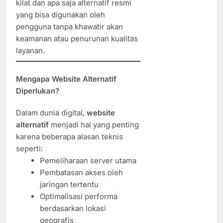
kilat dan apa saja alternatif resmi
yang bisa digunakan oleh
pengguna tanpa khawatir akan
keamanan atau penurunan kualitas
layanan.
Mengapa Website Alternatif
Diperlukan?
Dalam dunia digital,
website
alternatif
menjadi hal yang penting
karena beberapa alasan teknis
seperti:
Pemeliharaan server utama
Pembatasan akses oleh
jaringan tertentu
Optimalisasi performa
berdasarkan lokasi
geografis