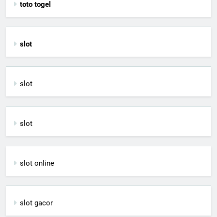
toto togel
slot
slot
slot
slot online
slot gacor