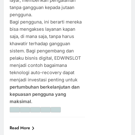
layar, memberikan pengalaman
tanpa gangguan kepada jutaan
pengguna.
Bagi pengguna, ini berarti mereka
bisa mengakses layanan kapan
saja, di mana saja, tanpa harus
khawatir terhadap gangguan
sistem. Bagi pengembang dan
pelaku bisnis digital, EDWINSLOT
menjadi contoh bagaimana
teknologi auto-recovery dapat
menjadi investasi penting untuk
pertumbuhan berkelanjutan dan
kepuasan pengguna yang
maksimal
.
Read More