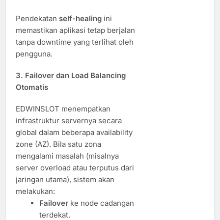
Pendekatan
self-healing
ini
memastikan aplikasi tetap berjalan
tanpa downtime yang terlihat oleh
pengguna.
3.
Failover dan Load Balancing
Otomatis
EDWINSLOT menempatkan
infrastruktur servernya secara
global dalam beberapa availability
zone (AZ). Bila satu zona
mengalami masalah (misalnya
server overload atau terputus dari
jaringan utama), sistem akan
melakukan:
Failover
ke node cadangan
terdekat.