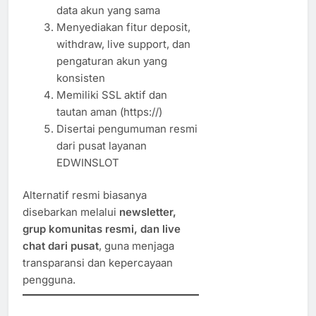
data akun yang sama
Menyediakan fitur deposit,
withdraw, live support, dan
pengaturan akun yang
konsisten
Memiliki SSL aktif dan
tautan aman (https://)
Disertai pengumuman resmi
dari pusat layanan
EDWINSLOT
Alternatif resmi biasanya
disebarkan melalui
newsletter,
grup komunitas resmi, dan live
chat dari pusat
, guna menjaga
transparansi dan kepercayaan
pengguna.