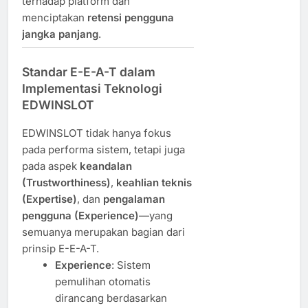
terhadap platform dan
menciptakan
retensi pengguna
jangka panjang
.
Standar E-E-A-T dalam
Implementasi Teknologi
EDWINSLOT
EDWINSLOT tidak hanya fokus
pada performa sistem, tetapi juga
pada aspek
keandalan
(Trustworthiness)
,
keahlian teknis
(Expertise)
, dan
pengalaman
pengguna (Experience)
—yang
semuanya merupakan bagian dari
prinsip E-E-A-T.
Experience
: Sistem
pemulihan otomatis
dirancang berdasarkan