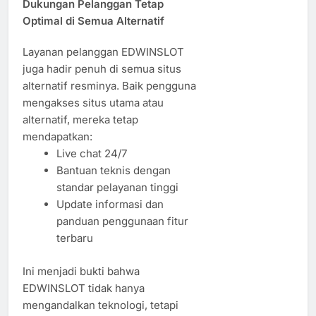
Dukungan Pelanggan Tetap
Optimal di Semua Alternatif
Layanan pelanggan EDWINSLOT
juga hadir penuh di semua situs
alternatif resminya. Baik pengguna
mengakses situs utama atau
alternatif, mereka tetap
mendapatkan:
Live chat 24/7
Bantuan teknis dengan
standar pelayanan tinggi
Update informasi dan
panduan penggunaan fitur
terbaru
Ini menjadi bukti bahwa
EDWINSLOT tidak hanya
mengandalkan teknologi, tetapi