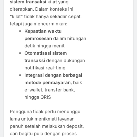
sistem transaksi kilat
yang
diterapkan. Dalam konteks ini,
“kilat” tidak hanya sekadar cepat,
tetapi juga mencerminkan:
Kepastian waktu
pemrosesan
dalam hitungan
detik hingga menit
Otomatisasi sistem
transaksi
dengan dukungan
notifikasi real-time
Integrasi dengan berbagai
metode pembayaran
, baik
e-wallet, transfer bank,
hingga QRIS
Pengguna tidak perlu menunggu
lama untuk menikmati layanan
penuh setelah melakukan deposit,
dan begitu pula dengan proses