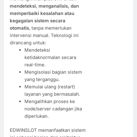
mendeteksi, menganalisis, dan
memperbaiki kesalahan atau
kegagalan sistem secara
otomatis
, tanpa memerlukan
intervensi manual. Teknologi ini
dirancang untuk:
Mendeteksi
ketidaknormalan secara
real-time.
Mengisolasi bagian sistem
yang terganggu.
Memulai ulang (restart)
layanan yang bermasalah.
Mengalihkan proses ke
node/server cadangan jika
diperlukan.
EDWINSLOT memanfaatkan sistem