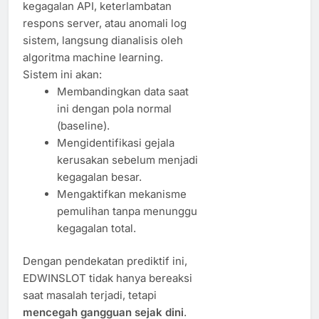
kegagalan API, keterlambatan
respons server, atau anomali log
sistem, langsung dianalisis oleh
algoritma machine learning.
Sistem ini akan:
Membandingkan data saat
ini dengan pola normal
(baseline).
Mengidentifikasi gejala
kerusakan sebelum menjadi
kegagalan besar.
Mengaktifkan mekanisme
pemulihan tanpa menunggu
kegagalan total.
Dengan pendekatan prediktif ini,
EDWINSLOT tidak hanya bereaksi
saat masalah terjadi, tetapi
mencegah gangguan sejak dini
.