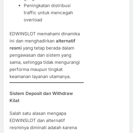
Peningkatan distribusi
traffic untuk mencegah
overload
EDWINSLOT memahami dinamika
ini dan menghadirkan
alternatif
resmi
yang tetap berada dalam
pengawasan dan sistem yang
sama, sehingga tidak mengurangi
performa maupun tingkat
keamanan layanan utamanya.
Sistem Deposit dan Withdraw
Kilat
Salah satu alasan mengapa
EDWINSLOT dan alternatif
resminya diminati adalah karena