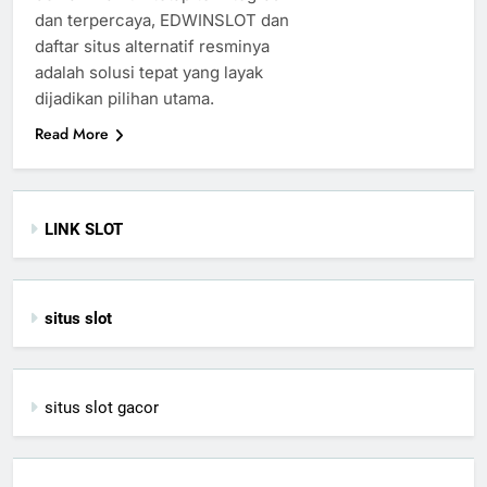
dan terpercaya, EDWINSLOT dan
daftar situs alternatif resminya
adalah solusi tepat yang layak
dijadikan pilihan utama.
Read More
LINK SLOT
situs slot
situs slot gacor