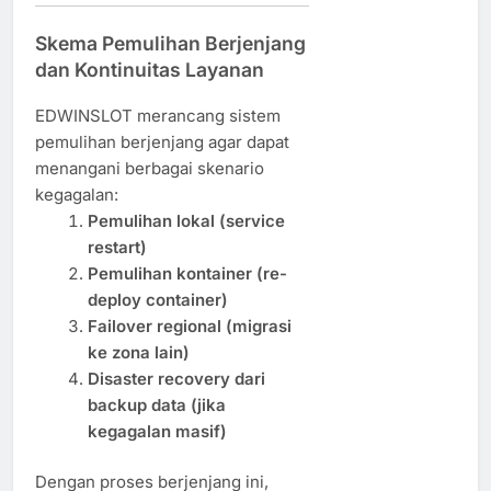
Skema Pemulihan Berjenjang
dan Kontinuitas Layanan
EDWINSLOT merancang sistem
pemulihan berjenjang agar dapat
menangani berbagai skenario
kegagalan:
Pemulihan lokal (service
restart)
Pemulihan kontainer (re-
deploy container)
Failover regional (migrasi
ke zona lain)
Disaster recovery dari
backup data (jika
kegagalan masif)
Dengan proses berjenjang ini,