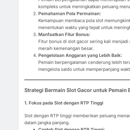
kompleks untuk meningkatkan peluang men
Pemahaman Pola Permainan:
Kemampuan membaca pola slot memungkink
menentukan waktu yang tepat untuk meningk
Manfaatkan Fitur Bonus:
Fitur bonus di slot gacor sering kali menjadi
meraih kemenangan besar.
Pengelolaan Anggaran yang Lebih Baik:
Pemain berpengalaman cenderung lebih ter
mengelola saldo untuk memperpanjang wakt
Strategi Bermain Slot Gacor untuk Pemain
1. Fokus pada Slot dengan RTP Tinggi
Slot dengan RTP tinggi memberikan peluang menan
dalam jangka panjang.
Contoh Slot dengan RTP Tinggi: