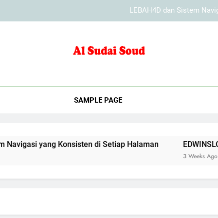
LEBAH4D dan Sistem Navig
EDWINSLOT dengan Sistem Responsif 
LEBAH4D dengan Sistem Responsif 
Sudai Soud
EDWINSLOT dengan A
roma Elegan Dari Parfum Dan Minyak Wangi Al Sudais Oud. K
LEBAH4D dan Sistem Navig
SAMPLE PAGE
EDWINSLOT dengan Sistem Responsif 
LEBAH4D dengan Sistem Responsif 
ang Konsisten di Setiap Halaman
EDWINSLOT dengan Si
3 Weeks Ago