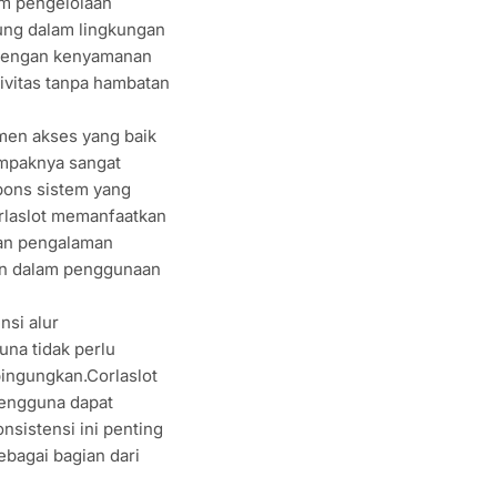
m pengelolaan
ung dalam lingkungan
s dengan kenyamanan
ivitas tanpa hambatan
en akses yang baik
ampaknya sangat
pons sistem yang
orlaslot memanfaatkan
an pengalaman
kan dalam penggunaan
si alur
una tidak perlu
ingungkan.Corlaslot
pengguna dapat
sistensi ini penting
bagai bagian dari