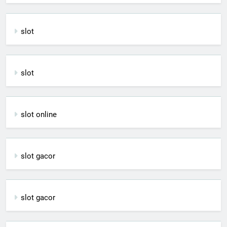
slot
slot
slot online
slot gacor
slot gacor