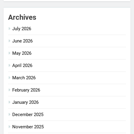
Archives
July 2026
June 2026
May 2026
April 2026
March 2026
February 2026
January 2026
December 2025
November 2025