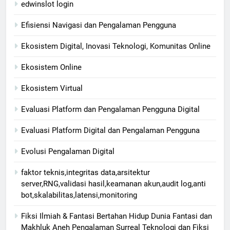
edwinslot login
Efisiensi Navigasi dan Pengalaman Pengguna
Ekosistem Digital, Inovasi Teknologi, Komunitas Online
Ekosistem Online
Ekosistem Virtual
Evaluasi Platform dan Pengalaman Pengguna Digital
Evaluasi Platform Digital dan Pengalaman Pengguna
Evolusi Pengalaman Digital
faktor teknis,integritas data,arsitektur
server,RNG,validasi hasil,keamanan akun,audit log,anti
bot,skalabilitas,latensi,monitoring
Fiksi Ilmiah & Fantasi Bertahan Hidup Dunia Fantasi dan
Makhluk Aneh Pengalaman Surreal Teknologi dan Fiksi