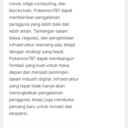
cloud, edge computing, dan
blockchain, Pokemon787 dapat
memberikan pengalaman
pengguna yang lebih baik dan
lebih aman. Tantangan dalam
biaya, regulasi, dan pengelolaan
infrastruktur memang ada, tetapi
dengan strategi yang tepat,
Pokemon787 dapat membangun
fondasi yang kuat untuk masa
depan dan menjadi pemimpin
dalam industri digital. Infrastruktur
yang tepat tidak hanya akan
meningkatkan pengalaman
pengguna, tetapi juga membuka
peluang baru untuk inovasi dan
ekspansi.