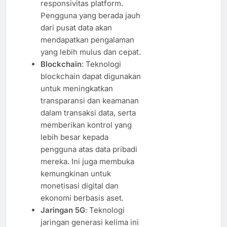
responsivitas platform.
Pengguna yang berada jauh
dari pusat data akan
mendapatkan pengalaman
yang lebih mulus dan cepat.
Blockchain
: Teknologi
blockchain dapat digunakan
untuk meningkatkan
transparansi dan keamanan
dalam transaksi data, serta
memberikan kontrol yang
lebih besar kepada
pengguna atas data pribadi
mereka. Ini juga membuka
kemungkinan untuk
monetisasi digital dan
ekonomi berbasis aset.
Jaringan 5G
: Teknologi
jaringan generasi kelima ini