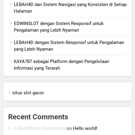
LEBAH4D dan Sistem Navigasi yang Konsisten di Setiap
Halaman
EDWINSLOT dengan Sistem Responsif untuk
Pengalaman yang Lebih Nyaman
LEBAH4D dengan Sistem Responsif untuk Pengalaman
yang Lebih Nyaman
KAYA787 sebagai Platform dengan Pengelolaan
Informasi yang Terarah
situs slot gacor
Recent Comments
A WordPress Commenter
on
Hello world!