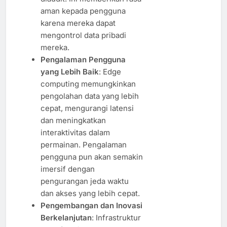
aman kepada pengguna
karena mereka dapat
mengontrol data pribadi
mereka.
Pengalaman Pengguna
yang Lebih Baik
: Edge
computing memungkinkan
pengolahan data yang lebih
cepat, mengurangi latensi
dan meningkatkan
interaktivitas dalam
permainan. Pengalaman
pengguna pun akan semakin
imersif dengan
pengurangan jeda waktu
dan akses yang lebih cepat.
Pengembangan dan Inovasi
Berkelanjutan
: Infrastruktur