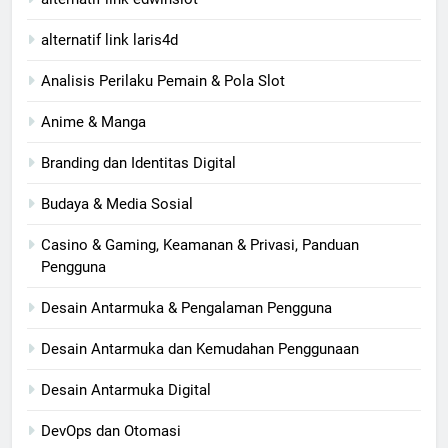
alternatif link laris4d
Analisis Perilaku Pemain & Pola Slot
Anime & Manga
Branding dan Identitas Digital
Budaya & Media Sosial
Casino & Gaming, Keamanan & Privasi, Panduan
Pengguna
Desain Antarmuka & Pengalaman Pengguna
Desain Antarmuka dan Kemudahan Penggunaan
Desain Antarmuka Digital
DevOps dan Otomasi