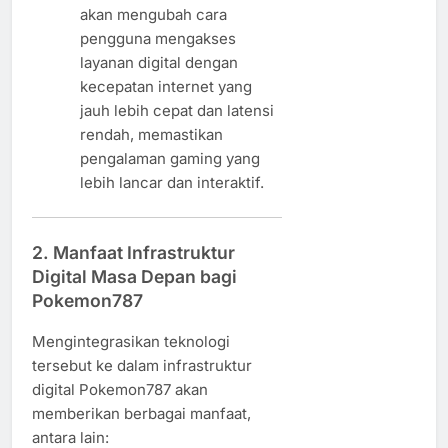
akan mengubah cara
pengguna mengakses
layanan digital dengan
kecepatan internet yang
jauh lebih cepat dan latensi
rendah, memastikan
pengalaman gaming yang
lebih lancar dan interaktif.
2. Manfaat Infrastruktur
Digital Masa Depan bagi
Pokemon787
Mengintegrasikan teknologi
tersebut ke dalam infrastruktur
digital Pokemon787 akan
memberikan berbagai manfaat,
antara lain: