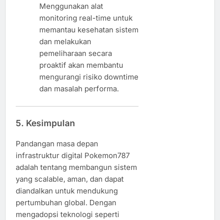
Menggunakan alat
monitoring real-time untuk
memantau kesehatan sistem
dan melakukan
pemeliharaan secara
proaktif akan membantu
mengurangi risiko downtime
dan masalah performa.
5. Kesimpulan
Pandangan masa depan
infrastruktur digital Pokemon787
adalah tentang membangun sistem
yang scalable, aman, dan dapat
diandalkan untuk mendukung
pertumbuhan global. Dengan
mengadopsi teknologi seperti