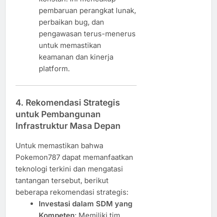
pembaruan perangkat lunak,
perbaikan bug, dan
pengawasan terus-menerus
untuk memastikan
keamanan dan kinerja
platform.
4. Rekomendasi Strategis
untuk Pembangunan
Infrastruktur Masa Depan
Untuk memastikan bahwa
Pokemon787 dapat memanfaatkan
teknologi terkini dan mengatasi
tantangan tersebut, berikut
beberapa rekomendasi strategis:
Investasi dalam SDM yang
Kompeten
: Memiliki tim