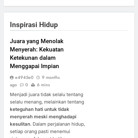
Inspirasi Hidup
Juara yang Menolak
Menyerah: Kekuatan
Ketekunan dalam
Menggapai Impian
e4945e0
9 months
ago
0
6 mins
Menjadi juara tidak selalu tentang
selalu menang, melainkan tentang
keteguhan hati untuk tidak
menyerah meski menghadapi
kesulitan
. Dalam perjalanan hidup,
setiap orang pasti menemui