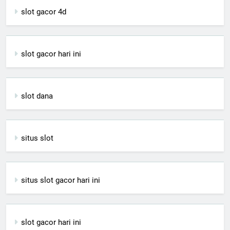
slot gacor 4d
slot gacor hari ini
slot dana
situs slot
situs slot gacor hari ini
slot gacor hari ini