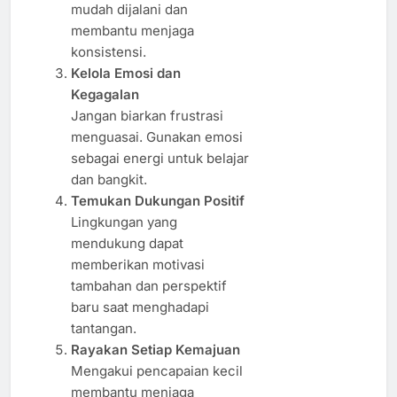
mudah dijalani dan
membantu menjaga
konsistensi.
Kelola Emosi dan
Kegagalan
Jangan biarkan frustrasi
menguasai. Gunakan emosi
sebagai energi untuk belajar
dan bangkit.
Temukan Dukungan Positif
Lingkungan yang
mendukung dapat
memberikan motivasi
tambahan dan perspektif
baru saat menghadapi
tantangan.
Rayakan Setiap Kemajuan
Mengakui pencapaian kecil
membantu menjaga