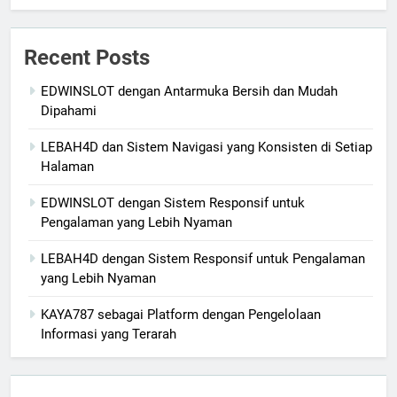
Recent Posts
EDWINSLOT dengan Antarmuka Bersih dan Mudah
Dipahami
LEBAH4D dan Sistem Navigasi yang Konsisten di Setiap
Halaman
EDWINSLOT dengan Sistem Responsif untuk
Pengalaman yang Lebih Nyaman
LEBAH4D dengan Sistem Responsif untuk Pengalaman
yang Lebih Nyaman
KAYA787 sebagai Platform dengan Pengelolaan
Informasi yang Terarah