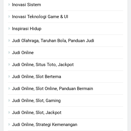
Inovasi Sistem
Inovasi Teknologi Game & UI
Inspirasi Hidup
Judi Olahraga, Taruhan Bola, Panduan Judi
Judi Online
Judi Online, Situs Toto, Jackpot
Judi Online, Slot Bertema
Judi Online, Slot Online, Panduan Bermain
Judi Online, Slot, Gaming
Judi Online, Slot, Jackpot
Judi Online, Strategi Kemenangan