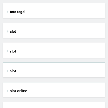
toto togel
slot
slot
slot
slot online