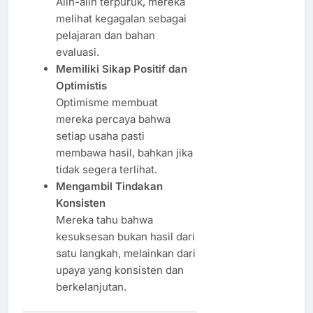
Alih-alih terpuruk, mereka
melihat kegagalan sebagai
pelajaran dan bahan
evaluasi.
Memiliki Sikap Positif dan
Optimistis
Optimisme membuat
mereka percaya bahwa
setiap usaha pasti
membawa hasil, bahkan jika
tidak segera terlihat.
Mengambil Tindakan
Konsisten
Mereka tahu bahwa
kesuksesan bukan hasil dari
satu langkah, melainkan dari
upaya yang konsisten dan
berkelanjutan.