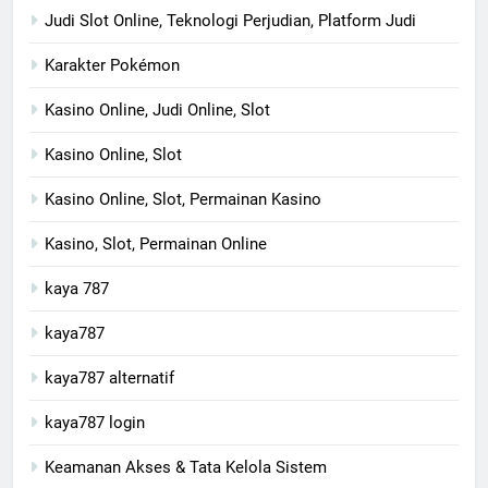
Judi Slot Online, Teknologi Perjudian, Platform Judi
Karakter Pokémon
Kasino Online, Judi Online, Slot
Kasino Online, Slot
Kasino Online, Slot, Permainan Kasino
Kasino, Slot, Permainan Online
kaya 787
kaya787
kaya787 alternatif
kaya787 login
Keamanan Akses & Tata Kelola Sistem