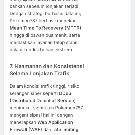
bahkan sebelum lonjakan terjadi.
Dengan strategi berbasis data ini,
Pokemon787 berhasil menekan
Mean Time To Recovery (MTTR)
hingga di bawah dua menit, serta
memastikan layanan tetap stabil
dalam kondisi beban ekstrem.
7. Keamanan dan Konsistensi
Selama Lonjakan Trafik
Dalam kondisi trafik tinggi, risiko
serangan siber seperti
DDoS
(Distributed Denial of Service)
meningkat signifikan.Pokemon787
mengantisipasi hal ini dengan
menerapkan
Web Application
Firewall (WAF)
dan
rate limiting