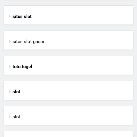
situs slot
situs slot gacor
toto togel
slot
slot