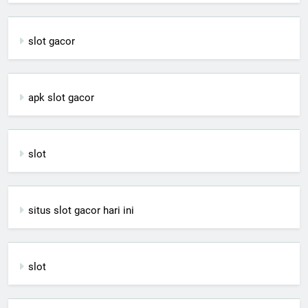
slot gacor
apk slot gacor
slot
situs slot gacor hari ini
slot