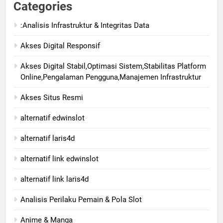
Categories
:Analisis Infrastruktur & Integritas Data
Akses Digital Responsif
Akses Digital Stabil,Optimasi Sistem,Stabilitas Platform
Online,Pengalaman Pengguna,Manajemen Infrastruktur
Akses Situs Resmi
alternatif edwinslot
alternatif laris4d
alternatif link edwinslot
alternatif link laris4d
Analisis Perilaku Pemain & Pola Slot
Anime & Manga