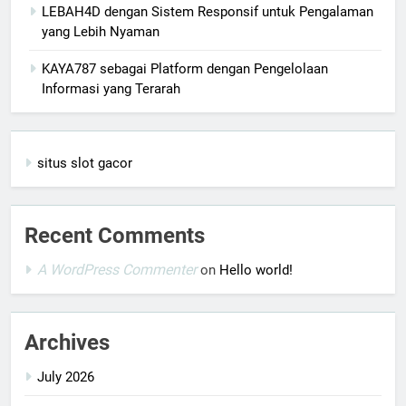
LEBAH4D dengan Sistem Responsif untuk Pengalaman
yang Lebih Nyaman
KAYA787 sebagai Platform dengan Pengelolaan
Informasi yang Terarah
situs slot gacor
Recent Comments
A WordPress Commenter
on
Hello world!
Archives
July 2026