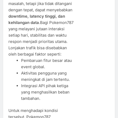
masalah, tetapi jika tidak ditangani
dengan tepat, dapat menyebabkan
downtime, latency tinggi, dan
kehilangan data
.Bagi Pokemon787
yang melayani jutaan interaksi
setiap hari, stabilitas dan waktu
respon menjadi prioritas utama.
Lonjakan trafik bisa disebabkan
oleh berbagai faktor seperti:
Pembaruan fitur besar atau
event global.
Aktivitas pengguna yang
meningkat di jam tertentu.
Integrasi API pihak ketiga
yang menghasilkan beban
tambahan.
Untuk menghadapi kondisi
tersebut, Pokemon787