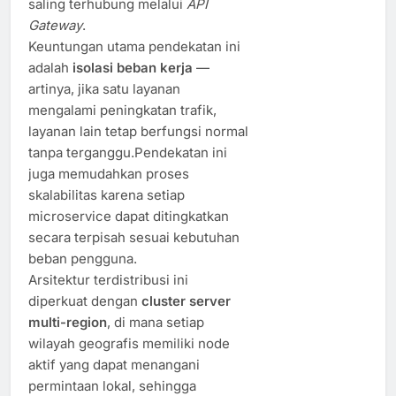
saling terhubung melalui
API
Gateway
.
Keuntungan utama pendekatan ini
adalah
isolasi beban kerja
—
artinya, jika satu layanan
mengalami peningkatan trafik,
layanan lain tetap berfungsi normal
tanpa terganggu.Pendekatan ini
juga memudahkan proses
skalabilitas karena setiap
microservice dapat ditingkatkan
secara terpisah sesuai kebutuhan
beban pengguna.
Arsitektur terdistribusi ini
diperkuat dengan
cluster server
multi-region
, di mana setiap
wilayah geografis memiliki node
aktif yang dapat menangani
permintaan lokal, sehingga