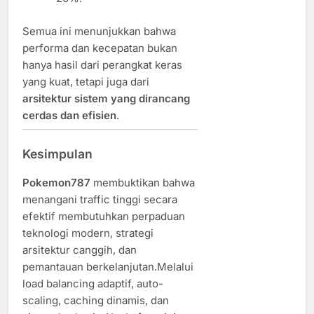
Semua ini menunjukkan bahwa
performa dan kecepatan bukan
hanya hasil dari perangkat keras
yang kuat, tetapi juga dari
arsitektur sistem yang dirancang
cerdas dan efisien
.
Kesimpulan
Pokemon787
membuktikan bahwa
menangani traffic tinggi secara
efektif membutuhkan perpaduan
teknologi modern, strategi
arsitektur canggih, dan
pemantauan berkelanjutan.Melalui
load balancing adaptif, auto-
scaling, caching dinamis, dan