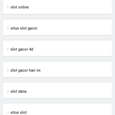
slot online
situs slot gacor
slot gacor 4d
slot gacor hari ini
slot dana
situs slot