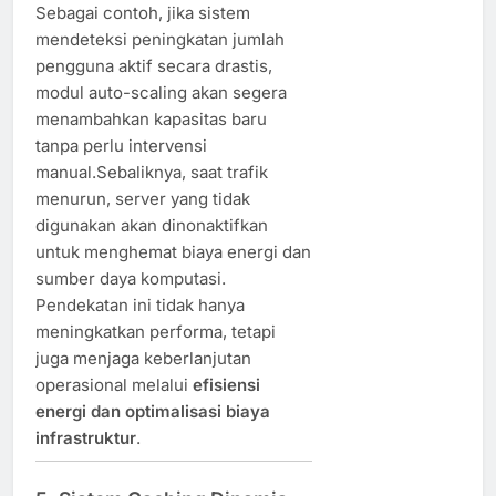
Sebagai contoh, jika sistem
mendeteksi peningkatan jumlah
pengguna aktif secara drastis,
modul auto-scaling akan segera
menambahkan kapasitas baru
tanpa perlu intervensi
manual.Sebaliknya, saat trafik
menurun, server yang tidak
digunakan akan dinonaktifkan
untuk menghemat biaya energi dan
sumber daya komputasi.
Pendekatan ini tidak hanya
meningkatkan performa, tetapi
juga menjaga keberlanjutan
operasional melalui
efisiensi
energi dan optimalisasi biaya
infrastruktur
.