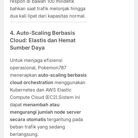
respon di bawah 100 milidetik
bahkan saat trafik melonjak hingga
dua kali lipat dari kapasitas normal.
4. Auto-Scaling Berbasis
Cloud: Elastis dan Hemat
Sumber Daya
Untuk menjaga efisiensi
operasional, Pokemon787
menerapkan
auto-scaling berbasis
cloud orchestration
menggunakan
Kubernetes dan AWS Elastic
Compute Cloud (EC2).Sistem ini
dapat
menambah atau
mengurangi jumlah node server
secara otomatis
tergantung pada
beban trafik yang sedang
berlangsung.