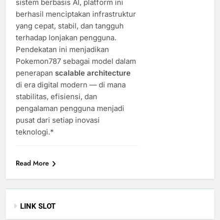
sistem berbasis AI, platform ini
berhasil menciptakan infrastruktur
yang cepat, stabil, dan tangguh
terhadap lonjakan pengguna.
Pendekatan ini menjadikan
Pokemon787 sebagai model dalam
penerapan
scalable architecture
di era digital modern — di mana
stabilitas, efisiensi, dan
pengalaman pengguna menjadi
pusat dari setiap inovasi
teknologi.*
Read More
LINK SLOT