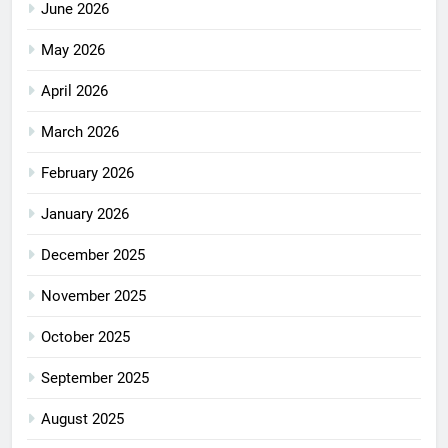
June 2026
May 2026
April 2026
March 2026
February 2026
January 2026
December 2025
November 2025
October 2025
September 2025
August 2025