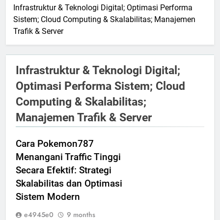
Infrastruktur & Teknologi Digital; Optimasi Performa
Sistem; Cloud Computing & Skalabilitas; Manajemen
Trafik & Server
Infrastruktur & Teknologi Digital;
Optimasi Performa Sistem; Cloud
Computing & Skalabilitas;
Manajemen Trafik & Server
Cara Pokemon787
Menangani Traffic Tinggi
Secara Efektif: Strategi
Skalabilitas dan Optimasi
Sistem Modern
e4945e0
9 months