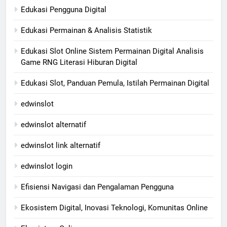
Edukasi Pengguna Digital
Edukasi Permainan & Analisis Statistik
Edukasi Slot Online Sistem Permainan Digital Analisis
Game RNG Literasi Hiburan Digital
Edukasi Slot, Panduan Pemula, Istilah Permainan Digital
edwinslot
edwinslot alternatif
edwinslot link alternatif
edwinslot login
Efisiensi Navigasi dan Pengalaman Pengguna
Ekosistem Digital, Inovasi Teknologi, Komunitas Online