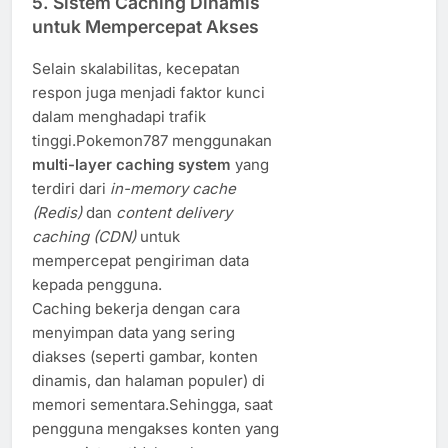
5. Sistem Caching Dinamis
untuk Mempercepat Akses
Selain skalabilitas, kecepatan
respon juga menjadi faktor kunci
dalam menghadapi trafik
tinggi.Pokemon787 menggunakan
multi-layer caching system
yang
terdiri dari
in-memory cache
(Redis)
dan
content delivery
caching (CDN)
untuk
mempercepat pengiriman data
kepada pengguna.
Caching bekerja dengan cara
menyimpan data yang sering
diakses (seperti gambar, konten
dinamis, dan halaman populer) di
memori sementara.Sehingga, saat
pengguna mengakses konten yang