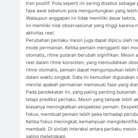
tren positif. Pola seperti ini sering disebut sebaga
fase awal sebelum pola menguntungkan yang lebih
Walaupun anggapan ini tidak memiliki dasar teknis
ini memiliki nilai observasional yang tinggi karena
aktivitas reel.
Perubahan perilaku mesin juga dapat dipicu oleh re
mode permainan. Ketika pemain mengganti dari mo
otomatis, ritme putaran berubah signifikan. Mesin
reel dalam ritme konsisten, yang memudahkan obse
ritme otomatis, pemain dapat mengumpulkan lebih b
dalam waktu singkat. Data ini kemudian digunakan 
menilai apakah permainan memasuki fase yang dia
Pada pendekatan ini, yang paling penting bukanlah
tetapi prediksi perilaku. Mesin yang tampak lebih ak
biasanya meningkatkan ekspektasi pemain. Ekspekt
fokus, membuat pemain lebih peka terhadap perubah
Ketika fokus meningkat, kemampuan mengidentifika
membaik. Di sinilah interaksi antara perilaku mesin
saling melengkapi.