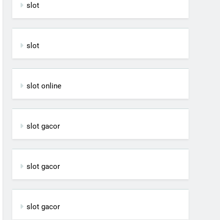
slot
slot
slot online
slot gacor
slot gacor
slot gacor