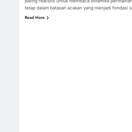
paling realistis untuk membaca dinamika permainan
tetap dalam batasan acakan yang menjadi fondasi si
Read More