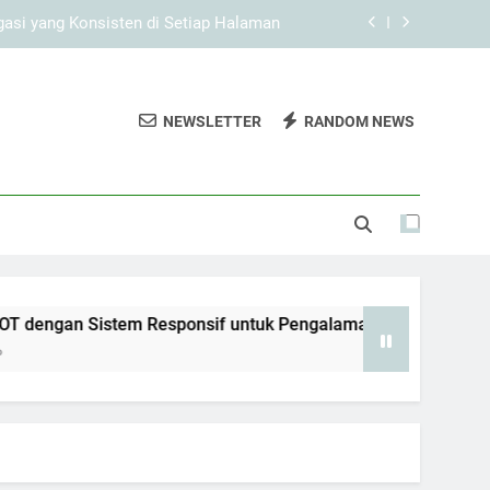
asi yang Konsisten di Setiap Halaman
untuk Pengalaman yang Lebih Nyaman
untuk Pengalaman yang Lebih Nyaman
NEWSLETTER
RANDOM NEWS
ntarmuka Bersih dan Mudah Dipahami
oleksi Mewah Yang Tahan Lama.
asi yang Konsisten di Setiap Halaman
untuk Pengalaman yang Lebih Nyaman
untuk Pengalaman yang Lebih Nyaman
istem Responsif untuk Pengalaman yang Lebih Nyaman