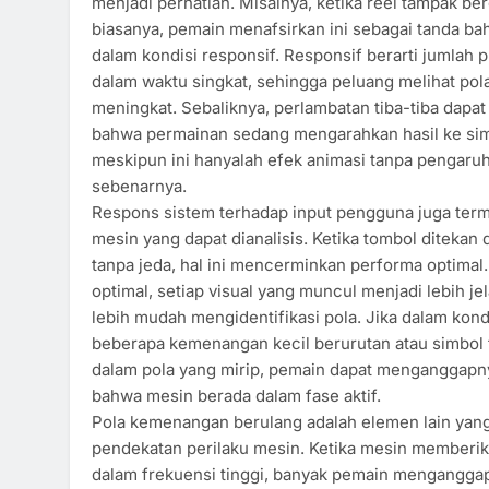
menjadi perhatian. Misalnya, ketika reel tampak ber
biasanya, pemain menafsirkan ini sebagai tanda b
dalam kondisi responsif. Responsif berarti jumlah 
dalam waktu singkat, sehingga peluang melihat pola
meningkat. Sebaliknya, perlambatan tiba-tiba dapa
bahwa permainan sedang mengarahkan hasil ke sim
meskipun ini hanyalah efek animasi tanpa pengaru
sebenarnya.
Respons sistem terhadap input pengguna juga term
mesin yang dapat dianalisis. Ketika tombol ditekan 
tanpa jeda, hal ini mencerminkan performa optimal
optimal, setiap visual yang muncul menjadi lebih j
lebih mudah mengidentifikasi pola. Jika dalam kond
beberapa kemenangan kecil berurutan atau simbol te
dalam pola yang mirip, pemain dapat menganggapn
bahwa mesin berada dalam fase aktif.
Pola kemenangan berulang adalah elemen lain yang 
pendekatan perilaku mesin. Ketika mesin memberi
dalam frekuensi tinggi, banyak pemain mengangga