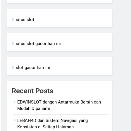
situs slot
situs slot gacor hari ini
slot gacor hari ini
Recent Posts
EDWINSLOT dengan Antarmuka Bersih dan
Mudah Dipahami
LEBAH4D dan Sistem Navigasi yang
Konsisten di Setiap Halaman