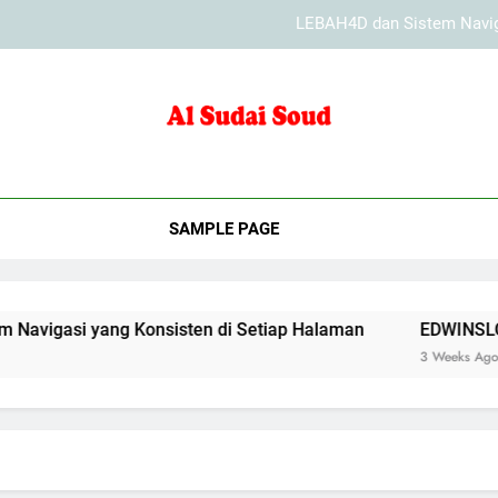
LEBAH4D dan Sistem Navig
EDWINSLOT dengan Sistem Responsif 
LEBAH4D dengan Sistem Responsif 
Sudai Soud
EDWINSLOT dengan A
roma Elegan Dari Parfum Dan Minyak Wangi Al Sudais Oud. K
LEBAH4D dan Sistem Navig
SAMPLE PAGE
EDWINSLOT dengan Sistem Responsif 
LEBAH4D dengan Sistem Responsif 
ang Konsisten di Setiap Halaman
EDWINSLOT dengan Si
3 Weeks Ago