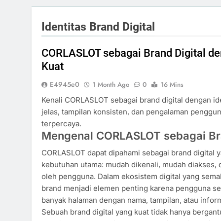
Identitas Brand Digital
CORLASLOT sebagai Brand Digital de
Kuat
E4945e0
1 Month Ago
0
16 Mins
Kenali CORLASLOT sebagai brand digital dengan ide
jelas, tampilan konsisten, dan pengalaman penggun
terpercaya.
Mengenal CORLASLOT sebagai Bra
CORLASLOT dapat dipahami sebagai brand digital 
kebutuhan utama: mudah dikenali, mudah diakses,
oleh pengguna. Dalam ekosistem digital yang semaki
brand menjadi elemen penting karena pengguna 
banyak halaman dengan nama, tampilan, atau inform
Sebuah brand digital yang kuat tidak hanya bergan