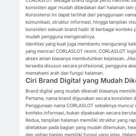
CORLASLOT sebagai brand digital perlu memiliki id
konsisten agar mudah dibedakan dari halaman lain y
Konsistensi ini dapat terlihat dari penggunaan nam
komunikasi, struktur informasi, hingga tampilan vis
konsisten sebuah brand hadir di berbagai konteks 
mudah pengguna mengenalinya.
Identitas yang kuat juga membantu mengurangi ke
yang mencari CORLASLOT resmi, CORLASLOT logi
akses aman biasanya membutuhkan kejelasan. Jika
tersedia disusun secara profesional, pengguna ak
memahami arah dan fungsi halaman.
Ciri Brand Digital yang Mudah Dik
Brand digital yang mudah dikenali biasanya memilik
Pertama, nama brand digunakan secara konsisten da
Penggunaan nama CORLASLOT sebaiknya muncul se
konteks informasi, bukan dipaksakan secara berula
Kedua, tampilan halaman memiliki struktur yang rap
diletakkan pada bagian yang mudah ditemukan, head
dan setiap bagian memiliki fungsi yang jelas. Halama