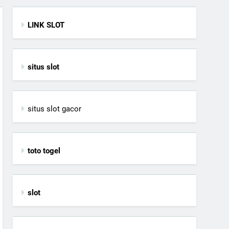
LINK SLOT
situs slot
situs slot gacor
toto togel
slot