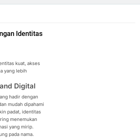
ngan Identitas
ntitas kuat, akses
a yang lebih
nd Digital
yang hadir dengan
 dan mudah dipahami
n padat, identitas
sering menemukan
asi yang mirip.
tung pada nama.