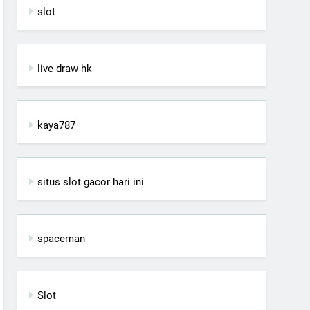
slot
live draw hk
kaya787
situs slot gacor hari ini
spaceman
Slot