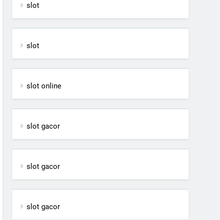
slot
slot
slot online
slot gacor
slot gacor
slot gacor