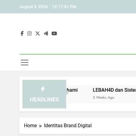
Skip
August 9, 2026
12:17:02 PM
to
content
Al 
Rasakan A
h dan Mudah Dipahami
LEBAH4D dan Sistem Navigasi y
2 Weeks Ago
HEADLINES
Home
Identitas Brand Digital