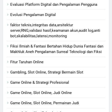
Evaluasi Platform Digital dan Pengalaman Pengguna
Evolusi Pengalaman Digital
faktor teknis,integritas data,arsitektur
server,RNG,validasi hasil,keamanan akun,audit log,anti
bot,skalabilitas,latensi,monitoring
Fiksi Ilmiah & Fantasi Bertahan Hidup Dunia Fantasi dan
Makhluk Aneh Pengalaman Surreal Teknologi dan Fiksi
Fitur Taruhan Online
Gambling, Slot Online, Strategi Bermain Slot
Game Online & Strategi Profesional
Game Online, Slot Online, Judi Online
Game Online, Slot Online, Permainan Judi