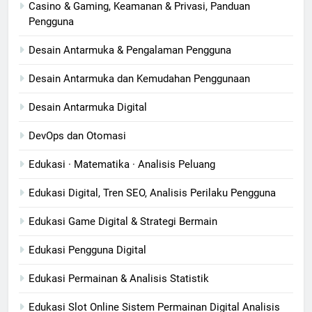
Casino & Gaming, Keamanan & Privasi, Panduan
Pengguna
Desain Antarmuka & Pengalaman Pengguna
Desain Antarmuka dan Kemudahan Penggunaan
Desain Antarmuka Digital
DevOps dan Otomasi
Edukasi · Matematika · Analisis Peluang
Edukasi Digital, Tren SEO, Analisis Perilaku Pengguna
Edukasi Game Digital & Strategi Bermain
Edukasi Pengguna Digital
Edukasi Permainan & Analisis Statistik
Edukasi Slot Online Sistem Permainan Digital Analisis