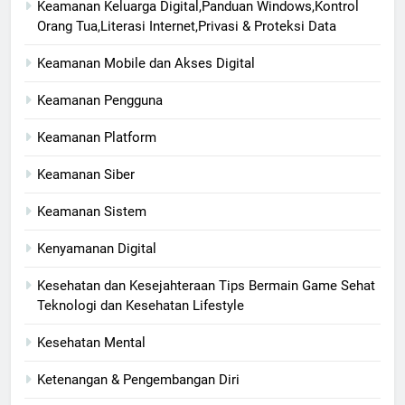
Keamanan Keluarga Digital,Panduan Windows,Kontrol
Orang Tua,Literasi Internet,Privasi & Proteksi Data
Keamanan Mobile dan Akses Digital
Keamanan Pengguna
Keamanan Platform
Keamanan Siber
Keamanan Sistem
Kenyamanan Digital
Kesehatan dan Kesejahteraan Tips Bermain Game Sehat
Teknologi dan Kesehatan Lifestyle
Kesehatan Mental
Ketenangan & Pengembangan Diri