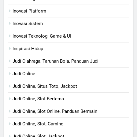
Inovasi Platform
Inovasi Sistem
Inovasi Teknologi Game & UI
Inspirasi Hidup
Judi Olahraga, Taruhan Bola, Panduan Judi
Judi Online
Judi Online, Situs Toto, Jackpot
Judi Online, Slot Bertema
Judi Online, Slot Online, Panduan Bermain
Judi Online, Slot, Gaming
Judi Online, Slot, Jackpot