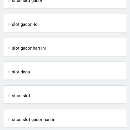
situs slot gacor
slot gacor 4d
slot gacor hari ini
slot dana
situs slot
situs slot gacor hari ini