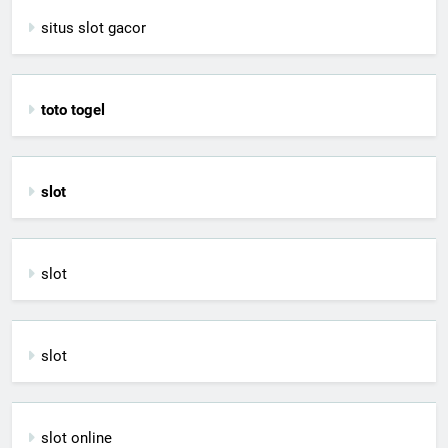
situs slot gacor
toto togel
slot
slot
slot
slot online