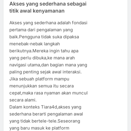
Akses yang sederhana sebagai
titik awal kenyamanan
Akses yang sederhana adalah fondasi
pertama dari pengalaman yang
baik.Pengguna tidak suka dipaksa
menebak-nebak langkah
berikutnya.Mereka ingin tahu apa
yang perlu dibuka,ke mana arah
navigasi utama,dan bagian mana yang
paling penting sejak awal interaksi.
Jika sebuah platform mampu
menunjukkan semua itu secara
cepat,maka rasa nyaman akan muncul
secara alami.
Dalam konteks Tiara4d,akses yang
sederhana berarti pengalaman awal
yang tidak bertele-tele.Seseorang
yang baru masuk ke platform