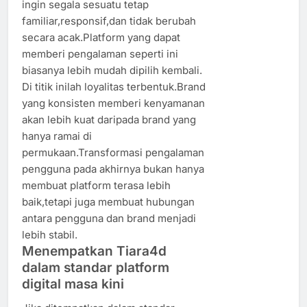
ingin segala sesuatu tetap
familiar,responsif,dan tidak berubah
secara acak.Platform yang dapat
memberi pengalaman seperti ini
biasanya lebih mudah dipilih kembali.
Di titik inilah loyalitas terbentuk.Brand
yang konsisten memberi kenyamanan
akan lebih kuat daripada brand yang
hanya ramai di
permukaan.Transformasi pengalaman
pengguna pada akhirnya bukan hanya
membuat platform terasa lebih
baik,tetapi juga membuat hubungan
antara pengguna dan brand menjadi
lebih stabil.
Menempatkan Tiara4d
dalam standar platform
digital masa kini