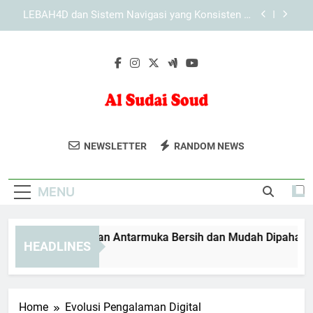
Skip
EDWINSLOT dengan Sistem Responsif untuk
to
Pengalaman yang Lebih Nyaman
content
LEBAH4D dengan Sistem Responsif untuk
Pengalaman yang Lebih Nyaman
EDWINSLOT dengan Antarmuka Bersih dan
Mudah Dipahami
LEBAH4D dan Sistem Navigasi yang Konsisten di
Setiap Halaman
Al Sudai Soud
Rasakan Aroma Elegan Dari Parfum Dan
EDWINSLOT dengan Sistem Responsif untuk
NEWSLETTER
RANDOM NEWS
Pengalaman yang Lebih Nyaman
Minyak Wangi Al Sudais Oud. Koleksi
LEBAH4D dengan Sistem Responsif untuk
Mewah Yang Tahan Lama.
Pengalaman yang Lebih Nyaman
MENU
DWINSLOT dengan Antarmuka Bersih dan Mudah Dipahami
HEADLINES
 Weeks Ago
Home
Evolusi Pengalaman Digital