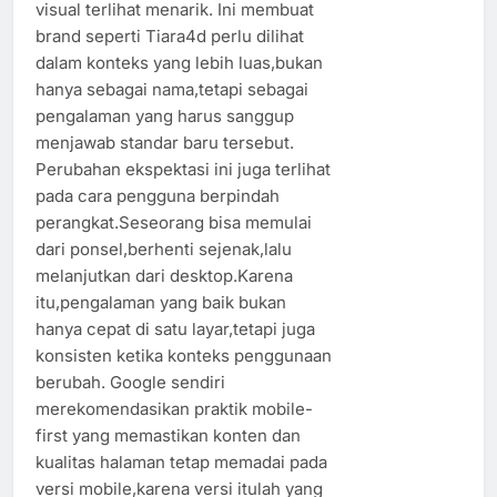
visual terlihat menarik. Ini membuat
brand seperti Tiara4d perlu dilihat
dalam konteks yang lebih luas,bukan
hanya sebagai nama,tetapi sebagai
pengalaman yang harus sanggup
menjawab standar baru tersebut.
Perubahan ekspektasi ini juga terlihat
pada cara pengguna berpindah
perangkat.Seseorang bisa memulai
dari ponsel,berhenti sejenak,lalu
melanjutkan dari desktop.Karena
itu,pengalaman yang baik bukan
hanya cepat di satu layar,tetapi juga
konsisten ketika konteks penggunaan
berubah. Google sendiri
merekomendasikan praktik mobile-
first yang memastikan konten dan
kualitas halaman tetap memadai pada
versi mobile,karena versi itulah yang