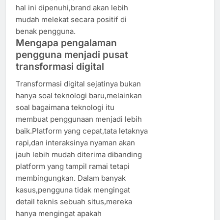
hal ini dipenuhi,brand akan lebih
mudah melekat secara positif di
benak pengguna.
Mengapa pengalaman
pengguna menjadi pusat
transformasi digital
Transformasi digital sejatinya bukan
hanya soal teknologi baru,melainkan
soal bagaimana teknologi itu
membuat penggunaan menjadi lebih
baik.Platform yang cepat,tata letaknya
rapi,dan interaksinya nyaman akan
jauh lebih mudah diterima dibanding
platform yang tampil ramai tetapi
membingungkan. Dalam banyak
kasus,pengguna tidak mengingat
detail teknis sebuah situs,mereka
hanya mengingat apakah