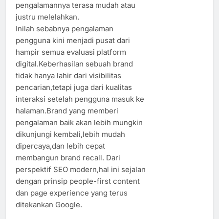
pengalamannya terasa mudah atau
justru melelahkan.
Inilah sebabnya pengalaman
pengguna kini menjadi pusat dari
hampir semua evaluasi platform
digital.Keberhasilan sebuah brand
tidak hanya lahir dari visibilitas
pencarian,tetapi juga dari kualitas
interaksi setelah pengguna masuk ke
halaman.Brand yang memberi
pengalaman baik akan lebih mungkin
dikunjungi kembali,lebih mudah
dipercaya,dan lebih cepat
membangun brand recall. Dari
perspektif SEO modern,hal ini sejalan
dengan prinsip people-first content
dan page experience yang terus
ditekankan Google.