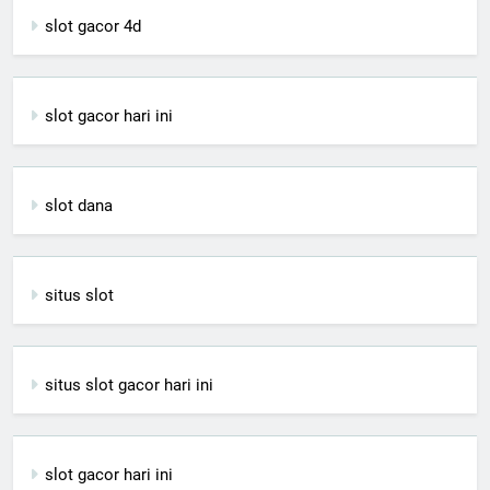
slot gacor 4d
slot gacor hari ini
slot dana
situs slot
situs slot gacor hari ini
slot gacor hari ini