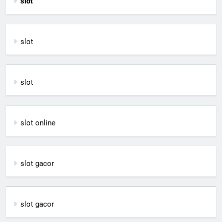
slot
slot
slot
slot online
slot gacor
slot gacor