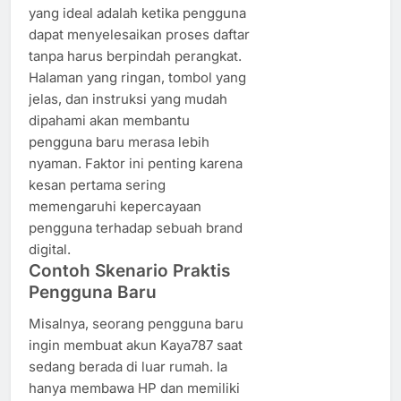
yang ideal adalah ketika pengguna
dapat menyelesaikan proses daftar
tanpa harus berpindah perangkat.
Halaman yang ringan, tombol yang
jelas, dan instruksi yang mudah
dipahami akan membantu
pengguna baru merasa lebih
nyaman. Faktor ini penting karena
kesan pertama sering
memengaruhi kepercayaan
pengguna terhadap sebuah brand
digital.
Contoh Skenario Praktis
Pengguna Baru
Misalnya, seorang pengguna baru
ingin membuat akun Kaya787 saat
sedang berada di luar rumah. Ia
hanya membawa HP dan memiliki