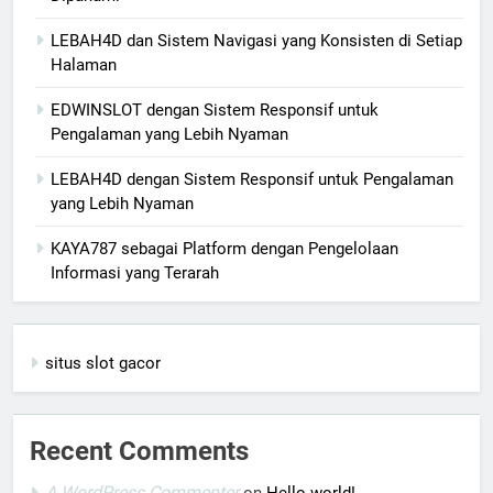
LEBAH4D dan Sistem Navigasi yang Konsisten di Setiap
Halaman
EDWINSLOT dengan Sistem Responsif untuk
Pengalaman yang Lebih Nyaman
LEBAH4D dengan Sistem Responsif untuk Pengalaman
yang Lebih Nyaman
KAYA787 sebagai Platform dengan Pengelolaan
Informasi yang Terarah
situs slot gacor
Recent Comments
A WordPress Commenter
on
Hello world!