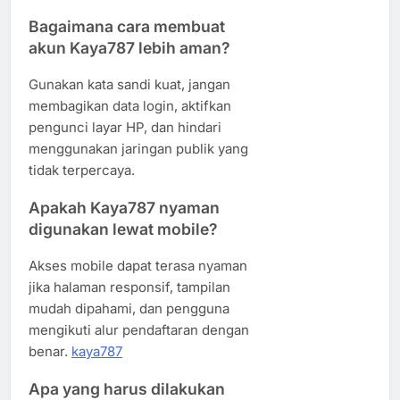
Bagaimana cara membuat
akun Kaya787 lebih aman?
Gunakan kata sandi kuat, jangan
membagikan data login, aktifkan
pengunci layar HP, dan hindari
menggunakan jaringan publik yang
tidak terpercaya.
Apakah Kaya787 nyaman
digunakan lewat mobile?
Akses mobile dapat terasa nyaman
jika halaman responsif, tampilan
mudah dipahami, dan pengguna
mengikuti alur pendaftaran dengan
benar.
kaya787
Apa yang harus dilakukan