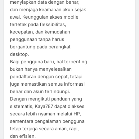
menyiapkan data dengan benar,
dan menjaga keamanan akun sejak
awal. Keunggulan akses mobile
terletak pada fleksibilitas,
kecepatan, dan kemudahan
penggunaan tanpa harus
bergantung pada perangkat
desktop.
Bagi pengguna baru, hal terpenting
bukan hanya menyelesaikan
pendaftaran dengan cepat, tetapi
juga memastikan semua informasi
benar dan akun terlindungi.
Dengan mengikuti panduan yang
sistematis, Kaya787 dapat diakses
secara lebih nyaman melalui HP,
sementara pengalaman pengguna
tetap terjaga secara aman, rapi,
dan efisien.