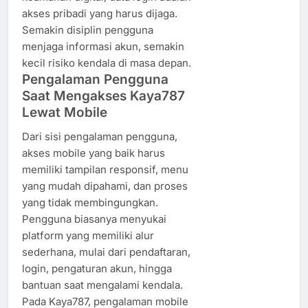
akses pribadi yang harus dijaga.
Semakin disiplin pengguna
menjaga informasi akun, semakin
kecil risiko kendala di masa depan.
Pengalaman Pengguna
Saat Mengakses Kaya787
Lewat Mobile
Dari sisi pengalaman pengguna,
akses mobile yang baik harus
memiliki tampilan responsif, menu
yang mudah dipahami, dan proses
yang tidak membingungkan.
Pengguna biasanya menyukai
platform yang memiliki alur
sederhana, mulai dari pendaftaran,
login, pengaturan akun, hingga
bantuan saat mengalami kendala.
Pada Kaya787, pengalaman mobile