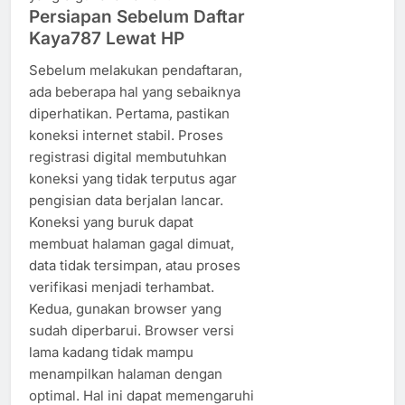
Persiapan Sebelum Daftar
Kaya787 Lewat HP
Sebelum melakukan pendaftaran,
ada beberapa hal yang sebaiknya
diperhatikan. Pertama, pastikan
koneksi internet stabil. Proses
registrasi digital membutuhkan
koneksi yang tidak terputus agar
pengisian data berjalan lancar.
Koneksi yang buruk dapat
membuat halaman gagal dimuat,
data tidak tersimpan, atau proses
verifikasi menjadi terhambat.
Kedua, gunakan browser yang
sudah diperbarui. Browser versi
lama kadang tidak mampu
menampilkan halaman dengan
optimal. Hal ini dapat memengaruhi