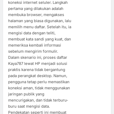
koneksi internet seluler. Langkah
pertama yang dilakukan adalah
membuka browser, mengakses
halaman yang biasa digunakan, lalu
memilih menu daftar. Setelah itu, ia
mengisi data dengan teliti,
membuat kata sandi yang kuat, dan
memeriksa kembali informasi
sebelum mengirim formulir.
Dalam skenario ini, proses daftar
Kaya787 lewat HP menjadi solusi
praktis karena tidak bergantung
pada perangkat desktop. Namun,
pengguna tetap perlu memastikan
koneksi aman, tidak menggunakan
jaringan publik yang
mencurigakan, dan tidak terburu-
buru saat mengisi data.
Pendekatan seperti ini membuat