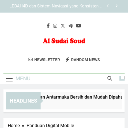
Skip
EDWINSLOT dengan Sistem Responsif untuk
to
Pengalaman yang Lebih Nyaman
content
LEBAH4D dengan Sistem Responsif untuk
Pengalaman yang Lebih Nyaman
EDWINSLOT dengan Antarmuka Bersih dan
Mudah Dipahami
LEBAH4D dan Sistem Navigasi yang Konsisten di
Setiap Halaman
Al Sudai Soud
Rasakan Aroma Elegan Dari Parfum Dan
EDWINSLOT dengan Sistem Responsif untuk
NEWSLETTER
RANDOM NEWS
Pengalaman yang Lebih Nyaman
Minyak Wangi Al Sudais Oud. Koleksi
LEBAH4D dengan Sistem Responsif untuk
Mewah Yang Tahan Lama.
Pengalaman yang Lebih Nyaman
MENU
DWINSLOT dengan Antarmuka Bersih dan Mudah Dipahami
HEADLINES
Weeks Ago
Home
Panduan Digital Mobile