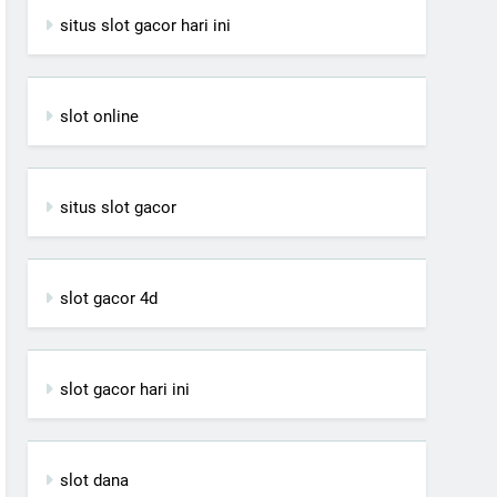
situs slot gacor hari ini
slot online
situs slot gacor
slot gacor 4d
slot gacor hari ini
slot dana