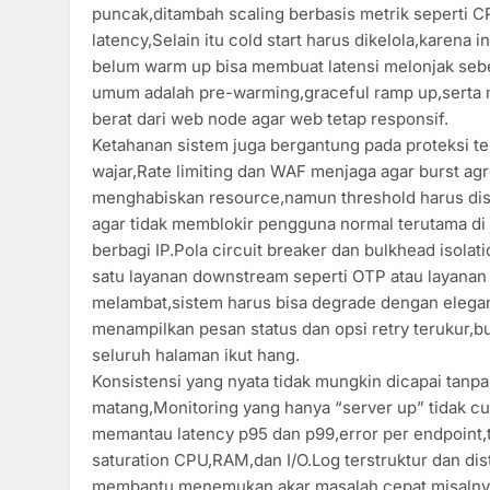
puncak,ditambah scaling berbasis metrik seperti C
latency,Selain itu cold start harus dikelola,karena 
belum warm up bisa membuat latensi melonjak sebe
umum adalah pre-warming,graceful ramp up,serta
berat dari web node agar web tetap responsif.
Ketahanan sistem juga bergantung pada proteksi te
wajar,Rate limiting dan WAF menjaga agar burst agre
menghabiskan resource,namun threshold harus dise
agar tidak memblokir pengguna normal terutama di
berbagi IP.Pola circuit breaker dan bulkhead isolati
satu layanan downstream seperti OTP atau layanan 
melambat,sistem harus bisa degrade dengan elega
menampilkan pesan status dan opsi retry terukur,
seluruh halaman ikut hang.
Konsistensi yang nyata tidak mungkin dicapai tanpa
matang,Monitoring yang hanya “server up” tidak c
memantau latency p95 dan p99,error per endpoint,t
saturation CPU,RAM,dan I/O.Log terstruktur dan dis
membantu menemukan akar masalah cepat,misalnya