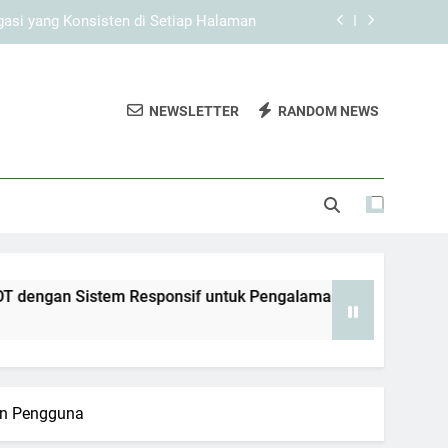
asi yang Konsisten di Setiap Halaman
untuk Pengalaman yang Lebih Nyaman
untuk Pengalaman yang Lebih Nyaman
NEWSLETTER
RANDOM NEWS
ntarmuka Bersih dan Mudah Dipahami
oleksi Mewah Yang Tahan Lama.
asi yang Konsisten di Setiap Halaman
untuk Pengalaman yang Lebih Nyaman
untuk Pengalaman yang Lebih Nyaman
 Sistem Responsif untuk Pengalaman yang Lebih Nyaman
man Pengguna