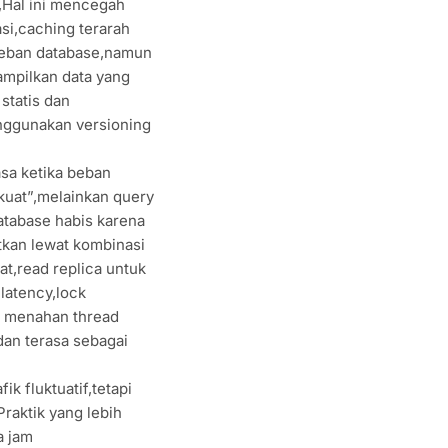
t,Hal ini mencegah
asi,caching terarah
beban database,namun
nampilkan data yang
statis dan
nggunakan versioning
asa ketika beban
kuat”,melainkan query
database habis karena
tkan lewat kombinasi
at,read replica untuk
latency,lock
t menahan thread
dan terasa sebagai
k fluktuatif,tetapi
raktik yang lebih
a jam