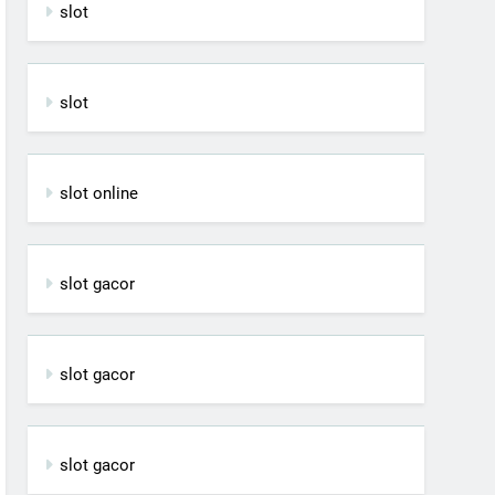
slot
slot
slot online
slot gacor
slot gacor
slot gacor