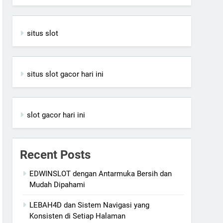
situs slot
situs slot gacor hari ini
slot gacor hari ini
Recent Posts
EDWINSLOT dengan Antarmuka Bersih dan
Mudah Dipahami
LEBAH4D dan Sistem Navigasi yang
Konsisten di Setiap Halaman