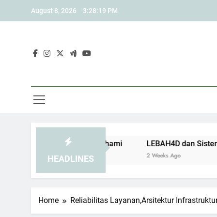
Skip
August 8, 2026
3:28:20 PM
to
content
Al 
Rasakan A
rsih dan Mudah Dipahami
LEBAH4D dan Sistem Navigas
2 Weeks Ago
HEADLINES
Home
Reliabilitas Layanan,Arsitektur Infrastruk