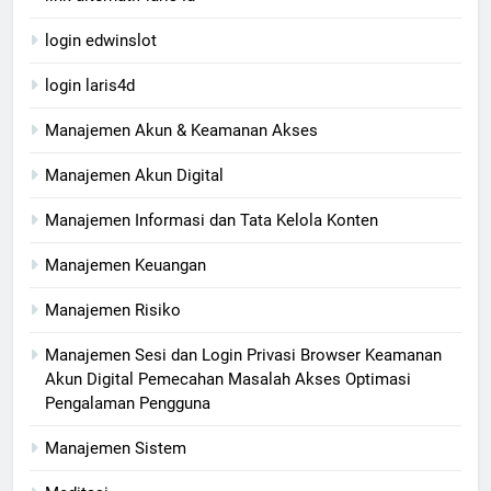
login edwinslot
login laris4d
Manajemen Akun & Keamanan Akses
Manajemen Akun Digital
Manajemen Informasi dan Tata Kelola Konten
Manajemen Keuangan
Manajemen Risiko
Manajemen Sesi dan Login Privasi Browser Keamanan
Akun Digital Pemecahan Masalah Akses Optimasi
Pengalaman Pengguna
Manajemen Sistem