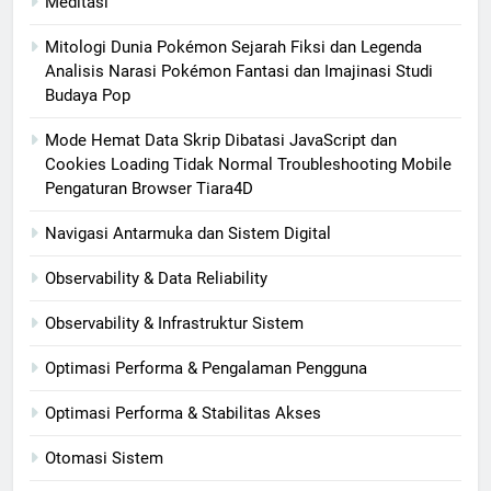
Meditasi
Mitologi Dunia Pokémon Sejarah Fiksi dan Legenda
Analisis Narasi Pokémon Fantasi dan Imajinasi Studi
Budaya Pop
Mode Hemat Data Skrip Dibatasi JavaScript dan
Cookies Loading Tidak Normal Troubleshooting Mobile
Pengaturan Browser Tiara4D
Navigasi Antarmuka dan Sistem Digital
Observability & Data Reliability
Observability & Infrastruktur Sistem
Optimasi Performa & Pengalaman Pengguna
Optimasi Performa & Stabilitas Akses
Otomasi Sistem