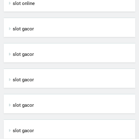
slot online
slot gacor
slot gacor
slot gacor
slot gacor
slot gacor