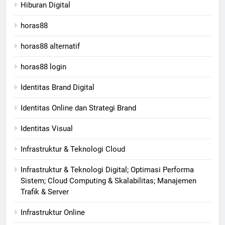
Hiburan Digital
horas88
horas88 alternatif
horas88 login
Identitas Brand Digital
Identitas Online dan Strategi Brand
Identitas Visual
Infrastruktur & Teknologi Cloud
Infrastruktur & Teknologi Digital; Optimasi Performa
Sistem; Cloud Computing & Skalabilitas; Manajemen
Trafik & Server
Infrastruktur Online