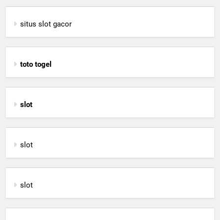
situs slot gacor
toto togel
slot
slot
slot