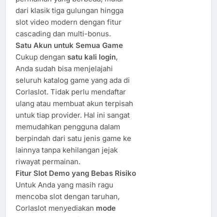
dari klasik tiga gulungan hingga
slot video modern dengan fitur
cascading dan multi-bonus.
Satu Akun untuk Semua Game
Cukup dengan
satu kali login
,
Anda sudah bisa menjelajahi
seluruh katalog game yang ada di
Corlaslot. Tidak perlu mendaftar
ulang atau membuat akun terpisah
untuk tiap provider. Hal ini sangat
memudahkan pengguna dalam
berpindah dari satu jenis game ke
lainnya tanpa kehilangan jejak
riwayat permainan.
Fitur Slot Demo yang Bebas Risiko
Untuk Anda yang masih ragu
mencoba slot dengan taruhan,
Corlaslot menyediakan
mode