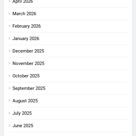
April 2026
March 2026
February 2026
January 2026
December 2025
November 2025
October 2025
September 2025
August 2025
July 2025
June 2025