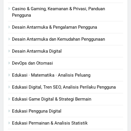
Casino & Gaming, Keamanan & Privasi, Panduan
Pengguna
Desain Antarmuka & Pengalaman Pengguna
Desain Antarmuka dan Kemudahan Penggunaan
Desain Antarmuka Digital
DevOps dan Otomasi
Edukasi · Matematika · Analisis Peluang
Edukasi Digital, Tren SEO, Analisis Perilaku Pengguna
Edukasi Game Digital & Strategi Bermain
Edukasi Pengguna Digital
Edukasi Permainan & Analisis Statistik