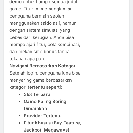
demo
untuk hampir semua judul
game. Fitur ini memungkinkan
pengguna bermain seolah
menggunakan saldo asli, namun
dengan sistem simulasi yang
bebas dari kerugian. Anda bisa
mempelajari fitur, pola kombinasi,
dan mekanisme bonus tanpa
tekanan apa pun.
Navigasi Berdasarkan Kategori
Setelah login, pengguna juga bisa
menyaring game berdasarkan
kategori tertentu seperti:
Slot Terbaru
Game Paling Sering
Dimainkan
Provider Tertentu
Fitur Khusus (Buy Feature,
Jackpot, Megaways)