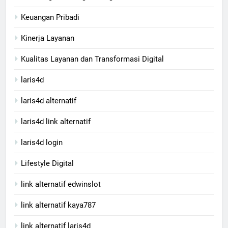
Keuangan Pribadi
Kinerja Layanan
Kualitas Layanan dan Transformasi Digital
laris4d
laris4d alternatif
laris4d link alternatif
laris4d login
Lifestyle Digital
link alternatif edwinslot
link alternatif kaya787
link alternatif laris4d