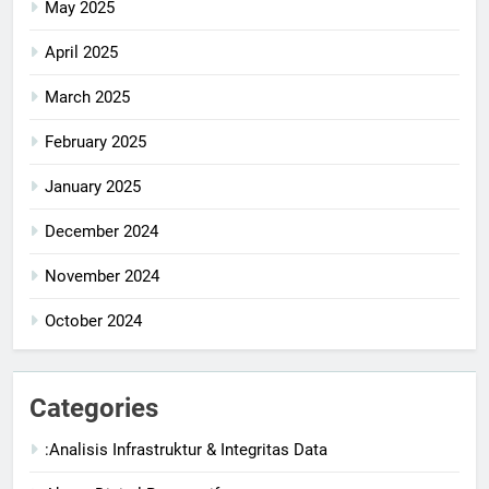
May 2025
April 2025
March 2025
February 2025
January 2025
December 2024
November 2024
October 2024
Categories
:Analisis Infrastruktur & Integritas Data