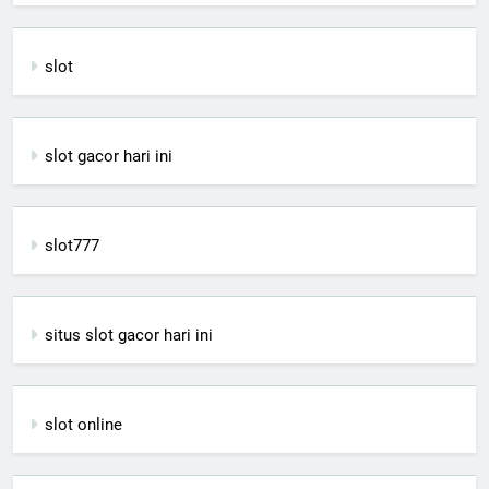
slot
slot gacor hari ini
slot777
situs slot gacor hari ini
slot online