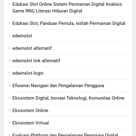
Edukasi Slot Online Sistem Permainan Digital Analisis
Game RNG Literasi Hiburan Digital
Edukasi Slot, Panduan Pemula, Istilah Permainan Digital
edwinslot
edwinslot alternatif
edwinslot link alternatif
edwinslot login
Efisiensi Navigasi dan Pengalaman Pengguna
Ekosistem Digital, Inovasi Teknologi, Komunitas Online
Ekosistem Online
Ekosistem Virtual
Evaluasi Platform dan Pengalaman Pengguna Digital