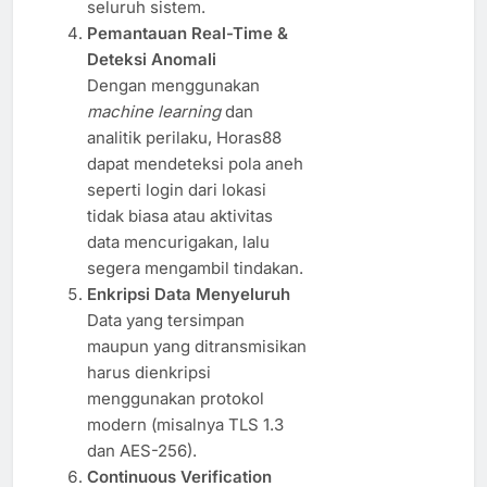
seluruh sistem.
Pemantauan Real-Time &
Deteksi Anomali
Dengan menggunakan
machine learning
dan
analitik perilaku, Horas88
dapat mendeteksi pola aneh
seperti login dari lokasi
tidak biasa atau aktivitas
data mencurigakan, lalu
segera mengambil tindakan.
Enkripsi Data Menyeluruh
Data yang tersimpan
maupun yang ditransmisikan
harus dienkripsi
menggunakan protokol
modern (misalnya TLS 1.3
dan AES-256).
Continuous Verification