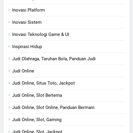
Inovasi Platform
Inovasi Sistem
Inovasi Teknologi Game & UI
Inspirasi Hidup
Judi Olahraga, Taruhan Bola, Panduan Judi
Judi Online
Judi Online, Situs Toto, Jackpot
Judi Online, Slot Bertema
Judi Online, Slot Online, Panduan Bermain
Judi Online, Slot, Gaming
Judi Online, Slot, Jackpot