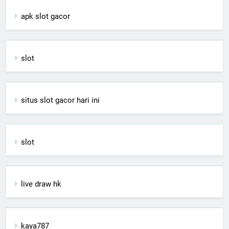
apk slot gacor
slot
situs slot gacor hari ini
slot
live draw hk
kaya787