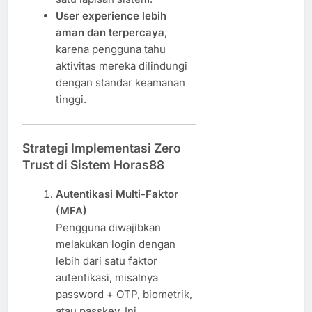
User experience lebih
aman dan terpercaya
,
karena pengguna tahu
aktivitas mereka dilindungi
dengan standar keamanan
tinggi.
Strategi Implementasi Zero
Trust di Sistem Horas88
Autentikasi Multi-Faktor
(MFA)
Pengguna diwajibkan
melakukan login dengan
lebih dari satu faktor
autentikasi, misalnya
password + OTP, biometrik,
atau passkey. Ini