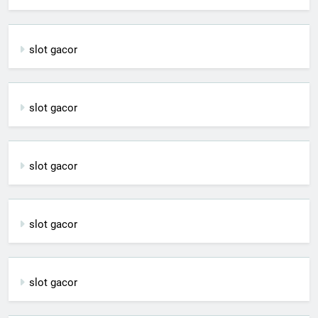
slot gacor
slot gacor
slot gacor
slot gacor
slot gacor