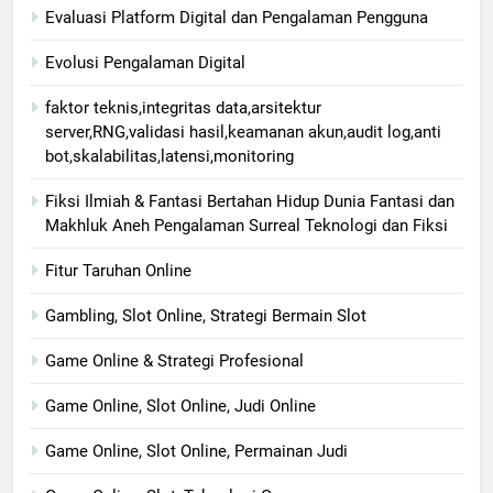
Evaluasi Platform Digital dan Pengalaman Pengguna
Evolusi Pengalaman Digital
faktor teknis,integritas data,arsitektur
server,RNG,validasi hasil,keamanan akun,audit log,anti
bot,skalabilitas,latensi,monitoring
Fiksi Ilmiah & Fantasi Bertahan Hidup Dunia Fantasi dan
Makhluk Aneh Pengalaman Surreal Teknologi dan Fiksi
Fitur Taruhan Online
Gambling, Slot Online, Strategi Bermain Slot
Game Online & Strategi Profesional
Game Online, Slot Online, Judi Online
Game Online, Slot Online, Permainan Judi