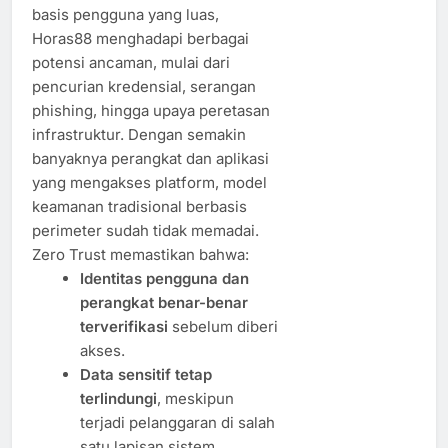
basis pengguna yang luas,
Horas88 menghadapi berbagai
potensi ancaman, mulai dari
pencurian kredensial, serangan
phishing, hingga upaya peretasan
infrastruktur. Dengan semakin
banyaknya perangkat dan aplikasi
yang mengakses platform, model
keamanan tradisional berbasis
perimeter sudah tidak memadai.
Zero Trust memastikan bahwa:
Identitas pengguna dan
perangkat benar-benar
terverifikasi
sebelum diberi
akses.
Data sensitif tetap
terlindungi
, meskipun
terjadi pelanggaran di salah
satu lapisan sistem.