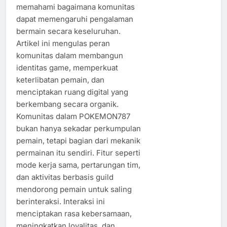
memahami bagaimana komunitas
dapat memengaruhi pengalaman
bermain secara keseluruhan.
Artikel ini mengulas peran
komunitas dalam membangun
identitas game, memperkuat
keterlibatan pemain, dan
menciptakan ruang digital yang
berkembang secara organik.
Komunitas dalam POKEMON787
bukan hanya sekadar perkumpulan
pemain, tetapi bagian dari mekanik
permainan itu sendiri. Fitur seperti
mode kerja sama, pertarungan tim,
dan aktivitas berbasis guild
mendorong pemain untuk saling
berinteraksi. Interaksi ini
menciptakan rasa kebersamaan,
meningkatkan loyalitas, dan