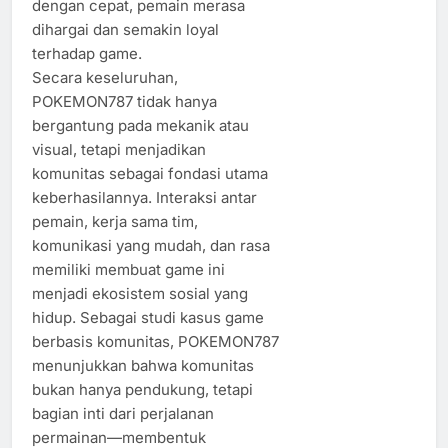
dengan cepat, pemain merasa
dihargai dan semakin loyal
terhadap game.
Secara keseluruhan,
POKEMON787 tidak hanya
bergantung pada mekanik atau
visual, tetapi menjadikan
komunitas sebagai fondasi utama
keberhasilannya. Interaksi antar
pemain, kerja sama tim,
komunikasi yang mudah, dan rasa
memiliki membuat game ini
menjadi ekosistem sosial yang
hidup. Sebagai studi kasus game
berbasis komunitas, POKEMON787
menunjukkan bahwa komunitas
bukan hanya pendukung, tetapi
bagian inti dari perjalanan
permainan—membentuk