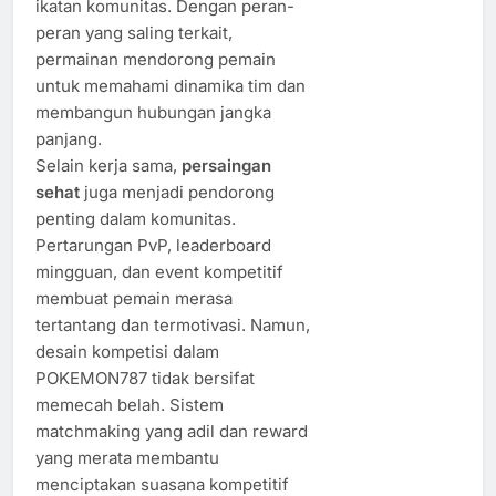
ikatan komunitas. Dengan peran-
peran yang saling terkait,
permainan mendorong pemain
untuk memahami dinamika tim dan
membangun hubungan jangka
panjang.
Selain kerja sama,
persaingan
sehat
juga menjadi pendorong
penting dalam komunitas.
Pertarungan PvP, leaderboard
mingguan, dan event kompetitif
membuat pemain merasa
tertantang dan termotivasi. Namun,
desain kompetisi dalam
POKEMON787 tidak bersifat
memecah belah. Sistem
matchmaking yang adil dan reward
yang merata membantu
menciptakan suasana kompetitif