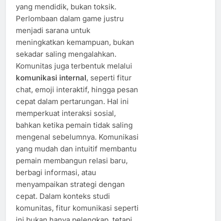
yang mendidik, bukan toksik.
Perlombaan dalam game justru
menjadi sarana untuk
meningkatkan kemampuan, bukan
sekadar saling mengalahkan.
Komunitas juga terbentuk melalui
komunikasi internal
, seperti fitur
chat, emoji interaktif, hingga pesan
cepat dalam pertarungan. Hal ini
memperkuat interaksi sosial,
bahkan ketika pemain tidak saling
mengenal sebelumnya. Komunikasi
yang mudah dan intuitif membantu
pemain membangun relasi baru,
berbagi informasi, atau
menyampaikan strategi dengan
cepat. Dalam konteks studi
komunitas, fitur komunikasi seperti
ini bukan hanya pelengkap, tetapi