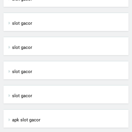
slot gacor
slot gacor
slot gacor
slot gacor
apk slot gacor