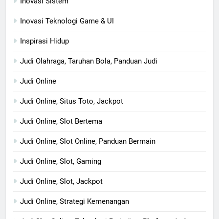
Inovasi Sistem
Inovasi Teknologi Game & UI
Inspirasi Hidup
Judi Olahraga, Taruhan Bola, Panduan Judi
Judi Online
Judi Online, Situs Toto, Jackpot
Judi Online, Slot Bertema
Judi Online, Slot Online, Panduan Bermain
Judi Online, Slot, Gaming
Judi Online, Slot, Jackpot
Judi Online, Strategi Kemenangan