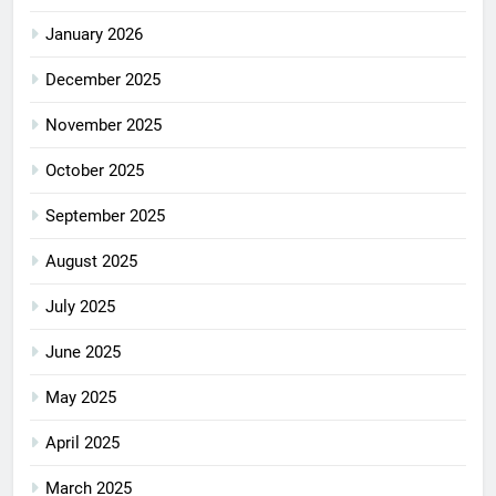
January 2026
December 2025
November 2025
October 2025
September 2025
August 2025
July 2025
June 2025
May 2025
April 2025
March 2025