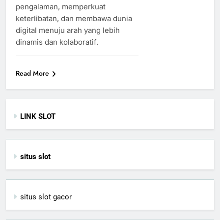
pengalaman, memperkuat
keterlibatan, dan membawa dunia
digital menuju arah yang lebih
dinamis dan kolaboratif.
Read More
LINK SLOT
situs slot
situs slot gacor