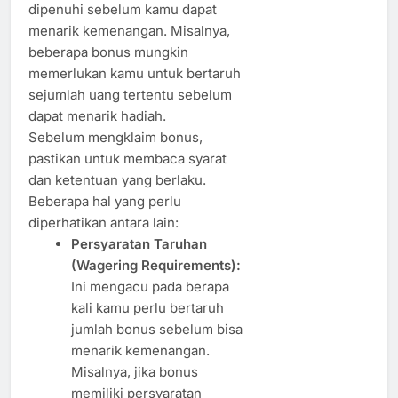
dipenuhi sebelum kamu dapat
menarik kemenangan. Misalnya,
beberapa bonus mungkin
memerlukan kamu untuk bertaruh
sejumlah uang tertentu sebelum
dapat menarik hadiah.
Sebelum mengklaim bonus,
pastikan untuk membaca syarat
dan ketentuan yang berlaku.
Beberapa hal yang perlu
diperhatikan antara lain:
Persyaratan Taruhan
(Wagering Requirements):
Ini mengacu pada berapa
kali kamu perlu bertaruh
jumlah bonus sebelum bisa
menarik kemenangan.
Misalnya, jika bonus
memiliki persyaratan