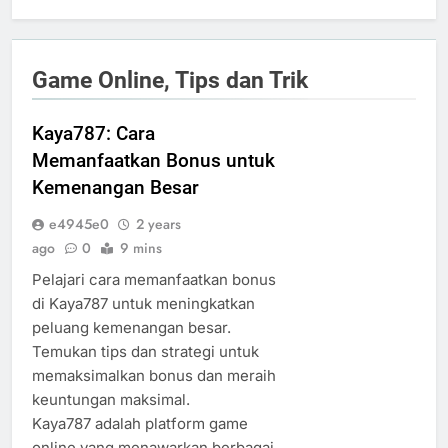
Game Online, Tips dan Trik
Kaya787: Cara
Memanfaatkan Bonus untuk
Kemenangan Besar
e4945e0
2 years
ago
0
9 mins
Pelajari cara memanfaatkan bonus
di Kaya787 untuk meningkatkan
peluang kemenangan besar.
Temukan tips dan strategi untuk
memaksimalkan bonus dan meraih
keuntungan maksimal.
Kaya787 adalah platform game
online yang menawarkan berbagai