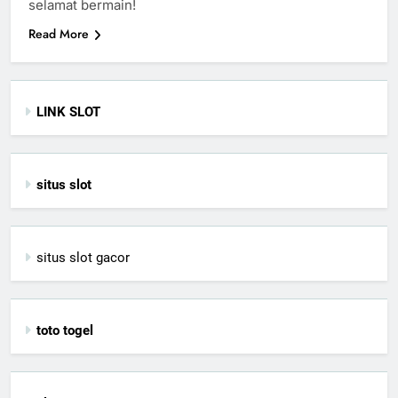
selamat bermain!
Read More
LINK SLOT
situs slot
situs slot gacor
toto togel