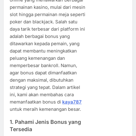
permainan kasino, mulai dari mesin
slot hingga permainan meja seperti
poker dan blackjack. Salah satu
daya tarik terbesar dari platform ini
adalah berbagai bonus yang
ditawarkan kepada pemain, yang
dapat membantu meningkatkan
peluang kemenangan dan
memperbesar bankroll. Namun,
agar bonus dapat dimanfaatkan
dengan maksimal, dibutuhkan
strategi yang tepat. Dalam artikel
ini, kami akan membahas cara
memanfaatkan bonus di
kaya787
untuk meraih kemenangan besar.
1.
Pahami Jenis Bonus yang
Tersedia