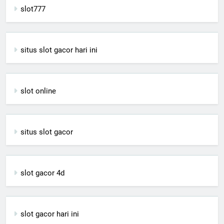
slot777
situs slot gacor hari ini
slot online
situs slot gacor
slot gacor 4d
slot gacor hari ini