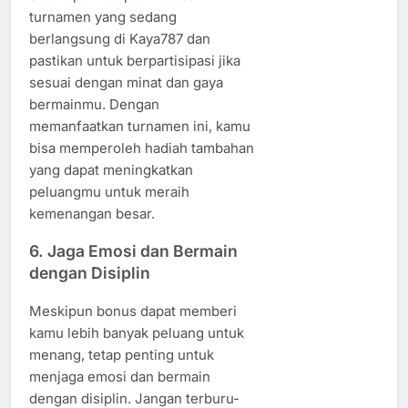
turnamen yang sedang
berlangsung di Kaya787 dan
pastikan untuk berpartisipasi jika
sesuai dengan minat dan gaya
bermainmu. Dengan
memanfaatkan turnamen ini, kamu
bisa memperoleh hadiah tambahan
yang dapat meningkatkan
peluangmu untuk meraih
kemenangan besar.
6.
Jaga Emosi dan Bermain
dengan Disiplin
Meskipun bonus dapat memberi
kamu lebih banyak peluang untuk
menang, tetap penting untuk
menjaga emosi dan bermain
dengan disiplin. Jangan terburu-