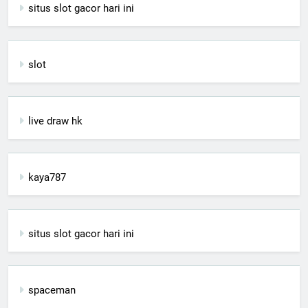
situs slot gacor hari ini
slot
live draw hk
kaya787
situs slot gacor hari ini
spaceman