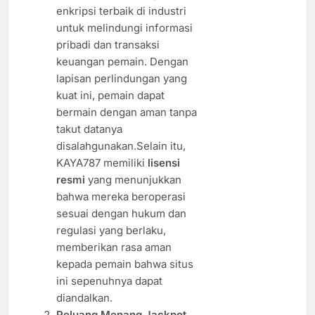
enkripsi terbaik di industri
untuk melindungi informasi
pribadi dan transaksi
keuangan pemain. Dengan
lapisan perlindungan yang
kuat ini, pemain dapat
bermain dengan aman tanpa
takut datanya
disalahgunakan.Selain itu,
KAYA787 memiliki
lisensi
resmi
yang menunjukkan
bahwa mereka beroperasi
sesuai dengan hukum dan
regulasi yang berlaku,
memberikan rasa aman
kepada pemain bahwa situs
ini sepenuhnya dapat
diandalkan.
Peluang Menang Jackpot