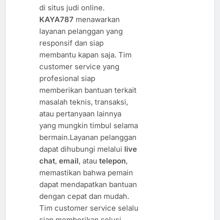
di situs judi online.
KAYA787
menawarkan
layanan pelanggan yang
responsif dan siap
membantu kapan saja. Tim
customer service yang
profesional siap
memberikan bantuan terkait
masalah teknis, transaksi,
atau pertanyaan lainnya
yang mungkin timbul selama
bermain.Layanan pelanggan
dapat dihubungi melalui
live
chat
,
email
, atau
telepon
,
memastikan bahwa pemain
dapat mendapatkan bantuan
dengan cepat dan mudah.
Tim customer service selalu
siap memberikan solusi