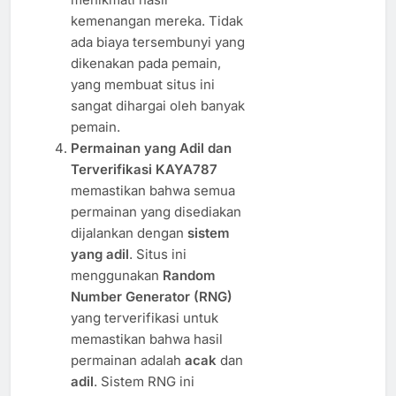
kemenangan mereka. Tidak
ada biaya tersembunyi yang
dikenakan pada pemain,
yang membuat situs ini
sangat dihargai oleh banyak
pemain.
Permainan yang Adil dan
Terverifikasi
KAYA787
memastikan bahwa semua
permainan yang disediakan
dijalankan dengan
sistem
yang adil
. Situs ini
menggunakan
Random
Number Generator (RNG)
yang terverifikasi untuk
memastikan bahwa hasil
permainan adalah
acak
dan
adil
. Sistem RNG ini