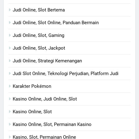
Judi Online, Slot Bertema
Judi Online, Slot Online, Panduan Bermain
Judi Online, Slot, Gaming
Judi Online, Slot, Jackpot
Judi Online, Strategi Kemenangan
Judi Slot Online, Teknologi Perjudian, Platform Judi
Karakter Pokémon
Kasino Online, Judi Online, Slot
Kasino Online, Slot
Kasino Online, Slot, Permainan Kasino
Kasino, Slot, Permainan Online