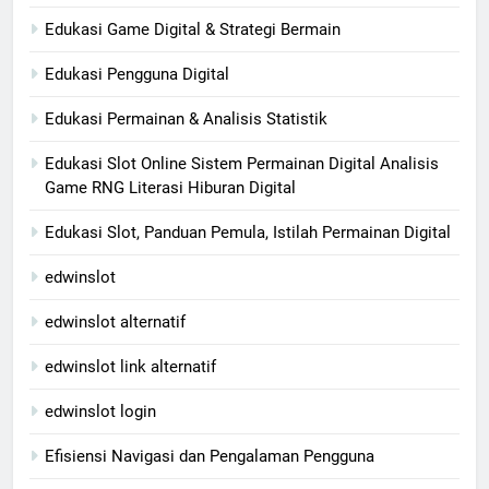
Edukasi Game Digital & Strategi Bermain
Edukasi Pengguna Digital
Edukasi Permainan & Analisis Statistik
Edukasi Slot Online Sistem Permainan Digital Analisis
Game RNG Literasi Hiburan Digital
Edukasi Slot, Panduan Pemula, Istilah Permainan Digital
edwinslot
edwinslot alternatif
edwinslot link alternatif
edwinslot login
Efisiensi Navigasi dan Pengalaman Pengguna