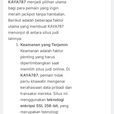
KAYA787
menjadi pilihan utama
bagi para pemain yang ingin
meraih jackpot tanpa hambatan.
Berikut adalah beberapa faktor
utama yang membuat KAYA787
menonjol di antara situs judi
lainnya:
Keamanan yang Terjamin
Keamanan adalah faktor
penting yang harus
dipertimbangkan saat
memilih situs judi online. Di
KAYA787
, pemain tidak
perlu khawatir mengenai
kerahasiaan data pribadi dan
transaksi mereka. Situs ini
menggunakan
teknologi
enkripsi SSL 256-bit
, yang
merupakan teknologi