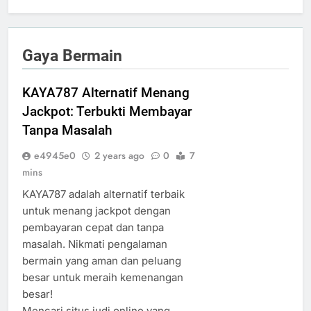
Gaya Bermain
KAYA787 Alternatif Menang
Jackpot: Terbukti Membayar
Tanpa Masalah
e4945e0
2 years ago
0
7
mins
KAYA787 adalah alternatif terbaik
untuk menang jackpot dengan
pembayaran cepat dan tanpa
masalah. Nikmati pengalaman
bermain yang aman dan peluang
besar untuk meraih kemenangan
besar!
Mencari situs judi online yang