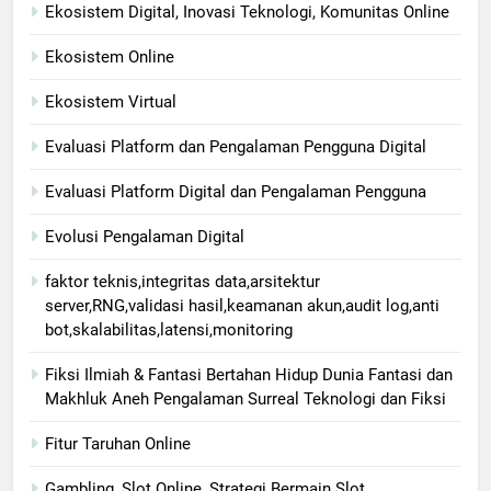
Ekosistem Digital, Inovasi Teknologi, Komunitas Online
Ekosistem Online
Ekosistem Virtual
Evaluasi Platform dan Pengalaman Pengguna Digital
Evaluasi Platform Digital dan Pengalaman Pengguna
Evolusi Pengalaman Digital
faktor teknis,integritas data,arsitektur
server,RNG,validasi hasil,keamanan akun,audit log,anti
bot,skalabilitas,latensi,monitoring
Fiksi Ilmiah & Fantasi Bertahan Hidup Dunia Fantasi dan
Makhluk Aneh Pengalaman Surreal Teknologi dan Fiksi
Fitur Taruhan Online
Gambling, Slot Online, Strategi Bermain Slot