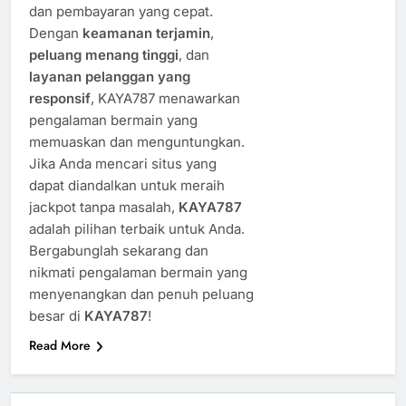
dan pembayaran yang cepat.
Dengan
keamanan terjamin
,
peluang menang tinggi
, dan
layanan pelanggan yang
responsif
, KAYA787 menawarkan
pengalaman bermain yang
memuaskan dan menguntungkan.
Jika Anda mencari situs yang
dapat diandalkan untuk meraih
jackpot tanpa masalah,
KAYA787
adalah pilihan terbaik untuk Anda.
Bergabunglah sekarang dan
nikmati pengalaman bermain yang
menyenangkan dan penuh peluang
besar di
KAYA787
!
Read More