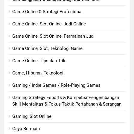
Game Online & Strategi Profesional
Game Online, Slot Online, Judi Online
Game Online, Slot Online, Permainan Judi
Game Online, Slot, Teknologi Game
Game Online, Tips dan Trik
Game, Hiburan, Teknologi
Gaming / Indie Games / Role-Playing Games
Gaming Strategy Esports & Kompetisi Pengembangan
Skill Mentalitas & Fokus Taktik Pertahanan & Serangan
Gaming, Slot Online
Gaya Bermain