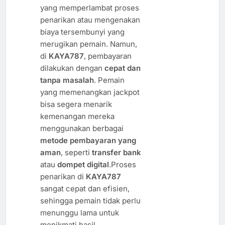
yang memperlambat proses
penarikan atau mengenakan
biaya tersembunyi yang
merugikan pemain. Namun,
di
KAYA787
, pembayaran
dilakukan dengan
cepat dan
tanpa masalah
. Pemain
yang memenangkan jackpot
bisa segera menarik
kemenangan mereka
menggunakan berbagai
metode pembayaran yang
aman
, seperti
transfer bank
atau
dompet digital
.Proses
penarikan di
KAYA787
sangat cepat dan efisien,
sehingga pemain tidak perlu
menunggu lama untuk
menikmati hasil