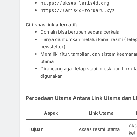
https://akses-laris4d.org
https://laris4d-terbaru.xyz
Ciri khas link alternatif:
Domain bisa berubah secara berkala
Hanya diumumkan melalui kanal resmi (Teleg
newsletter)
Memiliki fitur, tampilan, dan sistem keamana
utama
Dirancang agar tetap stabil meskipun link ut
digunakan
Perbedaan Utama Antara Link Utama dan Lin
Aspek
Link Utama
Aks
Tujuan
Akses resmi utama
ket