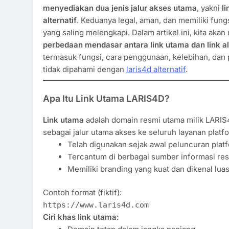
menyediakan dua jenis jalur akses utama
, yakni
l
alternatif
. Keduanya legal, aman, dan memiliki fun
yang saling melengkapi. Dalam artikel ini, kita ak
perbedaan mendasar antara link utama dan link al
termasuk fungsi, cara penggunaan, kelebihan, dan p
tidak dipahami dengan
laris4d alternatif
.
Apa Itu Link Utama LARIS4D?
Link utama
adalah domain resmi utama milik LARI
sebagai jalur utama akses ke seluruh layanan platfor
Telah digunakan sejak awal peluncuran plat
Tercantum di berbagai sumber informasi re
Memiliki branding yang kuat dan dikenal lu
Contoh format (fiktif):
https://www.laris4d.com
Ciri khas link utama: