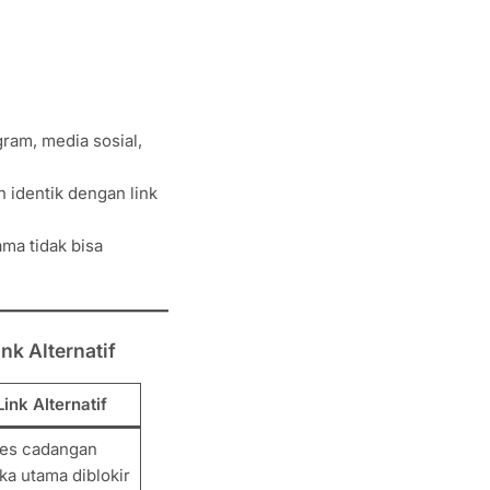
ram, media sosial,
n identik dengan link
ama tidak bisa
k Alternatif
Link Alternatif
es cadangan
ika utama diblokir