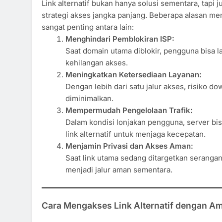
Link alternatif bukan hanya solusi sementara, tapi j
strategi akses jangka panjang. Beberapa alasan men
sangat penting antara lain:
Menghindari Pemblokiran ISP:
Saat domain utama diblokir, pengguna bisa l
kehilangan akses.
Meningkatkan Ketersediaan Layanan:
Dengan lebih dari satu jalur akses, risiko do
diminimalkan.
Mempermudah Pengelolaan Trafik:
Dalam kondisi lonjakan pengguna, server bis
link alternatif untuk menjaga kecepatan.
Menjamin Privasi dan Akses Aman:
Saat link utama sedang ditargetkan serangan, 
menjadi jalur aman sementara.
Cara Mengakses Link Alternatif dengan A