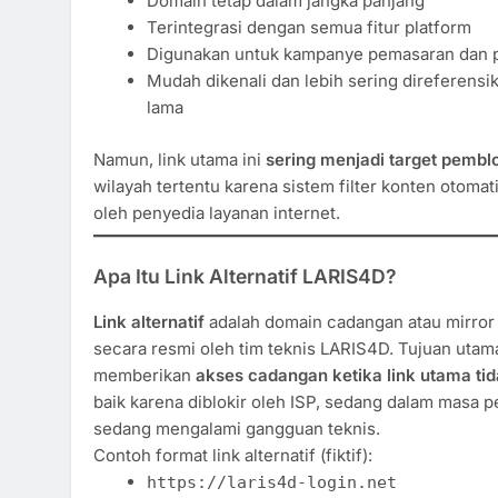
Domain tetap dalam jangka panjang
Terintegrasi dengan semua fitur platform
Digunakan untuk kampanye pemasaran dan 
Mudah dikenali dan lebih sering direferens
lama
Namun, link utama ini
sering menjadi target pemblo
wilayah tertentu karena sistem filter konten otoma
oleh penyedia layanan internet.
Apa Itu Link Alternatif LARIS4D?
Link alternatif
adalah domain cadangan atau mirror 
secara resmi oleh tim teknis LARIS4D. Tujuan utam
memberikan
akses cadangan ketika link utama ti
baik karena diblokir oleh ISP, sedang dalam masa p
sedang mengalami gangguan teknis.
Contoh format link alternatif (fiktif):
https://laris4d-login.net