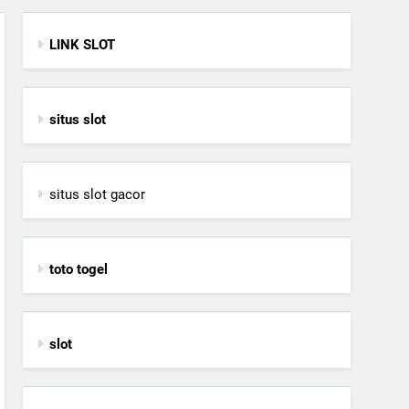
LINK SLOT
situs slot
situs slot gacor
toto togel
slot