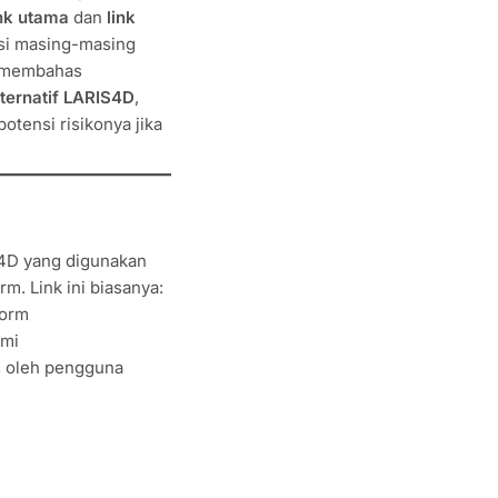
ink utama
dan
link
gsi masing-masing
an membahas
ternatif LARIS4D
,
otensi risikonya jika
S4D yang digunakan
m. Link ini biasanya:
form
smi
as oleh pengguna