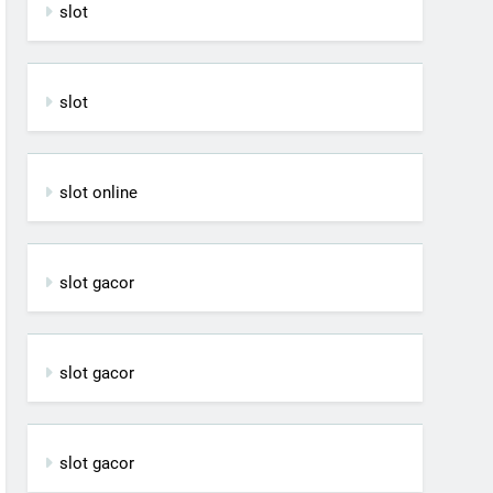
slot
slot
slot online
slot gacor
slot gacor
slot gacor