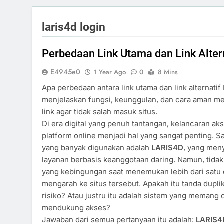
laris4d login
Perbedaan Link Utama dan Link Alter
E4945e0
1 Year Ago
0
8 Mins
Apa perbedaan antara link utama dan link alternatif 
menjelaskan fungsi, keunggulan, dan cara aman m
link agar tidak salah masuk situs.
Di era digital yang penuh tantangan, kelancaran ak
platform online menjadi hal yang sangat penting. Sa
yang banyak digunakan adalah
LARIS4D
, yang men
layanan berbasis keanggotaan daring. Namun, tidak
yang kebingungan saat menemukan lebih dari satu 
mengarah ke situs tersebut. Apakah itu tanda dupli
risiko? Atau justru itu adalah sistem yang memang 
mendukung akses?
Jawaban dari semua pertanyaan itu adalah:
LARIS