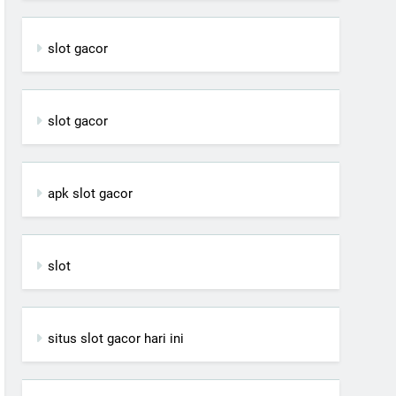
slot gacor
slot gacor
apk slot gacor
slot
situs slot gacor hari ini