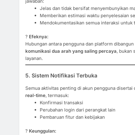
jawaban:
Jelas dan tidak bersifat menyembunyikan m
Memberikan estimasi waktu penyelesaian sec
Mendokumentasikan semua interaksi untuk ti
?
Efeknya:
Hubungan antara pengguna dan platform dibangun 
komunikasi dua arah yang saling percaya
, bukan 
layanan.
5. Sistem Notifikasi Terbuka
Semua aktivitas penting di akun pengguna diserta
real-time
, termasuk:
Konfirmasi transaksi
Perubahan login dari perangkat lain
Pembaruan fitur dan kebijakan
?
Keunggulan: