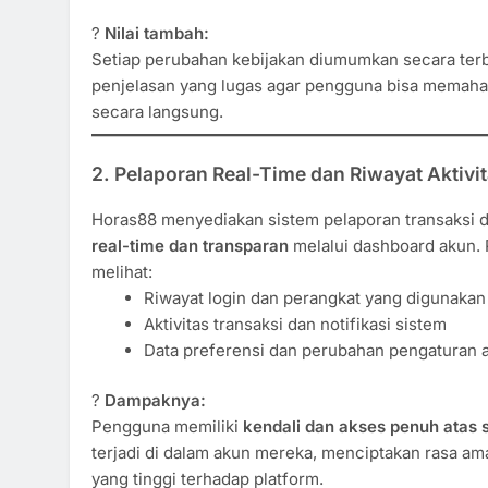
?
Nilai tambah:
Setiap perubahan kebijakan diumumkan secara terbu
penjelasan yang lugas agar pengguna bisa memaha
secara langsung.
2. Pelaporan Real-Time dan Riwayat Aktivi
Horas88 menyediakan sistem pelaporan transaksi da
real-time dan transparan
melalui dashboard akun.
melihat:
Riwayat login dan perangkat yang digunakan
Aktivitas transaksi dan notifikasi sistem
Data preferensi dan perubahan pengaturan 
?
Dampaknya:
Pengguna memiliki
kendali dan akses penuh atas 
terjadi di dalam akun mereka, menciptakan rasa a
yang tinggi terhadap platform.