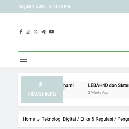
Skip
August 9, 2026
2:14:16 PM
to
content
Al 
Rasakan A
ih dan Mudah Dipahami
LEBAH4D dan Sistem Navigasi y
2 Weeks Ago
HEADLINES
Home
Teknologi Digital / Etika & Regulasi / P