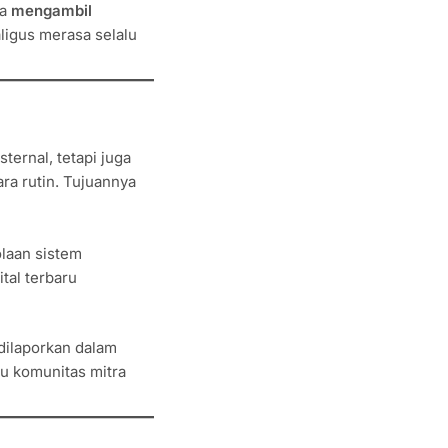
na
mengambil
aligus merasa selalu
ernal, tetapi juga
ra rutin. Tujuannya
olaan sistem
tal terbaru
 dilaporkan dalam
u komunitas mitra