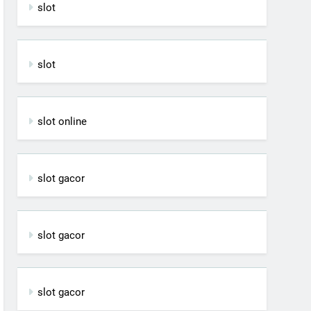
slot
slot
slot online
slot gacor
slot gacor
slot gacor