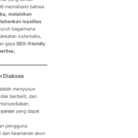
as88 memahami bahwa
ika, melainkan
tahankan loyalitas
eluruh bagaimana
ekatan sistematis,
gan gaya
SEO-friendly
ertise,
h Diakses
adalah menyusun
idak berbelit, dan
 menyediakan:
layanan
yang dapat
ban pengguna
di dan keamanan akun