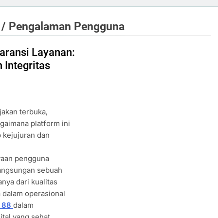
si / Pengalaman Pengguna
ransi Layanan:
Integritas
jakan terbuka,
agaimana platform ini
 kejujuran dan
ayaan pengguna
rlangsungan sebuah
nya dari kualitas
n
dalam operasional
s 88
dalam
tal yang sehat.