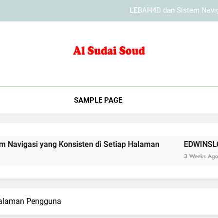
LEBAH4D dan Sistem Navig
EDWINSLOT dengan Sistem Responsif 
LEBAH4D dengan Sistem Responsif 
Sudai Soud
EDWINSLOT dengan A
roma Elegan Dari Parfum Dan Minyak Wangi Al Sudais Oud. K
LEBAH4D dan Sistem Navig
SAMPLE PAGE
EDWINSLOT dengan Sistem Responsif 
LEBAH4D dengan Sistem Responsif 
ang Konsisten di Setiap Halaman
EDWINSLOT dengan Si
3 Weeks Ago
engalaman Pengguna