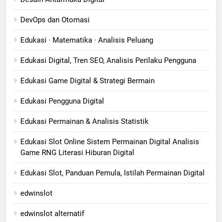
DevOps dan Otomasi
Edukasi · Matematika · Analisis Peluang
Edukasi Digital, Tren SEO, Analisis Perilaku Pengguna
Edukasi Game Digital & Strategi Bermain
Edukasi Pengguna Digital
Edukasi Permainan & Analisis Statistik
Edukasi Slot Online Sistem Permainan Digital Analisis
Game RNG Literasi Hiburan Digital
Edukasi Slot, Panduan Pemula, Istilah Permainan Digital
edwinslot
edwinslot alternatif