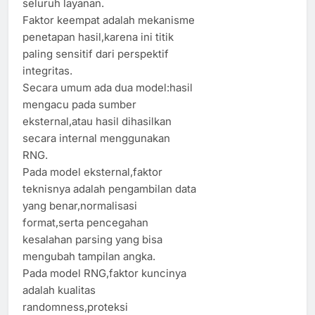
seluruh layanan.
Faktor keempat adalah mekanisme
penetapan hasil,karena ini titik
paling sensitif dari perspektif
integritas.
Secara umum ada dua model:hasil
mengacu pada sumber
eksternal,atau hasil dihasilkan
secara internal menggunakan
RNG.
Pada model eksternal,faktor
teknisnya adalah pengambilan data
yang benar,normalisasi
format,serta pencegahan
kesalahan parsing yang bisa
mengubah tampilan angka.
Pada model RNG,faktor kuncinya
adalah kualitas
randomness,proteksi