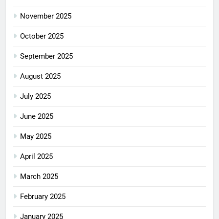
November 2025
October 2025
September 2025
August 2025
July 2025
June 2025
May 2025
April 2025
March 2025
February 2025
January 2025