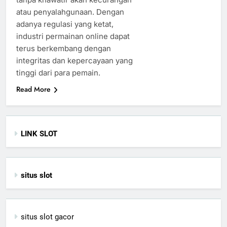
atau penyalahgunaan. Dengan
adanya regulasi yang ketat,
industri permainan online dapat
terus berkembang dengan
integritas dan kepercayaan yang
tinggi dari para pemain.
Read More
LINK SLOT
situs slot
situs slot gacor