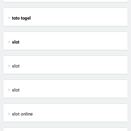
toto togel
slot
slot
slot
slot online