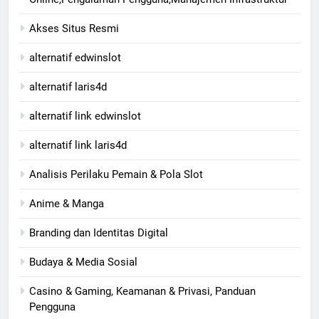
Akses Situs Resmi
alternatif edwinslot
alternatif laris4d
alternatif link edwinslot
alternatif link laris4d
Analisis Perilaku Pemain & Pola Slot
Anime & Manga
Branding dan Identitas Digital
Budaya & Media Sosial
Casino & Gaming, Keamanan & Privasi, Panduan
Pengguna