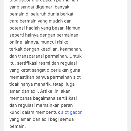
yang sangat digemari banyak
pemain di seluruh dunia berkat
cara bermain yang mudah dan
potensi hadiah yang besar. Namun,
seperti halnya dengan permainan
online lainnya, muncul risiko
terkait dengan keadilan, keamanan,
dan transparansi permainan. Untuk
itu, sertifikasi resmi dan regulasi
yang ketat sangat diperlukan guna
memastikan bahwa permainan slot
tidak hanya menarik, tetapi juga
aman dan adil. Artikel ini akan
membahas bagaimana sertifikasi
dan regulasi memainkan peran
kunci dalam membentuk
slot gacor
yang aman dan adil bagi semua
pemain.