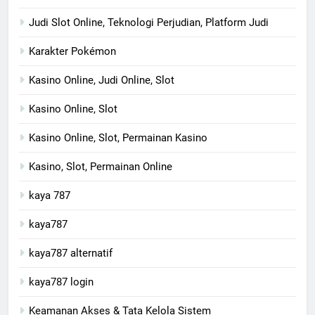
Judi Slot Online, Teknologi Perjudian, Platform Judi
Karakter Pokémon
Kasino Online, Judi Online, Slot
Kasino Online, Slot
Kasino Online, Slot, Permainan Kasino
Kasino, Slot, Permainan Online
kaya 787
kaya787
kaya787 alternatif
kaya787 login
Keamanan Akses & Tata Kelola Sistem