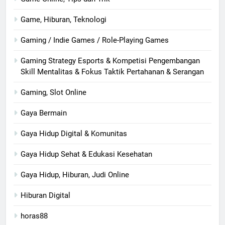
Game, Hiburan, Teknologi
Gaming / Indie Games / Role-Playing Games
Gaming Strategy Esports & Kompetisi Pengembangan
Skill Mentalitas & Fokus Taktik Pertahanan & Serangan
Gaming, Slot Online
Gaya Bermain
Gaya Hidup Digital & Komunitas
Gaya Hidup Sehat & Edukasi Kesehatan
Gaya Hidup, Hiburan, Judi Online
Hiburan Digital
horas88