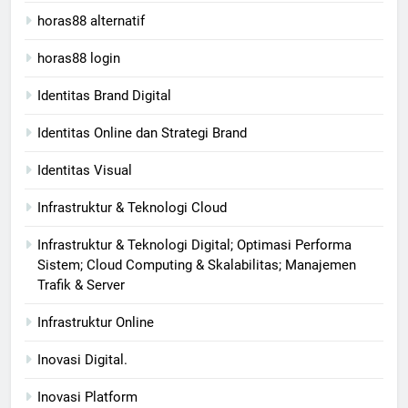
horas88 alternatif
horas88 login
Identitas Brand Digital
Identitas Online dan Strategi Brand
Identitas Visual
Infrastruktur & Teknologi Cloud
Infrastruktur & Teknologi Digital; Optimasi Performa
Sistem; Cloud Computing & Skalabilitas; Manajemen
Trafik & Server
Infrastruktur Online
Inovasi Digital.
Inovasi Platform