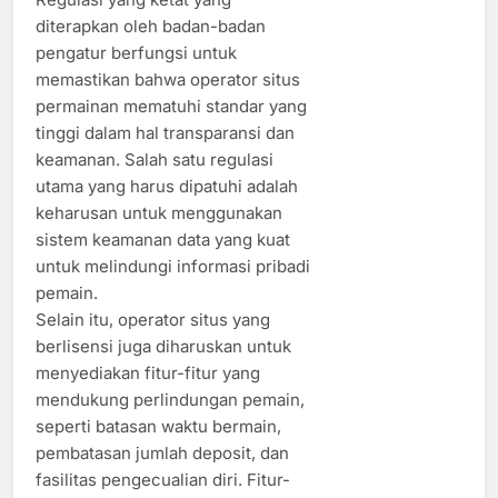
diterapkan oleh badan-badan
pengatur berfungsi untuk
memastikan bahwa operator situs
permainan mematuhi standar yang
tinggi dalam hal transparansi dan
keamanan. Salah satu regulasi
utama yang harus dipatuhi adalah
keharusan untuk menggunakan
sistem keamanan data yang kuat
untuk melindungi informasi pribadi
pemain.
Selain itu, operator situs yang
berlisensi juga diharuskan untuk
menyediakan fitur-fitur yang
mendukung perlindungan pemain,
seperti batasan waktu bermain,
pembatasan jumlah deposit, dan
fasilitas pengecualian diri. Fitur-