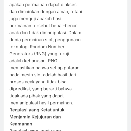
apakah permainan dapat diakses
dan dimainkan dengan aman, tetapi
juga menguji apakah hasil
permainan tersebut benar-benar
acak dan tidak dimanipulasi. Dalam
dunia permainan slot, penggunaan
teknologi Random Number
Generators (RNG) yang teruji
adalah keharusan. RNG
memastikan bahwa setiap putaran
pada mesin slot adalah hasil dari
proses acak yang tidak bisa
diprediksi, yang berarti bahwa
tidak ada pihak yang dapat
memanipulasi hasil permainan.
Regulasi yang Ketat untuk
Menjamin Kejujuran dan
Keamanan
Regulasi yang ketat yang