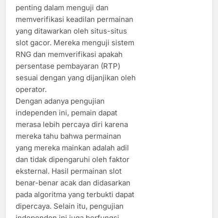
penting dalam menguji dan
memverifikasi keadilan permainan
yang ditawarkan oleh situs-situs
slot gacor. Mereka menguji sistem
RNG dan memverifikasi apakah
persentase pembayaran (RTP)
sesuai dengan yang dijanjikan oleh
operator.
Dengan adanya pengujian
independen ini, pemain dapat
merasa lebih percaya diri karena
mereka tahu bahwa permainan
yang mereka mainkan adalah adil
dan tidak dipengaruhi oleh faktor
eksternal. Hasil permainan slot
benar-benar acak dan didasarkan
pada algoritma yang terbukti dapat
dipercaya. Selain itu, pengujian
independen ini juga berfungsi