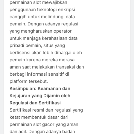
permainan slot mewajibkan
penggunaan teknologi enkripsi
canggih untuk melindungi data
pemain. Dengan adanya regulasi
yang mengharuskan operator
untuk menjaga kerahasiaan data
pribadi pemain, situs yang
berlisensi akan lebih dihargai oleh
pemain karena mereka merasa
aman saat melakukan transaksi dan
berbagi informasi sensitif di
platform tersebut.
Kesimpulan: Keamanan dan
Kejujuran yang Dijamin oleh
Regulasi dan Sertifikasi
Sertifikasi resmi dan regulasi yang
ketat membentuk dasar dari
permainan slot gacor yang aman
dan adil. Dengan adanya badan