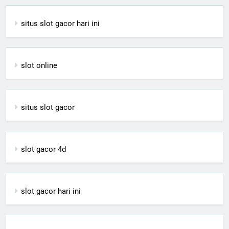
situs slot gacor hari ini
slot online
situs slot gacor
slot gacor 4d
slot gacor hari ini