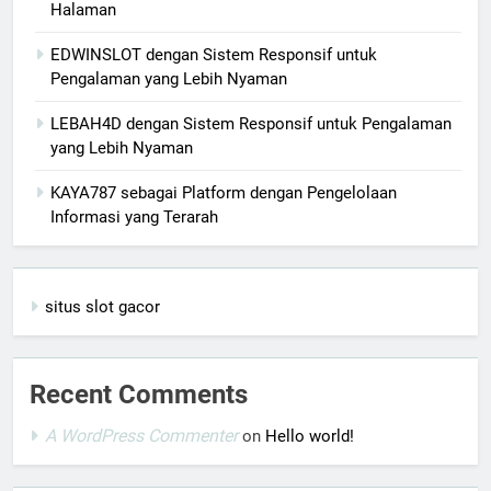
Halaman
EDWINSLOT dengan Sistem Responsif untuk
Pengalaman yang Lebih Nyaman
LEBAH4D dengan Sistem Responsif untuk Pengalaman
yang Lebih Nyaman
KAYA787 sebagai Platform dengan Pengelolaan
Informasi yang Terarah
situs slot gacor
Recent Comments
A WordPress Commenter
on
Hello world!