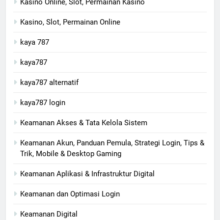
Kasino Online, Slot, Permainan Kasino
Kasino, Slot, Permainan Online
kaya 787
kaya787
kaya787 alternatif
kaya787 login
Keamanan Akses & Tata Kelola Sistem
Keamanan Akun, Panduan Pemula, Strategi Login, Tips &
Trik, Mobile & Desktop Gaming
Keamanan Aplikasi & Infrastruktur Digital
Keamanan dan Optimasi Login
Keamanan Digital