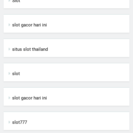
Slot
slot gacor hari ini
situs slot thailand
slot
slot gacor hari ini
slot777