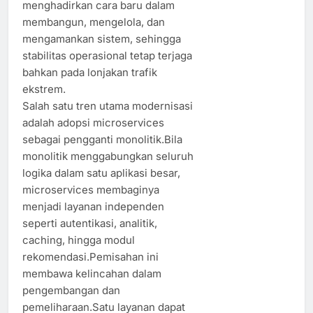
menghadirkan cara baru dalam
membangun, mengelola, dan
mengamankan sistem, sehingga
stabilitas operasional tetap terjaga
bahkan pada lonjakan trafik
ekstrem.
Salah satu tren utama modernisasi
adalah adopsi microservices
sebagai pengganti monolitik.Bila
monolitik menggabungkan seluruh
logika dalam satu aplikasi besar,
microservices membaginya
menjadi layanan independen
seperti autentikasi, analitik,
caching, hingga modul
rekomendasi.Pemisahan ini
membawa kelincahan dalam
pengembangan dan
pemeliharaan.Satu layanan dapat