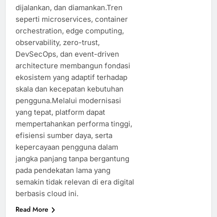
dijalankan, dan diamankan.Tren
seperti microservices, container
orchestration, edge computing,
observability, zero-trust,
DevSecOps, dan event-driven
architecture membangun fondasi
ekosistem yang adaptif terhadap
skala dan kecepatan kebutuhan
pengguna.Melalui modernisasi
yang tepat, platform dapat
mempertahankan performa tinggi,
efisiensi sumber daya, serta
kepercayaan pengguna dalam
jangka panjang tanpa bergantung
pada pendekatan lama yang
semakin tidak relevan di era digital
berbasis cloud ini.
Read More