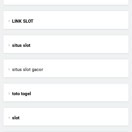
LINK SLOT
situs slot
situs slot gacor
toto togel
slot