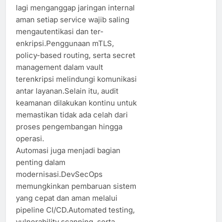
lagi menganggap jaringan internal
aman setiap service wajib saling
mengautentikasi dan ter-
enkripsi.Penggunaan mTLS,
policy-based routing, serta secret
management dalam vault
terenkripsi melindungi komunikasi
antar layanan.Selain itu, audit
keamanan dilakukan kontinu untuk
memastikan tidak ada celah dari
proses pengembangan hingga
operasi.
Automasi juga menjadi bagian
penting dalam
modernisasi.DevSecOps
memungkinkan pembaruan sistem
yang cepat dan aman melalui
pipeline CI/CD.Automated testing,
vulnerability scanning, serta