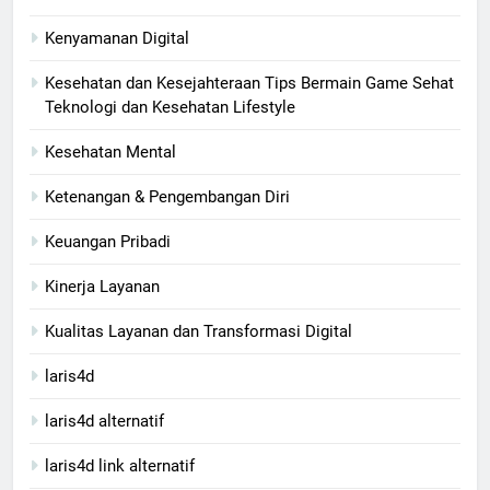
Kenyamanan Digital
Kesehatan dan Kesejahteraan Tips Bermain Game Sehat
Teknologi dan Kesehatan Lifestyle
Kesehatan Mental
Ketenangan & Pengembangan Diri
Keuangan Pribadi
Kinerja Layanan
Kualitas Layanan dan Transformasi Digital
laris4d
laris4d alternatif
laris4d link alternatif