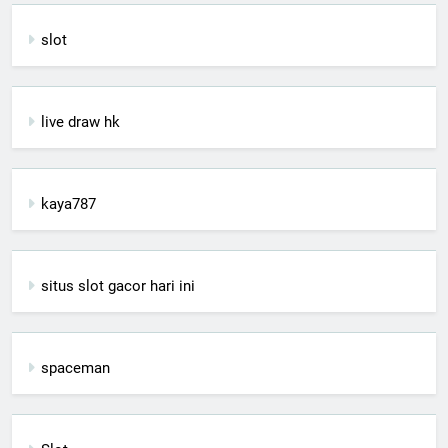
slot
live draw hk
kaya787
situs slot gacor hari ini
spaceman