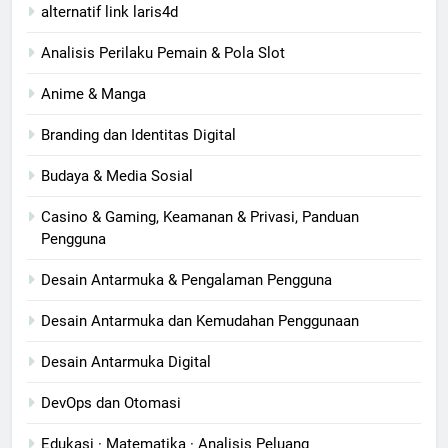
alternatif link laris4d
Analisis Perilaku Pemain & Pola Slot
Anime & Manga
Branding dan Identitas Digital
Budaya & Media Sosial
Casino & Gaming, Keamanan & Privasi, Panduan
Pengguna
Desain Antarmuka & Pengalaman Pengguna
Desain Antarmuka dan Kemudahan Penggunaan
Desain Antarmuka Digital
DevOps dan Otomasi
Edukasi · Matematika · Analisis Peluang