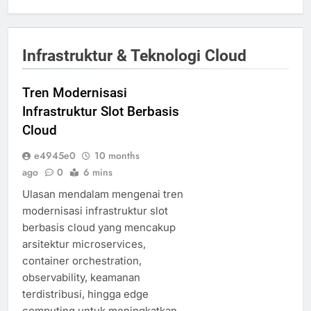
Infrastruktur & Teknologi Cloud
Tren Modernisasi
Infrastruktur Slot Berbasis
Cloud
e4945e0
10 months
ago
0
6 mins
Ulasan mendalam mengenai tren
modernisasi infrastruktur slot
berbasis cloud yang mencakup
arsitektur microservices,
container orchestration,
observability, keamanan
terdistribusi, hingga edge
computing untuk meningkatkan