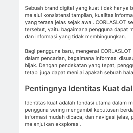
Sebuah brand digital yang kuat tidak hanya 
melalui konsistensi tampilan, kualitas infor
yang terasa jelas sejak awal. CORLASLOT se
tersebut, yaitu bagaimana pengguna dapat me
dan informasi yang tidak membingungkan.
Bagi pengguna baru, mengenal CORLASLOT b
dalam pencarian, bagaimana informasi disusu
bijak. Dengan pendekatan yang tepat, pengg
tetapi juga dapat menilai apakah sebuah hala
Pentingnya Identitas Kuat da
Identitas kuat adalah fondasi utama dalam 
pengguna sering mengambil keputusan berdas
informasi mudah dibaca, dan navigasi jelas
melanjutkan eksplorasi.