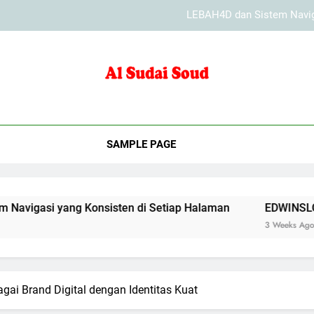
LEBAH4D dan Sistem Navig
EDWINSLOT dengan Sistem Responsif 
LEBAH4D dengan Sistem Responsif 
Sudai Soud
EDWINSLOT dengan A
roma Elegan Dari Parfum Dan Minyak Wangi Al Sudais Oud. K
LEBAH4D dan Sistem Navig
SAMPLE PAGE
EDWINSLOT dengan Sistem Responsif 
LEBAH4D dengan Sistem Responsif 
ang Konsisten di Setiap Halaman
EDWINSLOT dengan Si
3 Weeks Ago
i Brand Digital dengan Identitas Kuat