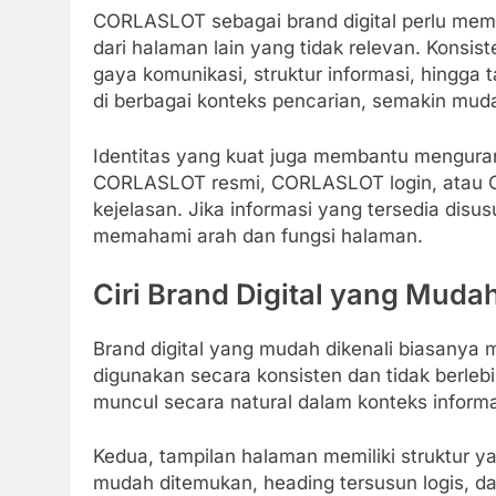
CORLASLOT sebagai brand digital perlu memi
dari halaman lain yang tidak relevan. Konsist
gaya komunikasi, struktur informasi, hingga 
di berbagai konteks pencarian, semakin mu
Identitas yang kuat juga membantu mengura
CORLASLOT resmi, CORLASLOT login, atau
kejelasan. Jika informasi yang tersedia dis
memahami arah dan fungsi halaman.
Ciri Brand Digital yang Mudah
Brand digital yang mudah dikenali biasanya 
digunakan secara konsisten dan tidak ber
muncul secara natural dalam konteks informa
Kedua, tampilan halaman memiliki struktur y
mudah ditemukan, heading tersusun logis, da