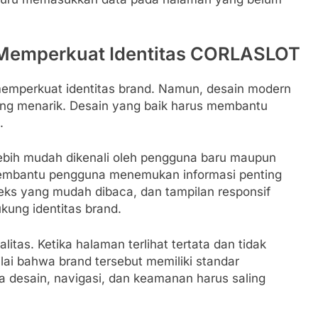
 Memperkuat Identitas CORLASLOT
memperkuat identitas brand. Namun, desain modern
yang menarik. Desain yang baik harus membantu
.
bih mudah dikenali oleh pengguna baru maupun
 membantu pengguna menemukan informasi penting
ks yang mudah dibaca, dan tampilan responsif
ung identitas brand.
tas. Ketika halaman terlihat tertata dan tidak
ai bahwa brand tersebut memiliki standar
a desain, navigasi, dan keamanan harus saling