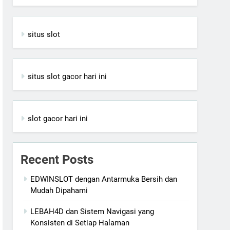
situs slot
situs slot gacor hari ini
slot gacor hari ini
Recent Posts
EDWINSLOT dengan Antarmuka Bersih dan
Mudah Dipahami
LEBAH4D dan Sistem Navigasi yang
Konsisten di Setiap Halaman