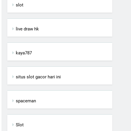
slot
live draw hk
kaya787
situs slot gacor hari ini
spaceman
Slot