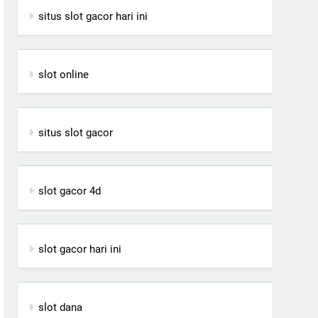
situs slot gacor hari ini
slot online
situs slot gacor
slot gacor 4d
slot gacor hari ini
slot dana