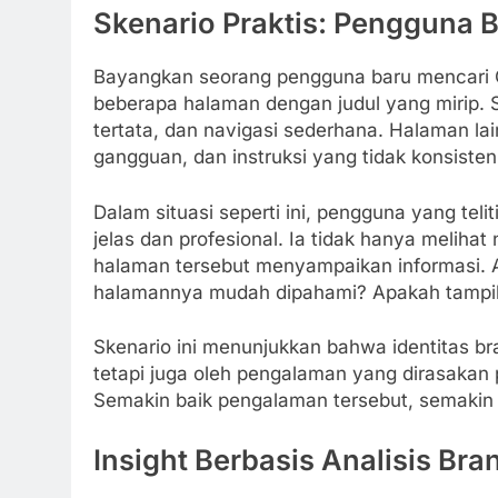
Skenario Praktis: Pengguna
Bayangkan seorang pengguna baru mencari 
beberapa halaman dengan judul yang mirip. S
tertata, dan navigasi sederhana. Halaman lain
gangguan, dan instruksi yang tidak konsisten
Dalam situasi seperti ini, pengguna yang tel
jelas dan profesional. Ia tidak hanya melih
halaman tersebut menyampaikan informasi. 
halamannya mudah dipahami? Apakah tampila
Skenario ini menunjukkan bahwa identitas b
tetapi juga oleh pengalaman yang dirasakan
Semakin baik pengalaman tersebut, semakin 
Insight Berbasis Analisis Bran