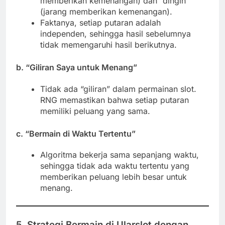
memberikan kemenangan) dan “dingin”
(jarang memberikan kemenangan).
Faktanya, setiap putaran adalah
independen, sehingga hasil sebelumnya
tidak memengaruhi hasil berikutnya.
b. “Giliran Saya untuk Menang”
Tidak ada “giliran” dalam permainan slot.
RNG memastikan bahwa setiap putaran
memiliki peluang yang sama.
c. “Bermain di Waktu Tertentu”
Algoritma bekerja sama sepanjang waktu,
sehingga tidak ada waktu tertentu yang
memberikan peluang lebih besar untuk
menang.
5.
Strategi Bermain di Ularslot dengan