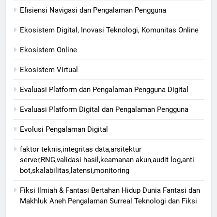
Efisiensi Navigasi dan Pengalaman Pengguna
Ekosistem Digital, Inovasi Teknologi, Komunitas Online
Ekosistem Online
Ekosistem Virtual
Evaluasi Platform dan Pengalaman Pengguna Digital
Evaluasi Platform Digital dan Pengalaman Pengguna
Evolusi Pengalaman Digital
faktor teknis,integritas data,arsitektur
server,RNG,validasi hasil,keamanan akun,audit log,anti
bot,skalabilitas,latensi,monitoring
Fiksi Ilmiah & Fantasi Bertahan Hidup Dunia Fantasi dan
Makhluk Aneh Pengalaman Surreal Teknologi dan Fiksi