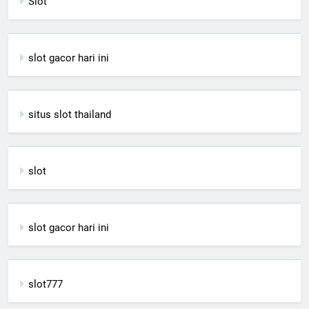
Slot
slot gacor hari ini
situs slot thailand
slot
slot gacor hari ini
slot777