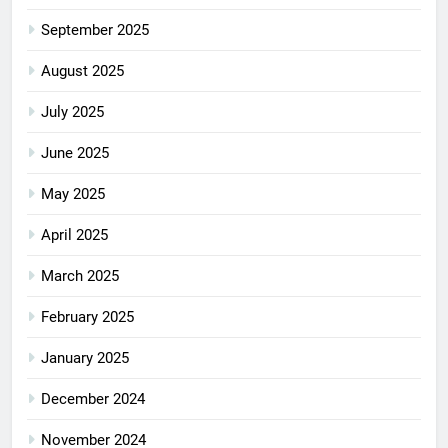
September 2025
August 2025
July 2025
June 2025
May 2025
April 2025
March 2025
February 2025
January 2025
December 2024
November 2024