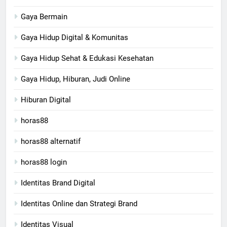
Gaya Bermain
Gaya Hidup Digital & Komunitas
Gaya Hidup Sehat & Edukasi Kesehatan
Gaya Hidup, Hiburan, Judi Online
Hiburan Digital
horas88
horas88 alternatif
horas88 login
Identitas Brand Digital
Identitas Online dan Strategi Brand
Identitas Visual