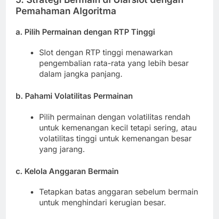
Pemahaman Algoritma
a. Pilih Permainan dengan RTP Tinggi
Slot dengan RTP tinggi menawarkan
pengembalian rata-rata yang lebih besar
dalam jangka panjang.
b. Pahami Volatilitas Permainan
Pilih permainan dengan volatilitas rendah
untuk kemenangan kecil tetapi sering, atau
volatilitas tinggi untuk kemenangan besar
yang jarang.
c. Kelola Anggaran Bermain
Tetapkan batas anggaran sebelum bermain
untuk menghindari kerugian besar.