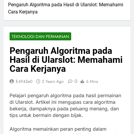
Pengaruh Algoritma pada Hasil di Ularslot: Memahami
Cara Kerjanya
TEKNOLOGI DAN PERMAINAN
Pengaruh Algoritma pada
Hasil di Ularslot: Memahami
Cara Kerjanya
0
E4945e0
2 Years Ago
6 Mins
Pelajari pengaruh algoritma pada hasil permainan
di Ularslot. Artikel ini mengupas cara algoritma
bekerja, dampaknya pada peluang menang, dan
tips untuk bermain dengan bijak.
Algoritma memainkan peran penting dalam