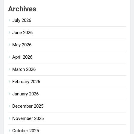
Archives
July 2026
June 2026
May 2026
April 2026
March 2026
February 2026
January 2026
December 2025
November 2025
October 2025