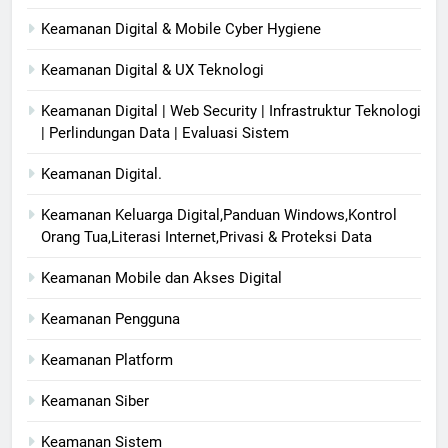
Keamanan Digital & Mobile Cyber Hygiene
Keamanan Digital & UX Teknologi
Keamanan Digital | Web Security | Infrastruktur Teknologi
| Perlindungan Data | Evaluasi Sistem
Keamanan Digital.
Keamanan Keluarga Digital,Panduan Windows,Kontrol
Orang Tua,Literasi Internet,Privasi & Proteksi Data
Keamanan Mobile dan Akses Digital
Keamanan Pengguna
Keamanan Platform
Keamanan Siber
Keamanan Sistem