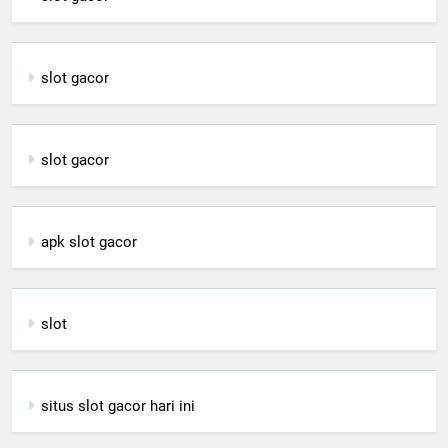
slot gacor
slot gacor
apk slot gacor
slot
situs slot gacor hari ini