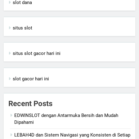
slot dana
situs slot
situs slot gacor hari ini
slot gacor hari ini
Recent Posts
EDWINSLOT dengan Antarmuka Bersih dan Mudah
Dipahami
LEBAH4D dan Sistem Navigasi yang Konsisten di Setiap