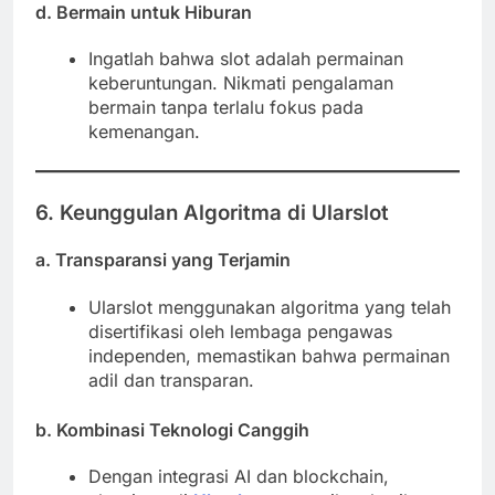
d. Bermain untuk Hiburan
Ingatlah bahwa slot adalah permainan
keberuntungan. Nikmati pengalaman
bermain tanpa terlalu fokus pada
kemenangan.
6.
Keunggulan Algoritma di Ularslot
a. Transparansi yang Terjamin
Ularslot menggunakan algoritma yang telah
disertifikasi oleh lembaga pengawas
independen, memastikan bahwa permainan
adil dan transparan.
b. Kombinasi Teknologi Canggih
Dengan integrasi AI dan blockchain,