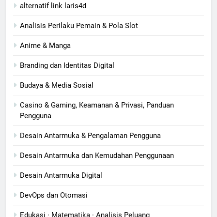
alternatif link laris4d
Analisis Perilaku Pemain & Pola Slot
Anime & Manga
Branding dan Identitas Digital
Budaya & Media Sosial
Casino & Gaming, Keamanan & Privasi, Panduan
Pengguna
Desain Antarmuka & Pengalaman Pengguna
Desain Antarmuka dan Kemudahan Penggunaan
Desain Antarmuka Digital
DevOps dan Otomasi
Edukasi · Matematika · Analisis Peluang