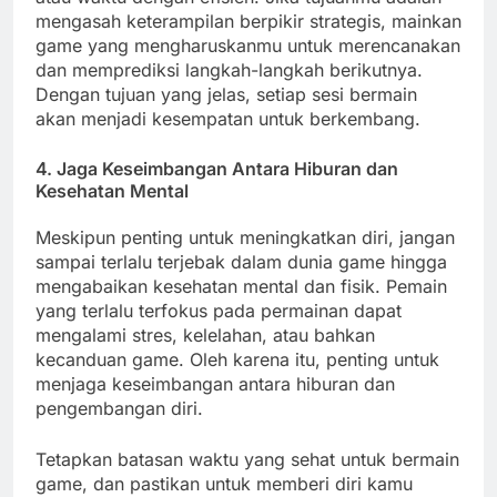
mengasah keterampilan berpikir strategis, mainkan
game yang mengharuskanmu untuk merencanakan
dan memprediksi langkah-langkah berikutnya.
Dengan tujuan yang jelas, setiap sesi bermain
akan menjadi kesempatan untuk berkembang.
4. Jaga Keseimbangan Antara Hiburan dan
Kesehatan Mental
Meskipun penting untuk meningkatkan diri, jangan
sampai terlalu terjebak dalam dunia game hingga
mengabaikan kesehatan mental dan fisik. Pemain
yang terlalu terfokus pada permainan dapat
mengalami stres, kelelahan, atau bahkan
kecanduan game. Oleh karena itu, penting untuk
menjaga keseimbangan antara hiburan dan
pengembangan diri.
Tetapkan batasan waktu yang sehat untuk bermain
game, dan pastikan untuk memberi diri kamu