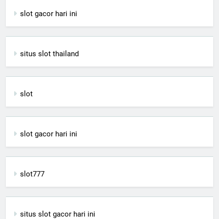
slot gacor hari ini
situs slot thailand
slot
slot gacor hari ini
slot777
situs slot gacor hari ini