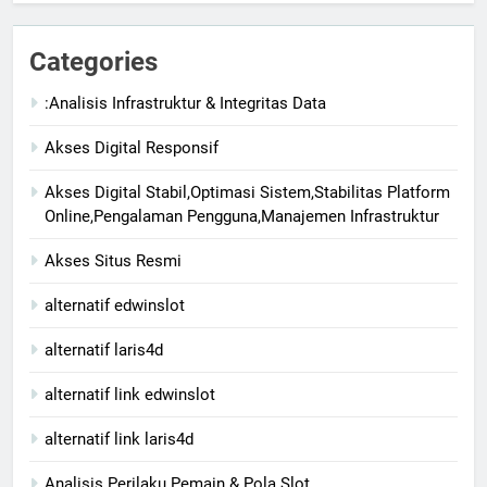
Categories
:Analisis Infrastruktur & Integritas Data
Akses Digital Responsif
Akses Digital Stabil,Optimasi Sistem,Stabilitas Platform
Online,Pengalaman Pengguna,Manajemen Infrastruktur
Akses Situs Resmi
alternatif edwinslot
alternatif laris4d
alternatif link edwinslot
alternatif link laris4d
Analisis Perilaku Pemain & Pola Slot