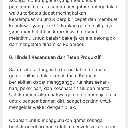
Sebagai contoh, game yang memerlukan
pemecahan teka-teki atau mengatur strategi dalam
waktu terbatas dapat meningkatkan
kemampuanmu untuk berpikir cepat dan membuat
keputusan yang efektif. Bahkan game multiplayer
yang membutuhkan koordinasi tim dapat
melatihmu untuk belajar bekerja dalam kelompok
dan mengelola dinamika kelompok.
6. Hindari Kecanduan dan Tetap Produktif
Salah satu tantangan terbesar dalam bermain
game online adalah kecanduan. Bermain
berlebihan dapat mengganggu rutinitas sehari-
hari, pekerjaan, dan kesehatan fisik dan mental.
Untuk memastikan bahwa game tetap menjadi alat
untuk pengembangan diri, sangat penting untuk
mengelola waktu dengan bijak.
Cobalah untuk menggunakan game sebagai
bentuk penghargaan setelah menyelesaikan tugas-