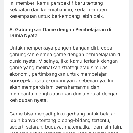
Ini memberi kamu perspektif baru tentang
kekuatan dan kelemahanmu, serta memberi
kesempatan untuk berkembang lebih baik.
8. Gabungkan Game dengan Pembelajaran di
Dunia Nyata
Untuk memperkaya pengembangan diri, coba
gabungkan elemen game dengan pembelajaran di
dunia nyata. Misalnya, jika kamu tertarik dengan
game yang melibatkan strategi atau simulasi
ekonomi, pertimbangkan untuk mempelajari
konsep-konsep ekonomi yang sebenarnya. Ini
akan memperdalam pemahamanmu dan
membantu menghubungkan dunia virtual dengan
kehidupan nyata.
Game bisa menjadi pintu gerbang untuk belajar
lebih banyak tentang bidang-bidang tertentu,
seperti sejarah, budaya, matematika, dan lain-lain.