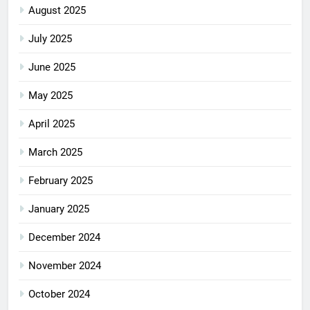
August 2025
July 2025
June 2025
May 2025
April 2025
March 2025
February 2025
January 2025
December 2024
November 2024
October 2024