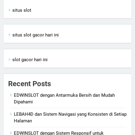
situs slot
situs slot gacor hari ini
slot gacor hari ini
Recent Posts
EDWINSLOT dengan Antarmuka Bersih dan Mudah
Dipahami
LEBAH4D dan Sistem Navigasi yang Konsisten di Setiap
Halaman
EDWINSLOT dengan Sistem Responsif untuk