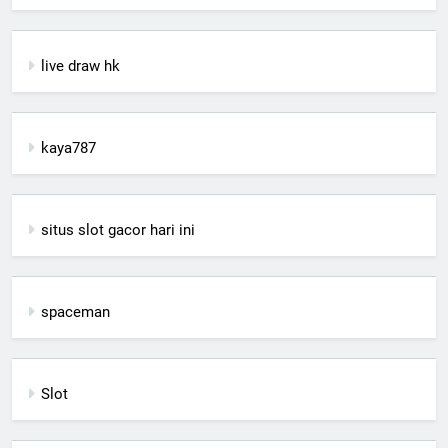
live draw hk
kaya787
situs slot gacor hari ini
spaceman
Slot