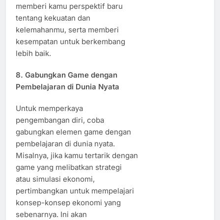
memberi kamu perspektif baru
tentang kekuatan dan
kelemahanmu, serta memberi
kesempatan untuk berkembang
lebih baik.
8. Gabungkan Game dengan
Pembelajaran di Dunia Nyata
Untuk memperkaya
pengembangan diri, coba
gabungkan elemen game dengan
pembelajaran di dunia nyata.
Misalnya, jika kamu tertarik dengan
game yang melibatkan strategi
atau simulasi ekonomi,
pertimbangkan untuk mempelajari
konsep-konsep ekonomi yang
sebenarnya. Ini akan