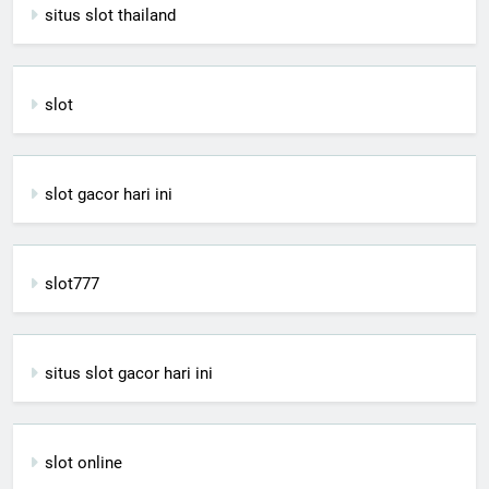
situs slot thailand
slot
slot gacor hari ini
slot777
situs slot gacor hari ini
slot online