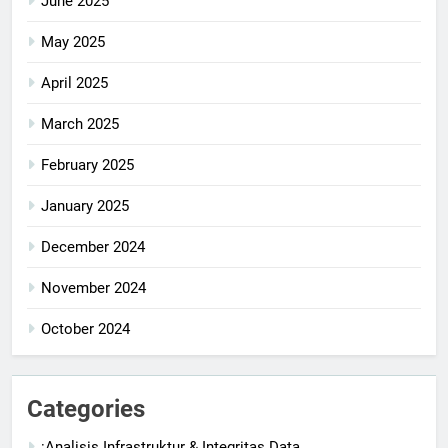
June 2025
May 2025
April 2025
March 2025
February 2025
January 2025
December 2024
November 2024
October 2024
Categories
:Analisis Infrastruktur & Integritas Data