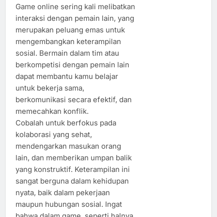
Game online sering kali melibatkan
interaksi dengan pemain lain, yang
merupakan peluang emas untuk
mengembangkan keterampilan
sosial. Bermain dalam tim atau
berkompetisi dengan pemain lain
dapat membantu kamu belajar
untuk bekerja sama,
berkomunikasi secara efektif, dan
memecahkan konflik.
Cobalah untuk berfokus pada
kolaborasi yang sehat,
mendengarkan masukan orang
lain, dan memberikan umpan balik
yang konstruktif. Keterampilan ini
sangat berguna dalam kehidupan
nyata, baik dalam pekerjaan
maupun hubungan sosial. Ingat
bahwa dalam game, seperti halnya