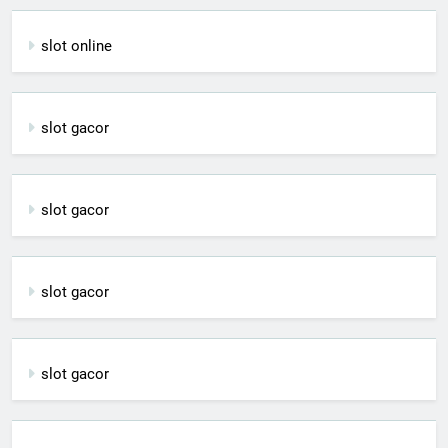
slot online
slot gacor
slot gacor
slot gacor
slot gacor