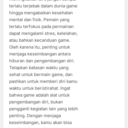
terlalu terjebak dalam dunia game
hingga mengabaikan kesehatan
mental dan fisik. Pemain yang
terlalu terfokus pada permainan
dapat mengalami stres, kelelahan,
atau bahkan kecanduan game.
Oleh karena itu, penting untuk
menjaga keseimbangan antara
hiburan dan pengembangan diri.
Tetapkan batasan waktu yang
sehat untuk bermain game, dan
pastikan untuk memberi diri kamu
waktu untuk beristirahat. Ingat
bahwa game adalah alat untuk
pengembangan diri, bukan
pengganti kegiatan lain yang lebih
penting. Dengan menjaga
keseimbangan, kamu akan bisa