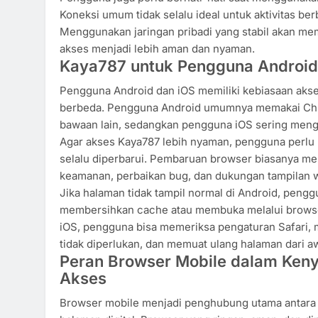
Koneksi umum tidak selalu ideal untuk aktivitas ber
Menggunakan jaringan pribadi yang stabil akan m
akses menjadi lebih aman dan nyaman.
Kaya787 untuk Pengguna Android
Pengguna Android dan iOS memiliki kebiasaan akse
berbeda. Pengguna Android umumnya memakai Ch
bawaan lain, sedangkan pengguna iOS sering meng
Agar akses Kaya787 lebih nyaman, pengguna perlu
selalu diperbarui. Pembaruan browser biasanya 
keamanan, perbaikan bug, dan dukungan tampilan w
Jika halaman tidak tampil normal di Android, pen
membersihkan cache atau membuka melalui browser
iOS, pengguna bisa memeriksa pengaturan Safari, 
tidak diperlukan, dan memuat ulang halaman dari aw
Peran Browser Mobile dalam Ke
Akses
Browser mobile menjadi penghubung utama antara