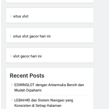
situs slot
situs slot gacor hari ini
slot gacor hari ini
Recent Posts
EDWINSLOT dengan Antarmuka Bersih dan
Mudah Dipahami
LEBAH4D dan Sistem Navigasi yang
Konsisten di Setiap Halaman