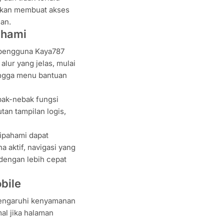
 akan membuat akses
ian.
ahami
 pengguna Kaya787
lur yang jelas, mulai
hingga menu bantuan
bak-nebak fungsi
tan tampilan logis,
ipahami dapat
aktif, navigasi yang
dengan lebih cepat
bile
mengaruhi kenyamanan
al jika halaman