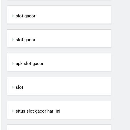
slot gacor
slot gacor
apk slot gacor
slot
situs slot gacor hari ini