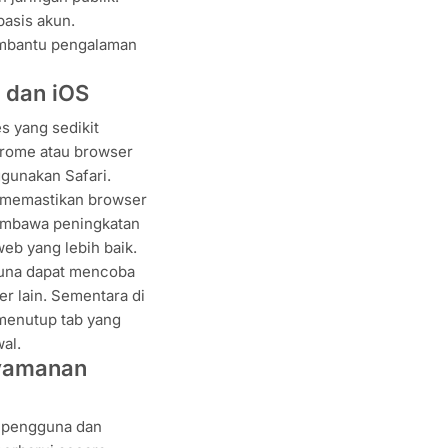
basis akun.
embantu pengalaman
 dan iOS
s yang sedikit
rome atau browser
gunakan Safari.
 memastikan browser
membawa peningkatan
eb yang lebih baik.
gguna dapat mencoba
 lain. Sementara di
menutup tab yang
al.
nyamanan
 pengguna dan