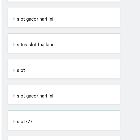
slot gacor hari ini
situs slot thailand
slot
slot gacor hari ini
slot777