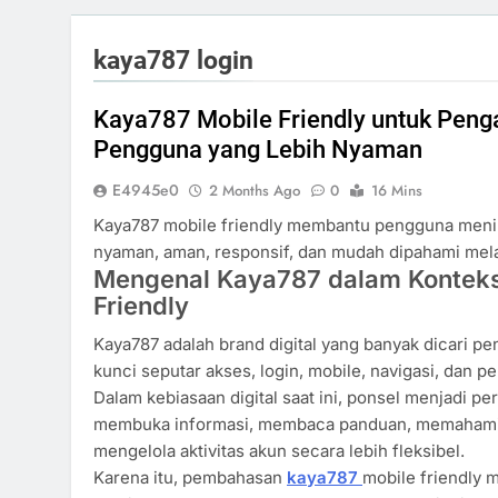
kaya787 login
Kaya787 Mobile Friendly untuk Pen
Pengguna yang Lebih Nyaman
E4945e0
2 Months Ago
0
16 Mins
Kaya787 mobile friendly membantu pengguna meni
nyaman, aman, responsif, dan mudah dipahami melal
Mengenal Kaya787 dalam Konteks
Friendly
Kaya787 adalah brand digital yang banyak dicari pe
kunci seputar akses, login, mobile, navigasi, dan
Dalam kebiasaan digital saat ini, ponsel menjadi p
membuka informasi, membaca panduan, memahami
mengelola aktivitas akun secara lebih fleksibel.
Karena itu, pembahasan
kaya787
mobile friendly 