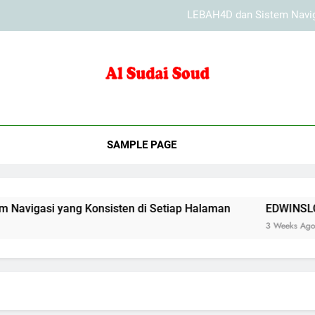
LEBAH4D dan Sistem Navig
EDWINSLOT dengan Sistem Responsif 
LEBAH4D dengan Sistem Responsif 
Sudai Soud
EDWINSLOT dengan A
roma Elegan Dari Parfum Dan Minyak Wangi Al Sudais Oud. K
LEBAH4D dan Sistem Navig
SAMPLE PAGE
EDWINSLOT dengan Sistem Responsif 
LEBAH4D dengan Sistem Responsif 
ang Konsisten di Setiap Halaman
EDWINSLOT dengan Si
3 Weeks Ago