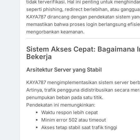
tidak terverifikasi. Hal ini penting untuk menghinda
seperti phishing, redirect berlebihan, atau ganggua
KAYA787 dirancang dengan pendekatan sistem yang 
memastikan bahwa proses login berlangsung efisie
mengorbankan keamanan.
Sistem Akses Cepat: Bagaimana In
Bekerja
Arsitektur Server yang Stabil
KAYA787 mengimplementasikan sistem server berba
Artinya, trafik pengguna didistribusikan secara mera
penumpukan beban pada satu titik.
Pendekatan ini memungkinkan:
Waktu respon lebih cepat
Minim error 502 atau timeout
Akses tetap stabil saat trafik tinggi