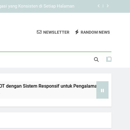
asi yang Konsisten di Setiap Halaman
untuk Pengalaman yang Lebih Nyaman
untuk Pengalaman yang Lebih Nyaman
NEWSLETTER
RANDOM NEWS
ntarmuka Bersih dan Mudah Dipahami
oleksi Mewah Yang Tahan Lama.
asi yang Konsisten di Setiap Halaman
untuk Pengalaman yang Lebih Nyaman
untuk Pengalaman yang Lebih Nyaman
stem Responsif untuk Pengalaman yang Lebih Nyaman