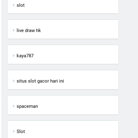
slot
live draw hk
kaya787
situs slot gacor hari ini
spaceman
Slot