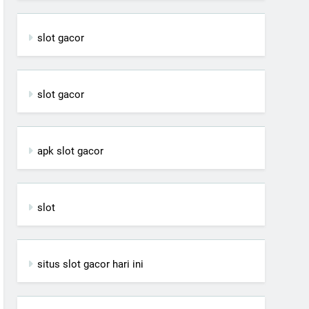
slot gacor
slot gacor
apk slot gacor
slot
situs slot gacor hari ini