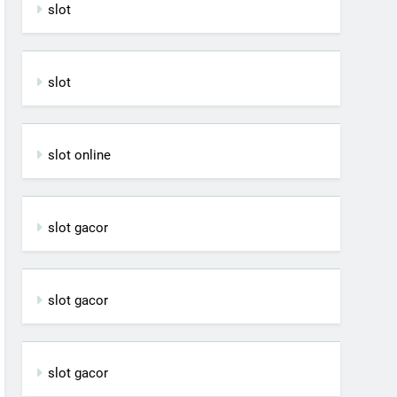
slot
slot
slot online
slot gacor
slot gacor
slot gacor