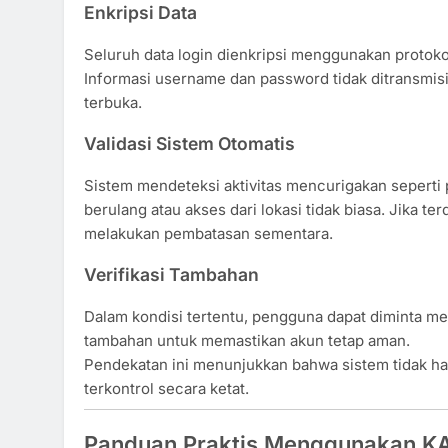
Enkripsi Data
Seluruh data login dienkripsi menggunakan proto
Informasi username dan password tidak ditransmis
terbuka.
Validasi Sistem Otomatis
Sistem mendeteksi aktivitas mencurigakan seperti
berulang atau akses dari lokasi tidak biasa. Jika te
melakukan pembatasan sementara.
Verifikasi Tambahan
Dalam kondisi tertentu, pengguna dapat diminta mel
tambahan untuk memastikan akun tetap aman.
Pendekatan ini menunjukkan bahwa sistem tidak han
terkontrol secara ketat.
Panduan Praktis Menggunakan K