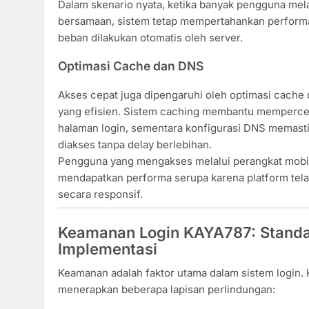
Dalam skenario nyata, ketika banyak pengguna mel
bersamaan, sistem tetap mempertahankan performa 
beban dilakukan otomatis oleh server.
Optimasi Cache dan DNS
Akses cepat juga dipengaruhi oleh optimasi cach
yang efisien. Sistem caching membantu memperc
halaman login, sementara konfigurasi DNS memast
diakses tanpa delay berlebihan.
Pengguna yang mengakses melalui perangkat mob
mendapatkan performa serupa karena platform tela
secara responsif.
Keamanan Login KAYA787: Standa
Implementasi
Keamanan adalah faktor utama dalam sistem login.
menerapkan beberapa lapisan perlindungan: