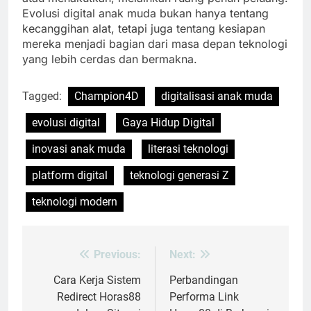
Evolusi digital anak muda bukan hanya tentang
kecanggihan alat, tetapi juga tentang kesiapan
mereka menjadi bagian dari masa depan teknologi
yang lebih cerdas dan bermakna.
Tagged:
Champion4D
digitalisasi anak muda
evolusi digital
Gaya Hidup Digital
inovasi anak muda
literasi teknologi
platform digital
teknologi generasi Z
teknologi modern
Previous:
Next:
Post
navigation
Cara Kerja Sistem
Perbandingan
Redirect Horas88
Performa Link