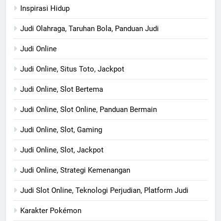
Inspirasi Hidup
Judi Olahraga, Taruhan Bola, Panduan Judi
Judi Online
Judi Online, Situs Toto, Jackpot
Judi Online, Slot Bertema
Judi Online, Slot Online, Panduan Bermain
Judi Online, Slot, Gaming
Judi Online, Slot, Jackpot
Judi Online, Strategi Kemenangan
Judi Slot Online, Teknologi Perjudian, Platform Judi
Karakter Pokémon