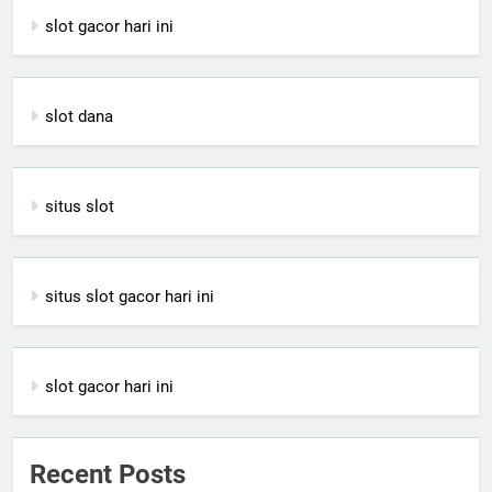
slot gacor hari ini
slot dana
situs slot
situs slot gacor hari ini
slot gacor hari ini
Recent Posts