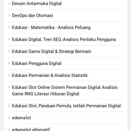
Desain Antarmuka Digital
DevOps dan Otomasi
Edukasi · Matematika · Analisis Peluang
Edukasi Digital, Tren SEO, Analisis Perilaku Pengguna
Edukasi Game Digital & Strategi Bermain
Edukasi Pengguna Digital
Edukasi Permainan & Analisis Statistik
Edukasi Slot Online Sistem Permainan Digital Analisis
Game RNG Literasi Hiburan Digital
Edukasi Slot, Panduan Pemula, Istilah Permainan Digital
edwinslot
edwinslot alternatif