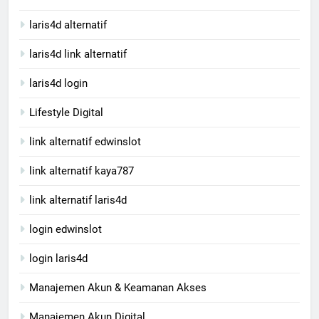
laris4d alternatif
laris4d link alternatif
laris4d login
Lifestyle Digital
link alternatif edwinslot
link alternatif kaya787
link alternatif laris4d
login edwinslot
login laris4d
Manajemen Akun & Keamanan Akses
Manajemen Akun Digital