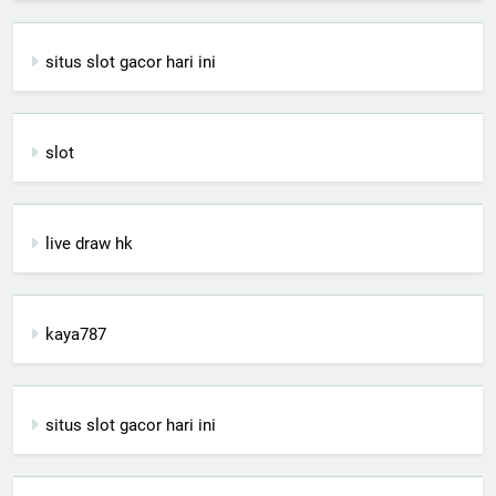
situs slot gacor hari ini
slot
live draw hk
kaya787
situs slot gacor hari ini