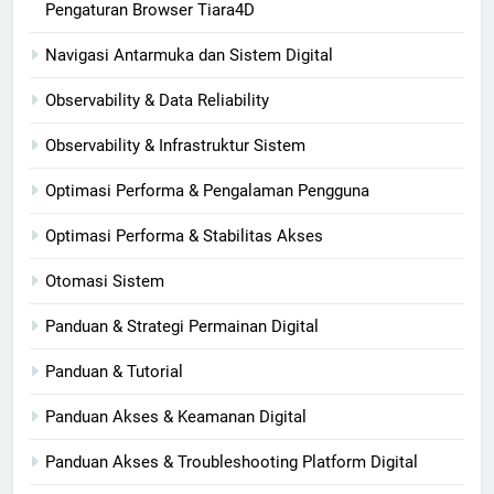
Pengaturan Browser Tiara4D
Navigasi Antarmuka dan Sistem Digital
Observability & Data Reliability
Observability & Infrastruktur Sistem
Optimasi Performa & Pengalaman Pengguna
Optimasi Performa & Stabilitas Akses
Otomasi Sistem
Panduan & Strategi Permainan Digital
Panduan & Tutorial
Panduan Akses & Keamanan Digital
Panduan Akses & Troubleshooting Platform Digital