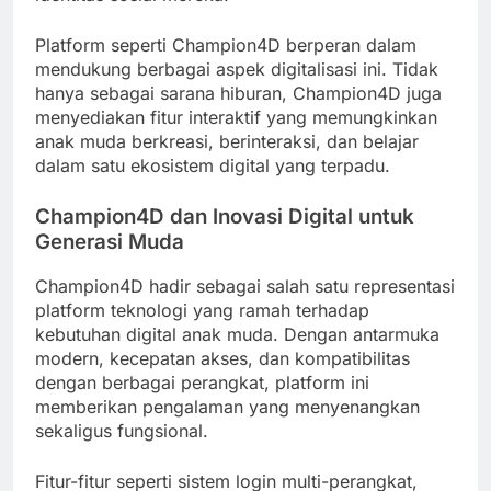
Platform seperti Champion4D berperan dalam
mendukung berbagai aspek digitalisasi ini. Tidak
hanya sebagai sarana hiburan, Champion4D juga
menyediakan fitur interaktif yang memungkinkan
anak muda berkreasi, berinteraksi, dan belajar
dalam satu ekosistem digital yang terpadu.
Champion4D dan Inovasi Digital untuk
Generasi Muda
Champion4D hadir sebagai salah satu representasi
platform teknologi yang ramah terhadap
kebutuhan digital anak muda. Dengan antarmuka
modern, kecepatan akses, dan kompatibilitas
dengan berbagai perangkat, platform ini
memberikan pengalaman yang menyenangkan
sekaligus fungsional.
Fitur-fitur seperti sistem login multi-perangkat,