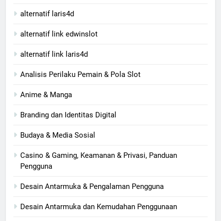
alternatif laris4d
alternatif link edwinslot
alternatif link laris4d
Analisis Perilaku Pemain & Pola Slot
Anime & Manga
Branding dan Identitas Digital
Budaya & Media Sosial
Casino & Gaming, Keamanan & Privasi, Panduan
Pengguna
Desain Antarmuka & Pengalaman Pengguna
Desain Antarmuka dan Kemudahan Penggunaan