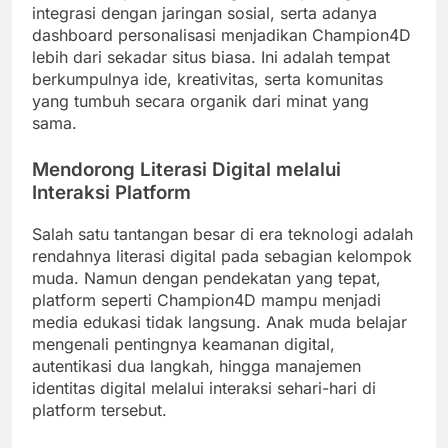
integrasi dengan jaringan sosial, serta adanya
dashboard personalisasi menjadikan Champion4D
lebih dari sekadar situs biasa. Ini adalah tempat
berkumpulnya ide, kreativitas, serta komunitas
yang tumbuh secara organik dari minat yang
sama.
Mendorong Literasi Digital melalui
Interaksi Platform
Salah satu tantangan besar di era teknologi adalah
rendahnya literasi digital pada sebagian kelompok
muda. Namun dengan pendekatan yang tepat,
platform seperti Champion4D mampu menjadi
media edukasi tidak langsung. Anak muda belajar
mengenali pentingnya keamanan digital,
autentikasi dua langkah, hingga manajemen
identitas digital melalui interaksi sehari-hari di
platform tersebut.