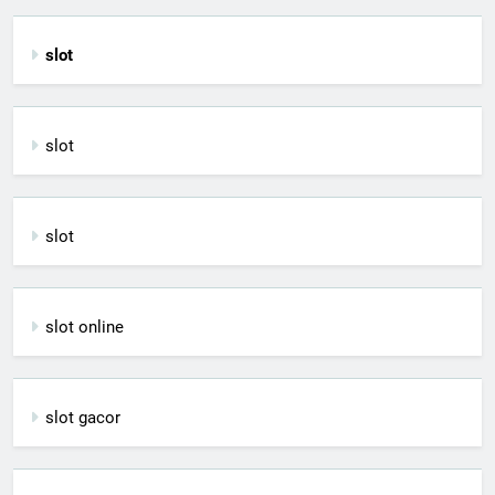
slot
slot
slot
slot online
slot gacor