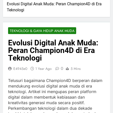
Evolusi Digital Anak Muda: Peran Champion4D di Era
Teknologi
TEKNOLOGI & GAYA HIDUP ANAK MUDA
Evolusi Digital Anak Muda:
Peran Champion4D di Era
Teknologi
0
E4945e0
1 Year Ago
5 Mins
Telusuri bagaimana Champion4D berperan dalam
mendukung evolusi digital anak muda di era
teknologi. Artikel ini mengupas peran platform
digital dalam membentuk kebiasaan dan
kreativitas generasi muda secara positif.
Perkembangan teknologi dalam dua dekade