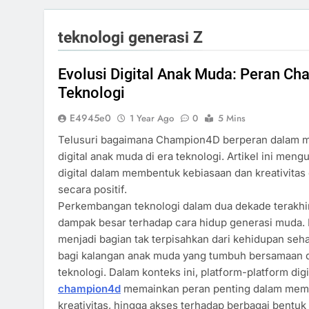
teknologi generasi Z
Evolusi Digital Anak Muda: Peran Ch
Teknologi
E4945e0
1 Year Ago
0
5 Mins
Telusuri bagaimana Champion4D berperan dalam 
digital anak muda di era teknologi. Artikel ini men
digital dalam membentuk kebiasaan dan kreativitas
secara positif.
Perkembangan teknologi dalam dua dekade terakh
dampak besar terhadap cara hidup generasi muda. Er
menjadi bagian tak terpisahkan dari kehidupan seha
bagi kalangan anak muda yang tumbuh bersamaan 
teknologi. Dalam konteks ini, platform-platform digi
champion4d
memainkan peran penting dalam membe
kreativitas, hingga akses terhadap berbagai bentuk