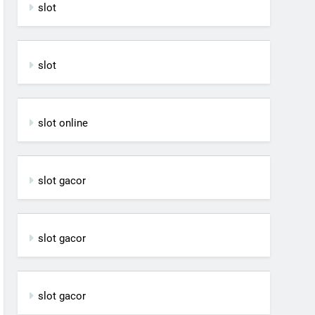
slot
slot
slot online
slot gacor
slot gacor
slot gacor