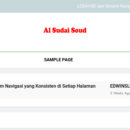
LEBAH4D dan Sistem Navig
EDWINSLOT dengan Sistem Responsif 
LEBAH4D dengan Sistem Responsif 
Sudai Soud
EDWINSLOT dengan A
roma Elegan Dari Parfum Dan Minyak Wangi Al Sudais Oud. K
LEBAH4D dan Sistem Navig
SAMPLE PAGE
EDWINSLOT dengan Sistem Responsif 
LEBAH4D dengan Sistem Responsif 
yang Konsisten di Setiap Halaman
EDWINSLOT dengan S
3 Weeks Ago