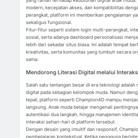
yang ramah terhadap kebutuhan digital anak muda
modern, kecepatan akses, dan kompatibilitas deng
perangkat, platform ini memberikan pengalaman 
sekaligus fungsional.
Fitur-fitur seperti sistem login multi-perangkat, in
sosial, serta adanya dashboard personalisasi men
lebih dari sekadar situs biasa. Ini adalah tempat be
kreativitas, serta komunitas yang tumbuh secara or
sama.
Mendorong Literasi Digital melalui Interaks
Salah satu tantangan besar di era teknologi adalah 
digital pada sebagian kelompok muda. Namun den
tepat, platform seperti Champion4D mampu menjadi
langsung. Anak muda belajar mengenali pentingnya
autentikasi dua langkah, hingga manajemen identitas
interaksi sehari-hari di platform tersebut.
Dengan desain yang intuitif dan responsif, Cham
pembelajaran kontekstual. Ketika pengguna berinter