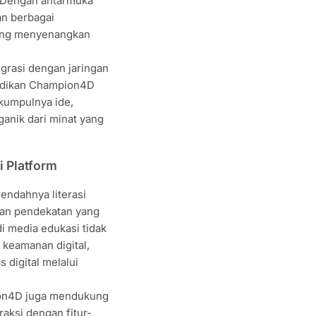
. Dengan antarmuka
an berbagai
yang menyenangkan
tegrasi dengan jaringan
jadikan Champion4D
rkumpulnya ide,
ganik dari minat yang
i Platform
rendahnya literasi
gan pendekatan yang
 media edukasi tidak
 keamanan digital,
 digital melalui
pion4D juga mendukung
aksi dengan fitur-