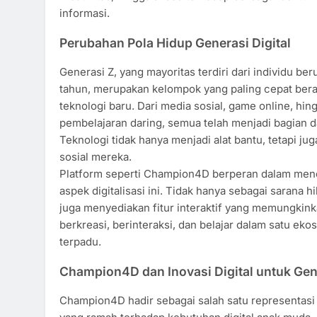
informasi.
Perubahan Pola Hidup Generasi Digital
Generasi Z, yang mayoritas terdiri dari individu ber
tahun, merupakan kelompok yang paling cepat ber
teknologi baru. Dari media sosial, game online, hin
pembelajaran daring, semua telah menjadi bagian da
Teknologi tidak hanya menjadi alat bantu, tetapi jug
sosial mereka.
Platform seperti Champion4D berperan dalam men
aspek digitalisasi ini. Tidak hanya sebagai sarana
juga menyediakan fitur interaktif yang memungkin
berkreasi, berinteraksi, dan belajar dalam satu ekos
terpadu.
Champion4D dan Inovasi Digital untuk Ge
Champion4D hadir sebagai salah satu representasi 