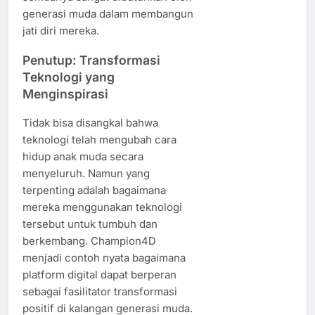
generasi muda dalam membangun
jati diri mereka.
Penutup: Transformasi
Teknologi yang
Menginspirasi
Tidak bisa disangkal bahwa
teknologi telah mengubah cara
hidup anak muda secara
menyeluruh. Namun yang
terpenting adalah bagaimana
mereka menggunakan teknologi
tersebut untuk tumbuh dan
berkembang. Champion4D
menjadi contoh nyata bagaimana
platform digital dapat berperan
sebagai fasilitator transformasi
positif di kalangan generasi muda.