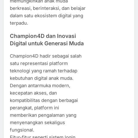
memungkinkan anak muda
berkreasi, berinteraksi, dan belajar
dalam satu ekosistem digital yang
terpadu.
Champion4D dan Inovasi
Digital untuk Generasi Muda
Champion4D hadir sebagai salah
satu representasi platform
teknologi yang ramah terhadap
kebutuhan digital anak muda.
Dengan antarmuka modern,
kecepatan akses, dan
kompatibilitas dengan berbagai
perangkat, platform ini
memberikan pengalaman yang
menyenangkan sekaligus
fungsional.
Fitur-fitur seperti sistem login