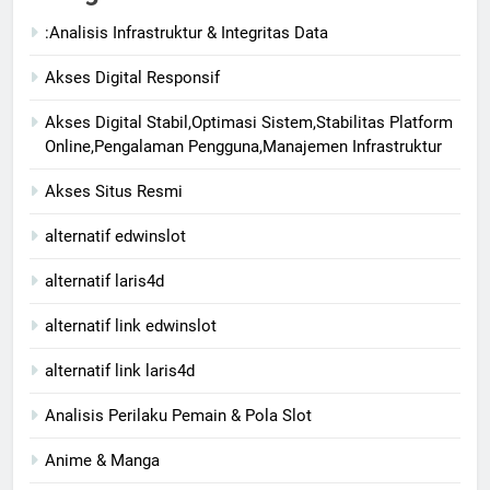
:Analisis Infrastruktur & Integritas Data
Akses Digital Responsif
Akses Digital Stabil,Optimasi Sistem,Stabilitas Platform
Online,Pengalaman Pengguna,Manajemen Infrastruktur
Akses Situs Resmi
alternatif edwinslot
alternatif laris4d
alternatif link edwinslot
alternatif link laris4d
Analisis Perilaku Pemain & Pola Slot
Anime & Manga