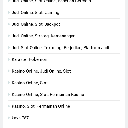
Judi Online, Slot Online, Panduan Bermain
Judi Online, Slot, Gaming
Judi Online, Slot, Jackpot
Judi Online, Strategi Kemenangan
Judi Slot Online, Teknologi Perjudian, Platform Judi
Karakter Pokémon
Kasino Online, Judi Online, Slot
Kasino Online, Slot
Kasino Online, Slot, Permainan Kasino
Kasino, Slot, Permainan Online
kaya 787