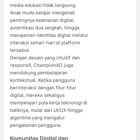
media edukasi tidak langsung.
Anak muda belajar mengenali
pentingnya keamanan digital,
autentikasi dua langkah, hingga
manajemen identitas digital melalui
interaksi sehari-hari di platform
tersebut.
Dengan desain yang intuitif dan
responsif, Champion4D juga
mendukung pembelajaran
kontekstual. Ketika pengguna
berinteraksi dengan fitur-fitur
digital, mereka sekaligus
mempelajari pola kerja teknologi di
baliknya, mulai dari UI/UX hingga
algoritma yang mengatur
pengalaman pengguna.
Komunitas Digital dan