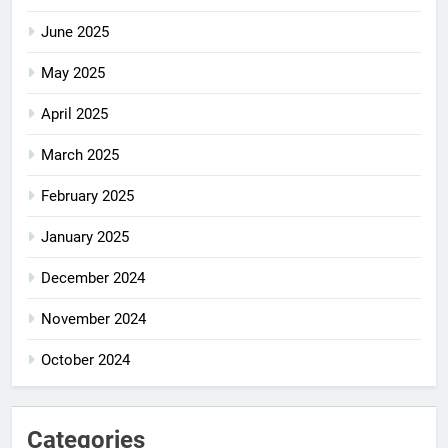
June 2025
May 2025
April 2025
March 2025
February 2025
January 2025
December 2024
November 2024
October 2024
Categories