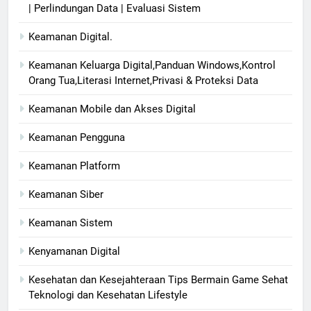
| Perlindungan Data | Evaluasi Sistem
Keamanan Digital.
Keamanan Keluarga Digital,Panduan Windows,Kontrol
Orang Tua,Literasi Internet,Privasi & Proteksi Data
Keamanan Mobile dan Akses Digital
Keamanan Pengguna
Keamanan Platform
Keamanan Siber
Keamanan Sistem
Kenyamanan Digital
Kesehatan dan Kesejahteraan Tips Bermain Game Sehat
Teknologi dan Kesehatan Lifestyle