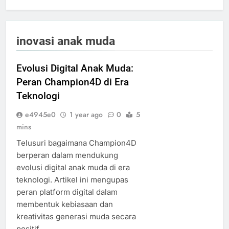
inovasi anak muda
Evolusi Digital Anak Muda:
Peran Champion4D di Era
Teknologi
e4945e0
1 year ago
0
5
mins
Telusuri bagaimana Champion4D
berperan dalam mendukung
evolusi digital anak muda di era
teknologi. Artikel ini mengupas
peran platform digital dalam
membentuk kebiasaan dan
kreativitas generasi muda secara
positif.