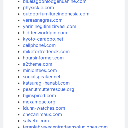
bluelagoonlodgehuahine.com
physickle.com
outdoorfurnitureindonesia.com
vereasnegras.com
yarininegitimizirvesi.com
hiddenworldgin.com
kyoto-carappo.net
cellphonei.com
mikeforfrederick.com
hoursinformer.com
a2theme.com
miniontees.com
socialspeaker.net
katsuragi-hanabi.com
peanutmutterrescue.org
bjjinspired.com
mexampac.org
idunn-watches.com
chezanimaux.com
salvetx.com
terapiabrevecentradaensoluciones.com