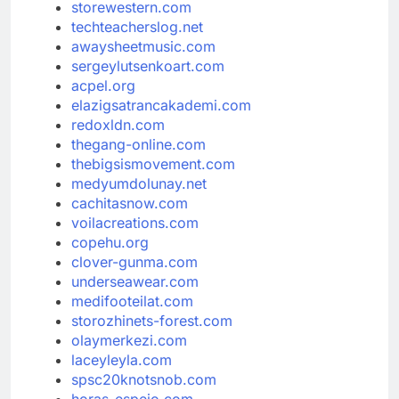
storewestern.com
techteacherslog.net
awaysheetmusic.com
sergeylutsenkoart.com
acpel.org
elazigsatrancakademi.com
redoxldn.com
thegang-online.com
thebigsismovement.com
medyumdolunay.net
cachitasnow.com
voilacreations.com
copehu.org
clover-gunma.com
underseawear.com
medifooteilat.com
storozhinets-forest.com
olaymerkezi.com
laceyleyla.com
spsc20knotsnob.com