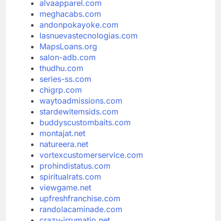
alvaapparel.com
meghacabs.com
andonpokayoke.com
lasnuevastecnologias.com
MapsLoans.org
salon-adb.com
thudhu.com
series-ss.com
chigrp.com
waytoadmissions.com
stardewitemsids.com
buddyscustombaits.com
montajat.net
natureera.net
vortexcustomerservice.com
prohindistatus.com
spiritualrats.com
viewgame.net
upfreshfranchise.com
randolacaminade.com
crazy-irrumatio.net