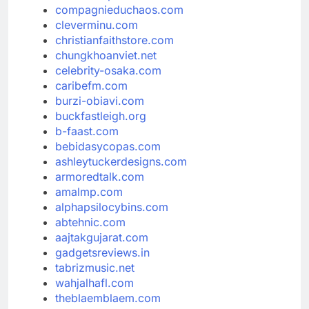
compagnieduchaos.com
cleverminu.com
christianfaithstore.com
chungkhoanviet.net
celebrity-osaka.com
caribefm.com
burzi-obiavi.com
buckfastleigh.org
b-faast.com
bebidasycopas.com
ashleytuckerdesigns.com
armoredtalk.com
amalmp.com
alphapsilocybins.com
abtehnic.com
aajtakgujarat.com
gadgetsreviews.in
tabrizmusic.net
wahjalhafl.com
theblaemblaem.com