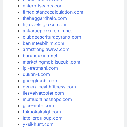
enterpriseapts.com
timedistancecalculation.com
thehaggardhalo.com
hijosdelsigloxxi.com
ankaraepoksizemin.net
clubdeescrituracyrano.com
benimtesbihim.com
armstronglawrva.com
burundukino.net
marketingmobilsuzuki.com
ipl-tretmani.com
dukan-t.com
gaengkunbl.com
generalhealthfitness.com
liesvelvetpolet.com
mumuonlineshops.com
glue-note.com
fukuokakaigi.com
latelierduloup.com
yksikhunt.com