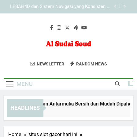
Skip
EDWINSLOT dengan Sistem Responsif untuk
to
Pengalaman yang Lebih Nyaman
content
LEBAH4D dengan Sistem Responsif untuk
Pengalaman yang Lebih Nyaman
EDWINSLOT dengan Antarmuka Bersih dan
Mudah Dipahami
LEBAH4D dan Sistem Navigasi yang Konsisten di
Setiap Halaman
Al Sudai Soud
Rasakan Aroma Elegan Dari Parfum Dan
EDWINSLOT dengan Sistem Responsif untuk
NEWSLETTER
RANDOM NEWS
Pengalaman yang Lebih Nyaman
Minyak Wangi Al Sudais Oud. Koleksi
LEBAH4D dengan Sistem Responsif untuk
Mewah Yang Tahan Lama.
Pengalaman yang Lebih Nyaman
MENU
DWINSLOT dengan Antarmuka Bersih dan Mudah Dipahami
HEADLINES
Weeks Ago
Home
situs slot gacor hari ini