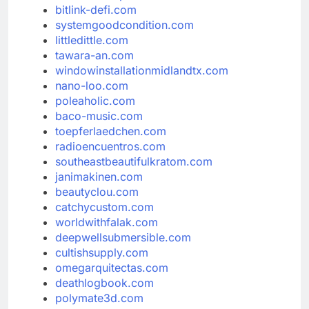
bitlink-defi.com
systemgoodcondition.com
littledittle.com
tawara-an.com
windowinstallationmidlandtx.com
nano-loo.com
poleaholic.com
baco-music.com
toepferlaedchen.com
radioencuentros.com
southeastbeautifulkratom.com
janimakinen.com
beautyclou.com
catchycustom.com
worldwithfalak.com
deepwellsubmersible.com
cultishsupply.com
omegarquitectas.com
deathlogbook.com
polymate3d.com