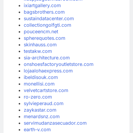
ixiartgallery.com
bagsbrothers.com
sustaindatacenter.com
collectiongolfgti.com
pouceencm.net
spherequotes.com
skinhauss.com
testakw.com
sia-architecture.com
onshoesfactoryoutletstore.com
lojaalohaexpress.com
ibeldisouk.com
monellisi.com
velvetcartstore.com
ro-zero.com
sylvieperaud.com
zaykastar.com
menardsnz.com
servimudanzasecuador.com
earth-v.com