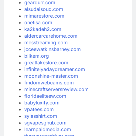
geardurr.com
alsudaisoud.com
mimarestore.com
onetisa.com
ka2kadeh2.com
aldercarcarehome.com
mcsstreaming.com
jcceewatkinsbarney.com
bilkem.org
greatlakeslore.com
infinitelyadaydreamer.com
moonshine-master.com
findomwebcams.com
minecraftserversreview.com
floridaelitesw.com
babyluxify.com
vpatees.com
sylasshirt.com
sgvapesghub.com
learnpaidmedia.com