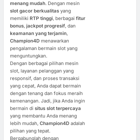
menang mudah
. Dengan mesin
slot gacor berkualitas
yang
memiliki
RTP tinggi
, berbagai
fitur
bonus
,
jackpot progresif
, dan
keamanan yang terjamin
,
Champion4D
menawarkan
pengalaman bermain slot yang
menguntungkan.
Dengan berbagai pilihan mesin
slot, layanan pelanggan yang
responsif, dan proses transaksi
yang cepat, Anda dapat bermain
dengan tenang dan fokus meraih
kemenangan. Jadi, jika Anda ingin
bermain di
situs slot terpercaya
yang membantu Anda menang
lebih mudah,
Champion4D
adalah
pilihan yang tepat.
Bergabunglah dengan