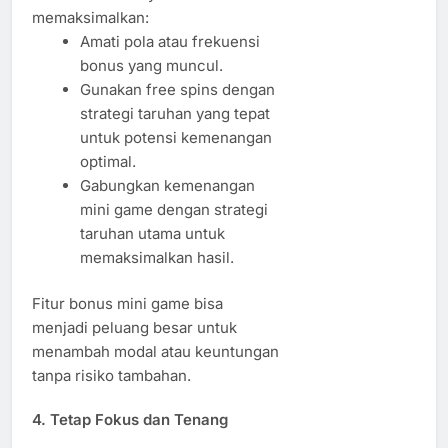
memaksimalkan:
Amati pola atau frekuensi
bonus yang muncul.
Gunakan free spins dengan
strategi taruhan yang tepat
untuk potensi kemenangan
optimal.
Gabungkan kemenangan
mini game dengan strategi
taruhan utama untuk
memaksimalkan hasil.
Fitur bonus mini game bisa
menjadi peluang besar untuk
menambah modal atau keuntungan
tanpa risiko tambahan.
4. Tetap Fokus dan Tenang