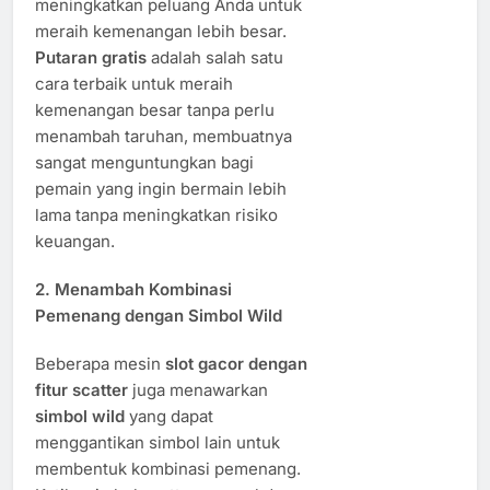
meningkatkan peluang Anda untuk
meraih kemenangan lebih besar.
Putaran gratis
adalah salah satu
cara terbaik untuk meraih
kemenangan besar tanpa perlu
menambah taruhan, membuatnya
sangat menguntungkan bagi
pemain yang ingin bermain lebih
lama tanpa meningkatkan risiko
keuangan.
2.
Menambah Kombinasi
Pemenang dengan Simbol Wild
Beberapa mesin
slot gacor dengan
fitur scatter
juga menawarkan
simbol wild
yang dapat
menggantikan simbol lain untuk
membentuk kombinasi pemenang.