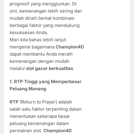
progresif yang menggiurkan. Di
sini, kemenangan lebih sering dan
mudah diraih berkat kombinasi
berbagai faktor yang mendukung
kesuksesan Anda.
Mari kita bahas lebih lanjut
mengenai bagaimana
Champion4D
dapat membantu Anda meraih
kemenangan dengan mudah
melalui
slot gacor berkualitas
.
1. RTP Tinggi yang Memperbesar
Peluang Menang
RTP
(Return to Player) adalah
salah satu faktor terpenting dalam
menentukan seberapa besar
peluang kemenangan dalam
permainan slot.
Champion4D