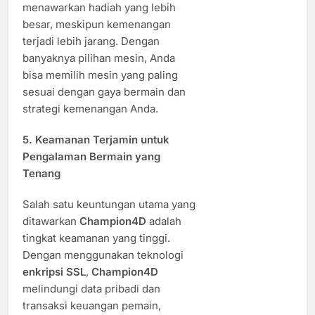
menawarkan hadiah yang lebih
besar, meskipun kemenangan
terjadi lebih jarang. Dengan
banyaknya pilihan mesin, Anda
bisa memilih mesin yang paling
sesuai dengan gaya bermain dan
strategi kemenangan Anda.
5. Keamanan Terjamin untuk
Pengalaman Bermain yang
Tenang
Salah satu keuntungan utama yang
ditawarkan
Champion4D
adalah
tingkat keamanan yang tinggi.
Dengan menggunakan teknologi
enkripsi SSL
,
Champion4D
melindungi data pribadi dan
transaksi keuangan pemain,