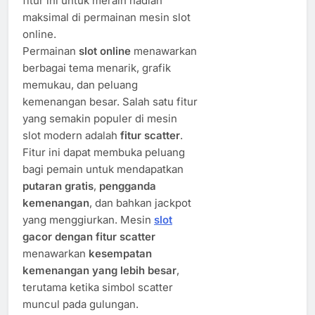
fitur ini untuk meraih hadiah
maksimal di permainan mesin slot
online.
Permainan
slot online
menawarkan
berbagai tema menarik, grafik
memukau, dan peluang
kemenangan besar. Salah satu fitur
yang semakin populer di mesin
slot modern adalah
fitur scatter
.
Fitur ini dapat membuka peluang
bagi pemain untuk mendapatkan
putaran gratis
,
pengganda
kemenangan
, dan bahkan jackpot
yang menggiurkan. Mesin
slot
gacor dengan fitur scatter
menawarkan
kesempatan
kemenangan yang lebih besar
,
terutama ketika simbol scatter
muncul pada gulungan.