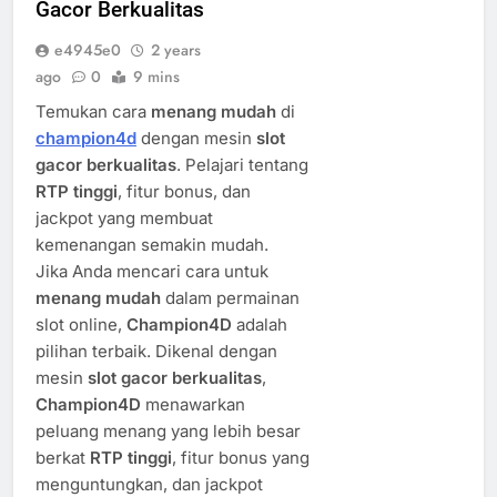
Gacor Berkualitas
e4945e0
2 years
ago
0
9 mins
Temukan cara
menang mudah
di
champion4d
dengan mesin
slot
gacor berkualitas
. Pelajari tentang
RTP tinggi
, fitur bonus, dan
jackpot yang membuat
kemenangan semakin mudah.
Jika Anda mencari cara untuk
menang mudah
dalam permainan
slot online,
Champion4D
adalah
pilihan terbaik. Dikenal dengan
mesin
slot gacor berkualitas
,
Champion4D
menawarkan
peluang menang yang lebih besar
berkat
RTP tinggi
, fitur bonus yang
menguntungkan, dan jackpot