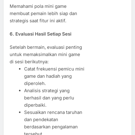
Memahami pola mini game
membuat pemain lebih siap dan
strategis saat fitur ini aktif.
6. Evaluasi Hasil Setiap Sesi
Setelah bermain, evaluasi penting
untuk memaksimalkan mini game
di sesi berikutnya:
Catat frekuensi pemicu mini
game dan hadiah yang
diperoleh.
Analisis strategi yang
berhasil dan yang perlu
diperbaiki.
Sesuaikan rencana taruhan
dan pendekatan
berdasarkan pengalaman
tersebut.