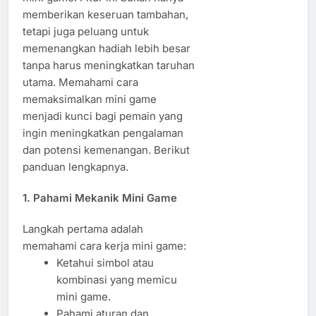
memberikan keseruan tambahan,
tetapi juga peluang untuk
memenangkan hadiah lebih besar
tanpa harus meningkatkan taruhan
utama. Memahami cara
memaksimalkan mini game
menjadi kunci bagi pemain yang
ingin meningkatkan pengalaman
dan potensi kemenangan. Berikut
panduan lengkapnya.
1. Pahami Mekanik Mini Game
Langkah pertama adalah
memahami cara kerja mini game:
Ketahui simbol atau
kombinasi yang memicu
mini game.
Pahami aturan dan