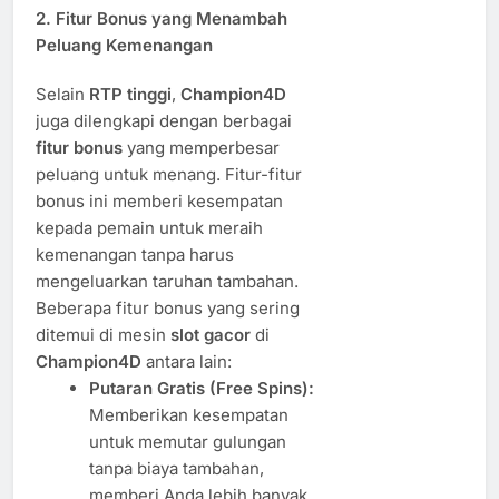
2. Fitur Bonus yang Menambah
Peluang Kemenangan
Selain
RTP tinggi
,
Champion4D
juga dilengkapi dengan berbagai
fitur bonus
yang memperbesar
peluang untuk menang. Fitur-fitur
bonus ini memberi kesempatan
kepada pemain untuk meraih
kemenangan tanpa harus
mengeluarkan taruhan tambahan.
Beberapa fitur bonus yang sering
ditemui di mesin
slot gacor
di
Champion4D
antara lain:
Putaran Gratis (Free Spins):
Memberikan kesempatan
untuk memutar gulungan
tanpa biaya tambahan,
memberi Anda lebih banyak