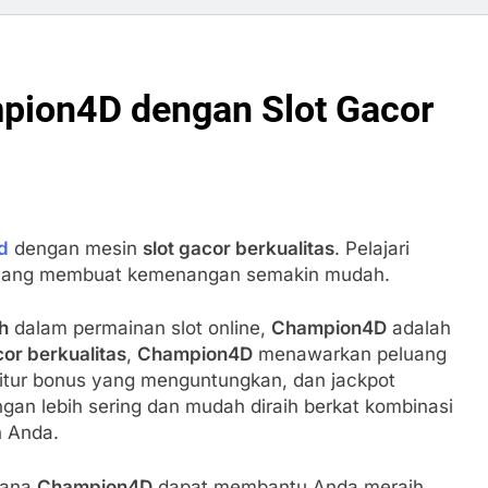
ion4D dengan Slot Gacor
d
dengan mesin
slot gacor berkualitas
. Pelajari
ot yang membuat kemenangan semakin mudah.
h
dalam permainan slot online,
Champion4D
adalah
cor berkualitas
,
Champion4D
menawarkan peluang
fitur bonus yang menguntungkan, dan jackpot
ngan lebih sering dan mudah diraih berkat kombinasi
n Anda.
imana
Champion4D
dapat membantu Anda meraih