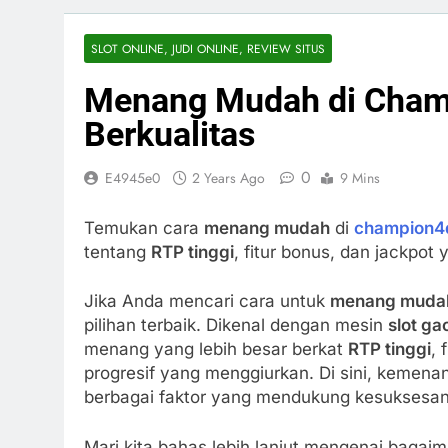
SLOT ONLINE, JUDI ONLINE, REVIEW SITUS
Menang Mudah di Champ
Berkualitas
0
E4945e0
2 Years Ago
9 Mins
Temukan cara
menang mudah
di
champion4
tentang
RTP tinggi
, fitur bonus, dan jackp
Jika Anda mencari cara untuk
menang muda
pilihan terbaik. Dikenal dengan mesin
slot ga
menang yang lebih besar berkat
RTP tinggi
, 
progresif yang menggiurkan. Di sini, kemena
berbagai faktor yang mendukung kesuksesa
Mari kita bahas lebih lanjut mengenai baga