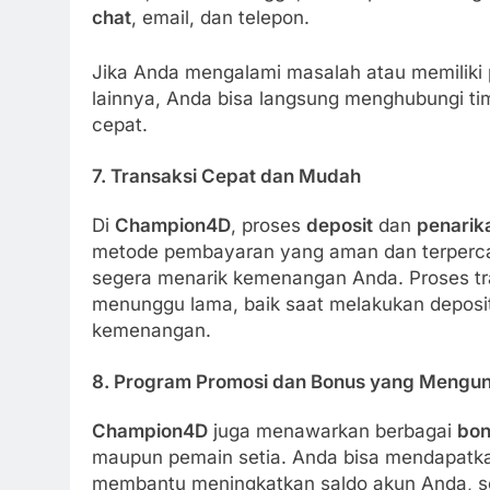
chat
, email, dan telepon.
Jika Anda mengalami masalah atau memiliki p
lainnya, Anda bisa langsung menghubungi t
cepat.
7. Transaksi Cepat dan Mudah
Di
Champion4D
, proses
deposit
dan
penarik
metode pembayaran yang aman dan terperca
segera menarik kemenangan Anda. Proses tr
menunggu lama, baik saat melakukan deposi
kemenangan.
8. Program Promosi dan Bonus yang Mengu
Champion4D
juga menawarkan berbagai
bon
maupun pemain setia. Anda bisa mendapat
membantu meningkatkan saldo akun Anda, se