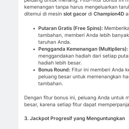
peluang untuk menang. Fitur-fitur bonus in
kemenangan tanpa harus mengeluarkan taruh
ditemui di mesin
slot gacor
di
Champion4D
an
Putaran Gratis (Free Spins):
Memberika
tambahan, memberi Anda lebih banyak
taruhan Anda.
Pengganda Kemenangan (Multipliers):
menggandakan hadiah dari setiap puta
hadiah lebih besar.
Bonus Round:
Fitur ini memberi Anda
peluang besar untuk memenangkan had
tambahan.
Dengan fitur bonus ini, peluang Anda untuk 
besar, karena setiap fitur dapat memperpan
3. Jackpot Progresif yang Menguntungkan