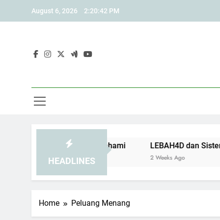
Skip
August 6, 2026
2:20:43 PM
to
content
Al 
Rasakan A
h dan Mudah Dipahami
LEBAH4D dan Sistem Navigasi y
2 Weeks Ago
HEADLINES
Home
Peluang Menang