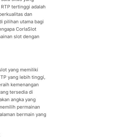
RTP tertinggi adalah
berkualitas dan
i pilihan utama bagi
mengapa CorlaSlot
mainan slot dengan
lot yang memiliki
TP yang lebih tinggi,
meraih kemenangan
ang tersedia di
pakan angka yang
memilih permainan
galaman bermain yang
k