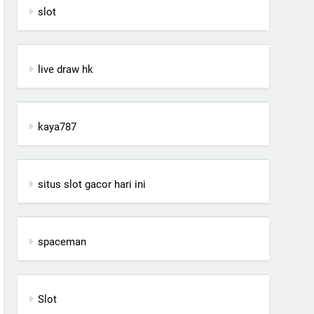
slot
live draw hk
kaya787
situs slot gacor hari ini
spaceman
Slot