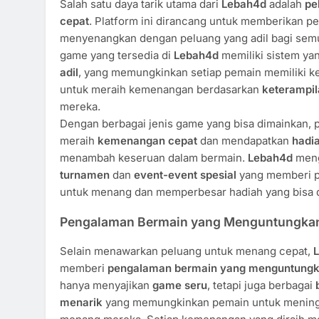
Salah satu daya tarik utama dari
Lebah4d
adalah
pe
cepat
. Platform ini dirancang untuk memberikan 
menyenangkan dengan peluang yang adil bagi semu
game yang tersedia di
Lebah4d
memiliki sistem ya
adil
, yang memungkinkan setiap pemain memiliki 
untuk meraih kemenangan berdasarkan
keterampil
mereka.
Dengan berbagai jenis game yang bisa dimainkan, 
meraih
kemenangan cepat
dan mendapatkan
hadi
menambah keseruan dalam bermain.
Lebah4d
meng
turnamen
dan
event-event spesial
yang memberi p
untuk menang dan memperbesar hadiah yang bisa d
Pengalaman Bermain yang Menguntungka
Selain menawarkan peluang untuk menang cepat,
memberi
pengalaman bermain yang menguntung
hanya menyajikan
game seru
, tetapi juga berbagai
menarik
yang memungkinkan pemain untuk mening