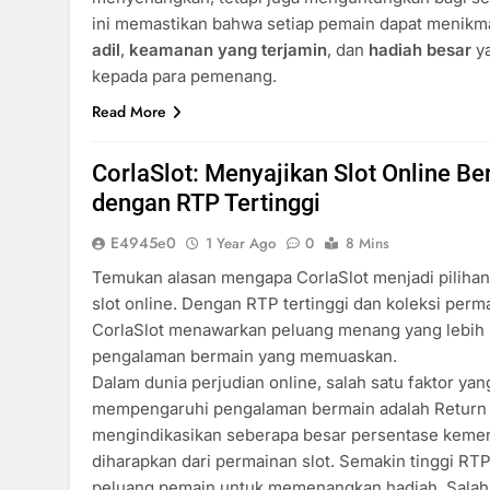
ini memastikan bahwa setiap pemain dapat menikm
adil
,
keamanan yang terjamin
, dan
hadiah besar
ya
kepada para pemenang.
Read More
CorlaSlot: Menyajikan Slot Online Be
dengan RTP Tertinggi
E4945e0
1 Year Ago
0
8 Mins
Temukan alasan mengapa CorlaSlot menjadi piliha
slot online. Dengan RTP tertinggi dan koleksi perma
CorlaSlot menawarkan peluang menang yang lebih 
pengalaman bermain yang memuaskan.
Dalam dunia perjudian online, salah satu faktor yan
mempengaruhi pengalaman bermain adalah Return t
mengindikasikan seberapa besar persentase keme
diharapkan dari permainan slot. Semakin tinggi RT
peluang pemain untuk memenangkan hadiah. Salah 