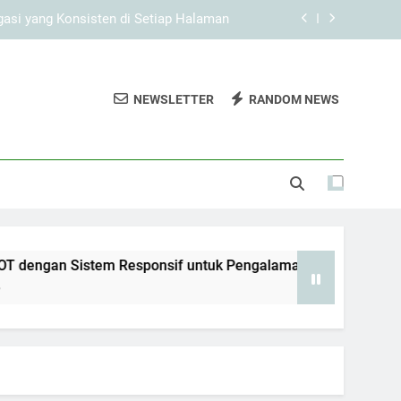
asi yang Konsisten di Setiap Halaman
untuk Pengalaman yang Lebih Nyaman
untuk Pengalaman yang Lebih Nyaman
NEWSLETTER
RANDOM NEWS
ntarmuka Bersih dan Mudah Dipahami
oleksi Mewah Yang Tahan Lama.
asi yang Konsisten di Setiap Halaman
untuk Pengalaman yang Lebih Nyaman
untuk Pengalaman yang Lebih Nyaman
stem Responsif untuk Pengalaman yang Lebih Nyaman