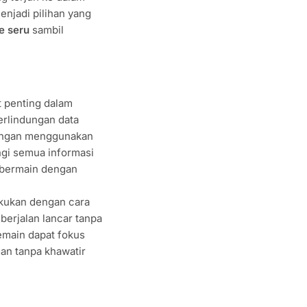
njadi pilihan yang
e seru
sambil
 penting dalam
rlindungan data
Dengan menggunakan
gi semua informasi
 bermain dengan
akukan dengan cara
berjalan lancar tanpa
emain dapat fokus
n tanpa khawatir