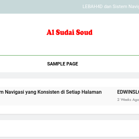
LEBAH4D dan Sistem Navig
EDWINSLOT dengan Sistem Responsif 
LEBAH4D dengan Sistem Responsif 
Sudai Soud
EDWINSLOT dengan A
roma Elegan Dari Parfum Dan Minyak Wangi Al Sudais Oud. K
LEBAH4D dan Sistem Navig
SAMPLE PAGE
EDWINSLOT dengan Sistem Responsif 
LEBAH4D dengan Sistem Responsif 
ang Konsisten di Setiap Halaman
EDWINSLOT dengan Si
2 Weeks Ago