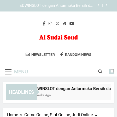
Skip
LEBAH4D dan Sistem Navigasi yang Konsisten di
to
Setiap Halaman
content
EDWINSLOT dengan Sistem Responsif untuk
Pengalaman yang Lebih Nyaman
LEBAH4D dengan Sistem Responsif untuk
Pengalaman yang Lebih Nyaman
EDWINSLOT dengan Antarmuka Bersih dan
Mudah Dipahami
Al Sudai Soud
Rasakan Aroma Elegan Dari Parfum Dan
LEBAH4D dan Sistem Navigasi yang Konsisten di
NEWSLETTER
RANDOM NEWS
Setiap Halaman
Minyak Wangi Al Sudais Oud. Koleksi
EDWINSLOT dengan Sistem Responsif untuk
Mewah Yang Tahan Lama.
Pengalaman yang Lebih Nyaman
MENU
LEBAH4D dengan Sistem Responsif untuk
Pengalaman yang Lebih Nyaman
EDWINSLOT dengan Antarmuka Bersih dan Muda
HEADLINES
2 Weeks Ago
Home
Game Online, Slot Online, Judi Online