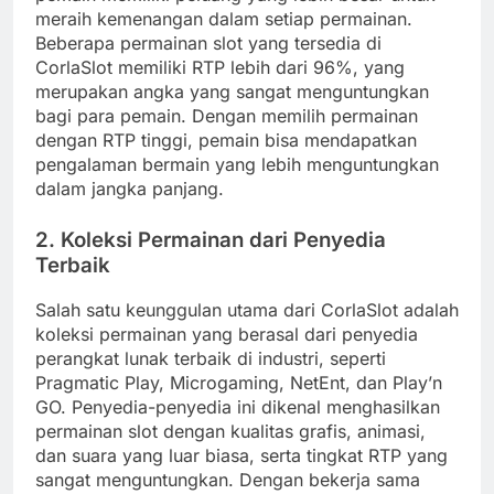
meraih kemenangan dalam setiap permainan.
Beberapa permainan slot yang tersedia di
CorlaSlot memiliki RTP lebih dari 96%, yang
merupakan angka yang sangat menguntungkan
bagi para pemain. Dengan memilih permainan
dengan RTP tinggi, pemain bisa mendapatkan
pengalaman bermain yang lebih menguntungkan
dalam jangka panjang.
2.
Koleksi Permainan dari Penyedia
Terbaik
Salah satu keunggulan utama dari CorlaSlot adalah
koleksi permainan yang berasal dari penyedia
perangkat lunak terbaik di industri, seperti
Pragmatic Play, Microgaming, NetEnt, dan Play’n
GO. Penyedia-penyedia ini dikenal menghasilkan
permainan slot dengan kualitas grafis, animasi,
dan suara yang luar biasa, serta tingkat RTP yang
sangat menguntungkan. Dengan bekerja sama