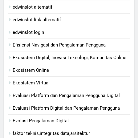
edwinslot alternatif
edwinslot link alternatif
edwinslot login
Efisiensi Navigasi dan Pengalaman Pengguna
Ekosistem Digital, Inovasi Teknologi, Komunitas Online
Ekosistem Online
Ekosistem Virtual
Evaluasi Platform dan Pengalaman Pengguna Digital
Evaluasi Platform Digital dan Pengalaman Pengguna
Evolusi Pengalaman Digital
faktor teknis,integritas data,arsitektur