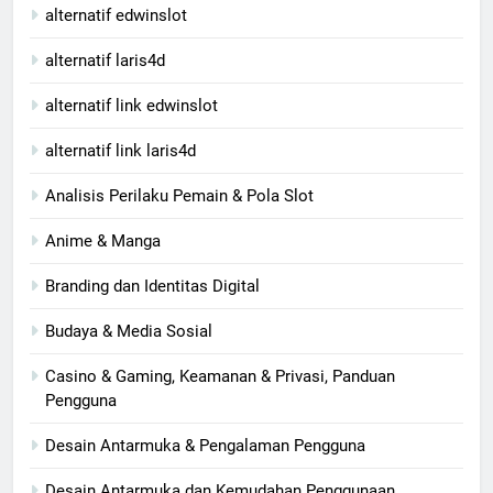
alternatif edwinslot
alternatif laris4d
alternatif link edwinslot
alternatif link laris4d
Analisis Perilaku Pemain & Pola Slot
Anime & Manga
Branding dan Identitas Digital
Budaya & Media Sosial
Casino & Gaming, Keamanan & Privasi, Panduan
Pengguna
Desain Antarmuka & Pengalaman Pengguna
Desain Antarmuka dan Kemudahan Penggunaan