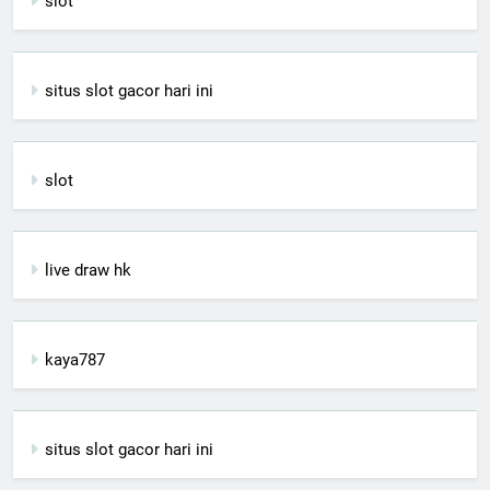
slot
situs slot gacor hari ini
slot
live draw hk
kaya787
situs slot gacor hari ini