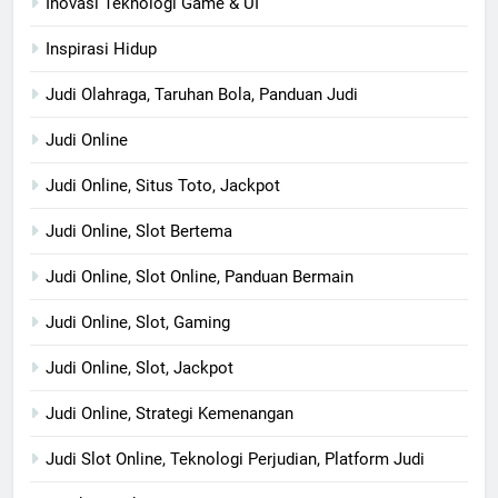
Inovasi Teknologi Game & UI
Inspirasi Hidup
Judi Olahraga, Taruhan Bola, Panduan Judi
Judi Online
Judi Online, Situs Toto, Jackpot
Judi Online, Slot Bertema
Judi Online, Slot Online, Panduan Bermain
Judi Online, Slot, Gaming
Judi Online, Slot, Jackpot
Judi Online, Strategi Kemenangan
Judi Slot Online, Teknologi Perjudian, Platform Judi