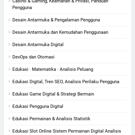
Casino & Gaming, Keamanan & Privasi, Panduan
Pengguna
Desain Antarmuka & Pengalaman Pengguna
Desain Antarmuka dan Kemudahan Penggunaan
Desain Antarmuka Digital
DevOps dan Otomasi
Edukasi · Matematika · Analisis Peluang
Edukasi Digital, Tren SEO, Analisis Perilaku Pengguna
Edukasi Game Digital & Strategi Bermain
Edukasi Pengguna Digital
Edukasi Permainan & Analisis Statistik
Edukasi Slot Online Sistem Permainan Digital Analisis