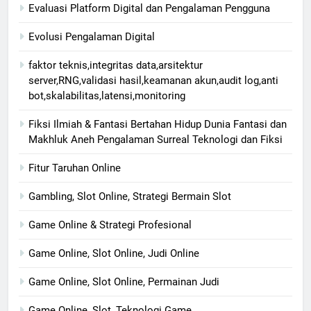
Evaluasi Platform Digital dan Pengalaman Pengguna
Evolusi Pengalaman Digital
faktor teknis,integritas data,arsitektur
server,RNG,validasi hasil,keamanan akun,audit log,anti
bot,skalabilitas,latensi,monitoring
Fiksi Ilmiah & Fantasi Bertahan Hidup Dunia Fantasi dan
Makhluk Aneh Pengalaman Surreal Teknologi dan Fiksi
Fitur Taruhan Online
Gambling, Slot Online, Strategi Bermain Slot
Game Online & Strategi Profesional
Game Online, Slot Online, Judi Online
Game Online, Slot Online, Permainan Judi
Game Online, Slot, Teknologi Game