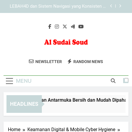
Skip
EDWINSLOT dengan Sistem Responsif untuk
to
Pengalaman yang Lebih Nyaman
content
LEBAH4D dengan Sistem Responsif untuk
Pengalaman yang Lebih Nyaman
EDWINSLOT dengan Antarmuka Bersih dan
Mudah Dipahami
LEBAH4D dan Sistem Navigasi yang Konsisten di
Setiap Halaman
Al Sudai Soud
Rasakan Aroma Elegan Dari Parfum Dan
EDWINSLOT dengan Sistem Responsif untuk
NEWSLETTER
RANDOM NEWS
Pengalaman yang Lebih Nyaman
Minyak Wangi Al Sudais Oud. Koleksi
LEBAH4D dengan Sistem Responsif untuk
Mewah Yang Tahan Lama.
Pengalaman yang Lebih Nyaman
MENU
DWINSLOT dengan Antarmuka Bersih dan Mudah Dipahami
HEADLINES
Weeks Ago
Home
Keamanan Digital & Mobile Cyber Hygiene