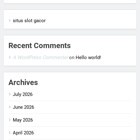
situs slot gacor
Recent Comments
A WordPress Commenter
on
Hello world!
Archives
July 2026
June 2026
May 2026
April 2026