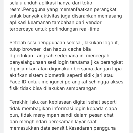
selalu unduh aplikasi hanya dari toko
resmi.Pengguna yang memanfaatkan perangkat
untuk banyak aktivitas juga disarankan memasang
aplikasi keamanan tambahan dari vendor
terpercaya untuk perlindungan real-time
Setelah sesi penggunaan selesai, lakukan logout,
tutup browser, dan hapus cache bila
diperlukan.Langkah sederhana ini mencegah
penyalahgunaan sesi login terutama jika perangkat
dipinjamkan atau digunakan bersama.Jangan lupa
aktifkan sistem biometrik seperti sidik jari atau
Face ID untuk mengunci perangkat sehingga akses
fisik tidak bisa dilakukan sembarangan
Terakhir, lakukan kebiasaan digital sehat seperti
tidak membagikan informasi login kepada siapa
pun, tidak menyimpan sandi dalam pesan chat,
dan menghindari perekaman layar saat
memasukkan data sensitif.Kesadaran pengguna