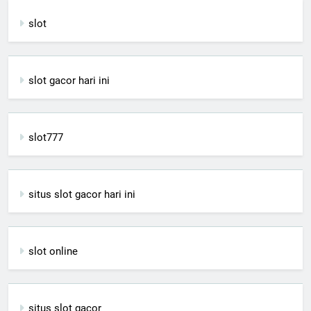
slot
slot gacor hari ini
slot777
situs slot gacor hari ini
slot online
situs slot gacor