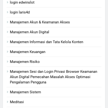
login edwinslot
login laris4d
Manajemen Akun & Keamanan Akses
Manajemen Akun Digital
Manajemen Informasi dan Tata Kelola Konten
Manajemen Keuangan
Manajemen Risiko
Manajemen Sesi dan Login Privasi Browser Keamanan
Akun Digital Pemecahan Masalah Akses Optimasi
Pengalaman Pengguna
Manajemen Sistem
Meditasi