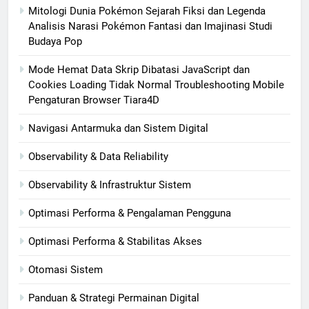
Mitologi Dunia Pokémon Sejarah Fiksi dan Legenda
Analisis Narasi Pokémon Fantasi dan Imajinasi Studi
Budaya Pop
Mode Hemat Data Skrip Dibatasi JavaScript dan
Cookies Loading Tidak Normal Troubleshooting Mobile
Pengaturan Browser Tiara4D
Navigasi Antarmuka dan Sistem Digital
Observability & Data Reliability
Observability & Infrastruktur Sistem
Optimasi Performa & Pengalaman Pengguna
Optimasi Performa & Stabilitas Akses
Otomasi Sistem
Panduan & Strategi Permainan Digital