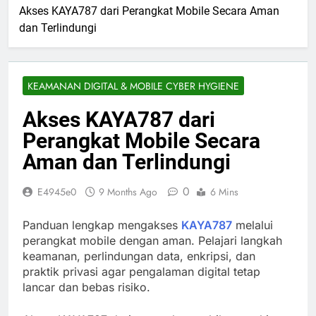
Akses KAYA787 dari Perangkat Mobile Secara Aman
dan Terlindungi
KEAMANAN DIGITAL & MOBILE CYBER HYGIENE
Akses KAYA787 dari
Perangkat Mobile Secara
Aman dan Terlindungi
0
E4945e0
9 Months Ago
6 Mins
Panduan lengkap mengakses
KAYA787
melalui
perangkat mobile dengan aman. Pelajari langkah
keamanan, perlindungan data, enkripsi, dan
praktik privasi agar pengalaman digital tetap
lancar dan bebas risiko.