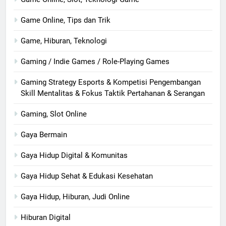
Game Online, Tips dan Trik
Game, Hiburan, Teknologi
Gaming / Indie Games / Role-Playing Games
Gaming Strategy Esports & Kompetisi Pengembangan
Skill Mentalitas & Fokus Taktik Pertahanan & Serangan
Gaming, Slot Online
Gaya Bermain
Gaya Hidup Digital & Komunitas
Gaya Hidup Sehat & Edukasi Kesehatan
Gaya Hidup, Hiburan, Judi Online
Hiburan Digital