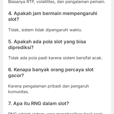
Biasanya RTP, volatilitas, dan pengalaman pemain.
4. Apakah jam bermain mempengaruhi
slot?
Tidak, sistem tidak dipengaruhi waktu.
5. Apakah ada pola slot yang bisa
diprediksi?
Tidak ada pola pasti karena sistem bersifat acak.
6. Kenapa banyak orang percaya slot
gacor?
Karena pengalaman pribadi dan pengaruh
komunitas.
7. Apa itu RNG dalam slot?
RNG adalah sistem yang menghasilkan hasil acak