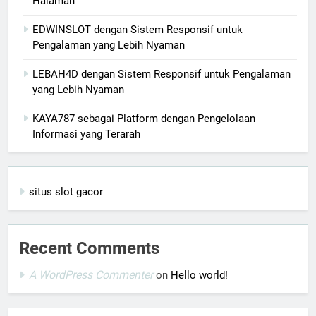
Halaman
EDWINSLOT dengan Sistem Responsif untuk
Pengalaman yang Lebih Nyaman
LEBAH4D dengan Sistem Responsif untuk Pengalaman
yang Lebih Nyaman
KAYA787 sebagai Platform dengan Pengelolaan
Informasi yang Terarah
situs slot gacor
Recent Comments
A WordPress Commenter
on
Hello world!