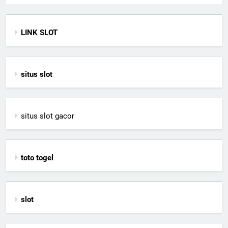
LINK SLOT
situs slot
situs slot gacor
toto togel
slot