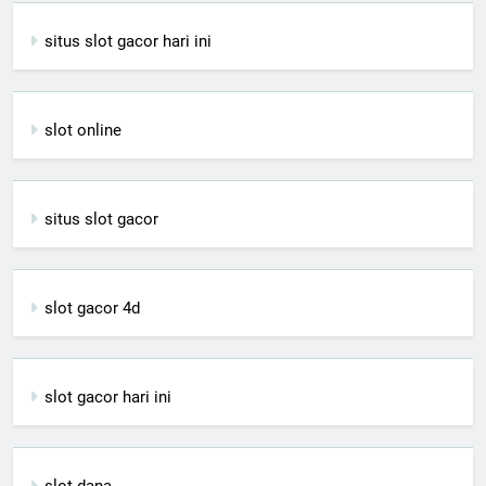
situs slot gacor hari ini
slot online
situs slot gacor
slot gacor 4d
slot gacor hari ini
slot dana