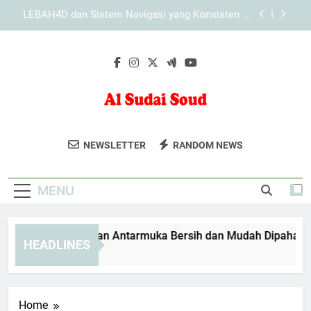
Skip
EDWINSLOT dengan Sistem Responsif untuk
to
Pengalaman yang Lebih Nyaman
content
LEBAH4D dengan Sistem Responsif untuk
Pengalaman yang Lebih Nyaman
EDWINSLOT dengan Antarmuka Bersih dan
Mudah Dipahami
LEBAH4D dan Sistem Navigasi yang Konsisten di
Setiap Halaman
Al Sudai Soud
Rasakan Aroma Elegan Dari Parfum Dan
EDWINSLOT dengan Sistem Responsif untuk
NEWSLETTER
RANDOM NEWS
Pengalaman yang Lebih Nyaman
Minyak Wangi Al Sudais Oud. Koleksi
LEBAH4D dengan Sistem Responsif untuk
Mewah Yang Tahan Lama.
Pengalaman yang Lebih Nyaman
MENU
DWINSLOT dengan Antarmuka Bersih dan Mudah Dipahami
HEADLINES
Weeks Ago
Home