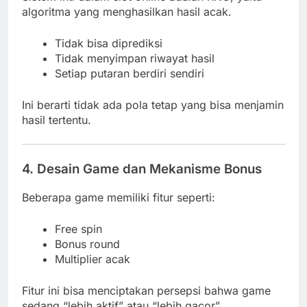
algoritma yang menghasilkan hasil acak.
Tidak bisa diprediksi
Tidak menyimpan riwayat hasil
Setiap putaran berdiri sendiri
Ini berarti tidak ada pola tetap yang bisa menjamin
hasil tertentu.
4. Desain Game dan Mekanisme Bonus
Beberapa game memiliki fitur seperti:
Free spin
Bonus round
Multiplier acak
Fitur ini bisa menciptakan persepsi bahwa game
sedang “lebih aktif” atau “lebih gacor”.