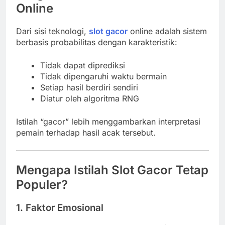
Online
Dari sisi teknologi,
slot gacor
online adalah sistem
berbasis probabilitas dengan karakteristik:
Tidak dapat diprediksi
Tidak dipengaruhi waktu bermain
Setiap hasil berdiri sendiri
Diatur oleh algoritma RNG
Istilah “gacor” lebih menggambarkan interpretasi
pemain terhadap hasil acak tersebut.
Mengapa Istilah Slot Gacor Tetap
Populer?
1. Faktor Emosional