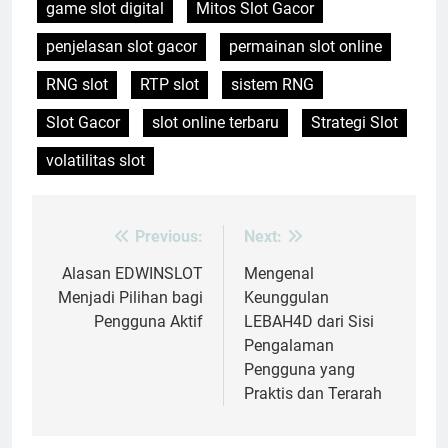
game slot digital
Mitos Slot Gacor
penjelasan slot gacor
permainan slot online
RNG slot
RTP slot
sistem RNG
Slot Gacor
slot online terbaru
Strategi Slot
volatilitas slot
Previous:
Next:
Post
navigation
Alasan EDWINSLOT
Mengenal
Menjadi Pilihan bagi
Keunggulan
Pengguna Aktif
LEBAH4D dari Sisi
Pengalaman
Pengguna yang
Praktis dan Terarah