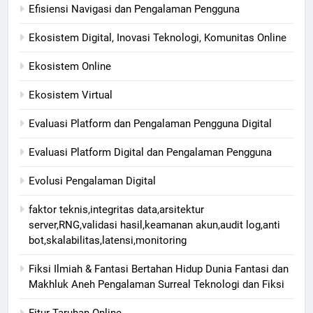
Efisiensi Navigasi dan Pengalaman Pengguna
Ekosistem Digital, Inovasi Teknologi, Komunitas Online
Ekosistem Online
Ekosistem Virtual
Evaluasi Platform dan Pengalaman Pengguna Digital
Evaluasi Platform Digital dan Pengalaman Pengguna
Evolusi Pengalaman Digital
faktor teknis,integritas data,arsitektur
server,RNG,validasi hasil,keamanan akun,audit log,anti
bot,skalabilitas,latensi,monitoring
Fiksi Ilmiah & Fantasi Bertahan Hidup Dunia Fantasi dan
Makhluk Aneh Pengalaman Surreal Teknologi dan Fiksi
Fitur Taruhan Online