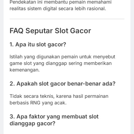
Pendekatan ini membantu pemain memahami
realitas sistem digital secara lebih rasional.
FAQ Seputar Slot Gacor
1. Apa itu slot gacor?
Istilah yang digunakan pemain untuk menyebut
game slot yang dianggap sering memberikan
kemenangan.
2. Apakah slot gacor benar-benar ada?
Tidak secara teknis, karena hasil permainan
berbasis RNG yang acak.
3. Apa faktor yang membuat slot
dianggap gacor?