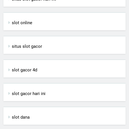
slot online
situs slot gacor
slot gacor 4d
slot gacor hari ini
slot dana