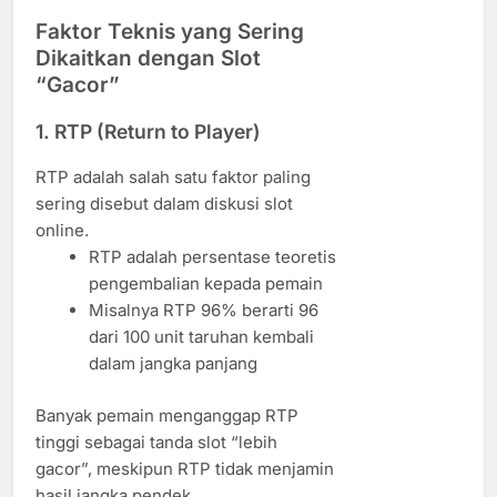
Faktor Teknis yang Sering
Dikaitkan dengan Slot
“Gacor”
1. RTP (Return to Player)
RTP adalah salah satu faktor paling
sering disebut dalam diskusi slot
online.
RTP adalah persentase teoretis
pengembalian kepada pemain
Misalnya RTP 96% berarti 96
dari 100 unit taruhan kembali
dalam jangka panjang
Banyak pemain menganggap RTP
tinggi sebagai tanda slot “lebih
gacor”, meskipun RTP tidak menjamin
hasil jangka pendek.