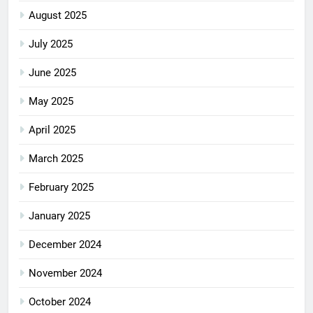
August 2025
July 2025
June 2025
May 2025
April 2025
March 2025
February 2025
January 2025
December 2024
November 2024
October 2024