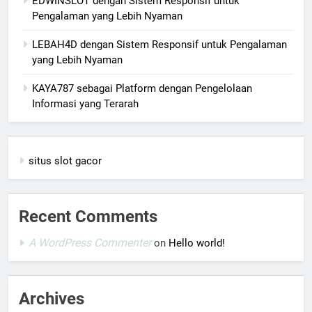
EDWINSLOT dengan Sistem Responsif untuk
Pengalaman yang Lebih Nyaman
LEBAH4D dengan Sistem Responsif untuk Pengalaman
yang Lebih Nyaman
KAYA787 sebagai Platform dengan Pengelolaan
Informasi yang Terarah
situs slot gacor
Recent Comments
A WordPress Commenter
on
Hello world!
Archives