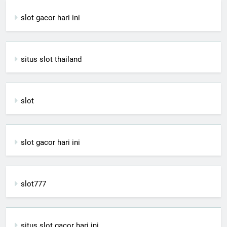
slot gacor hari ini
situs slot thailand
slot
slot gacor hari ini
slot777
situs slot gacor hari ini