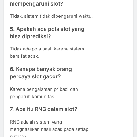
mempengaruhi slot?
Tidak, sistem tidak dipengaruhi waktu.
5. Apakah ada pola slot yang
bisa diprediksi?
Tidak ada pola pasti karena sistem
bersifat acak.
6. Kenapa banyak orang
percaya slot gacor?
Karena pengalaman pribadi dan
pengaruh komunitas.
7. Apa itu RNG dalam slot?
RNG adalah sistem yang
menghasilkan hasil acak pada setiap
putaran.