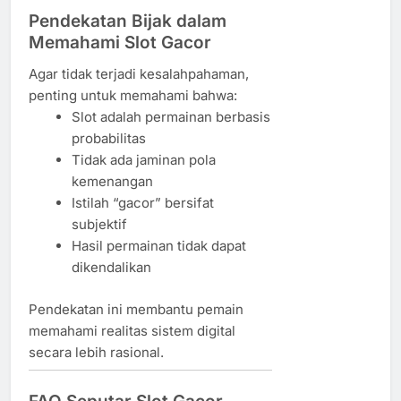
Pendekatan Bijak dalam
Memahami Slot Gacor
Agar tidak terjadi kesalahpahaman,
penting untuk memahami bahwa:
Slot adalah permainan berbasis
probabilitas
Tidak ada jaminan pola
kemenangan
Istilah “gacor” bersifat
subjektif
Hasil permainan tidak dapat
dikendalikan
Pendekatan ini membantu pemain
memahami realitas sistem digital
secara lebih rasional.