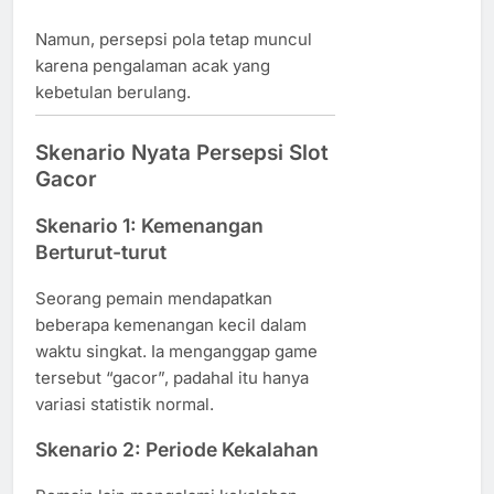
Namun, persepsi pola tetap muncul
karena pengalaman acak yang
kebetulan berulang.
Skenario Nyata Persepsi Slot
Gacor
Skenario 1: Kemenangan
Berturut-turut
Seorang pemain mendapatkan
beberapa kemenangan kecil dalam
waktu singkat. Ia menganggap game
tersebut “gacor”, padahal itu hanya
variasi statistik normal.
Skenario 2: Periode Kekalahan