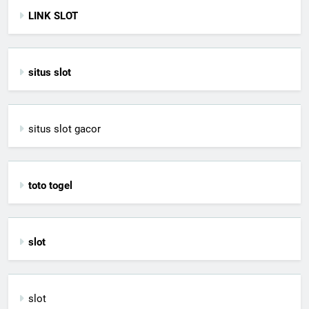
LINK SLOT
situs slot
situs slot gacor
toto togel
slot
slot