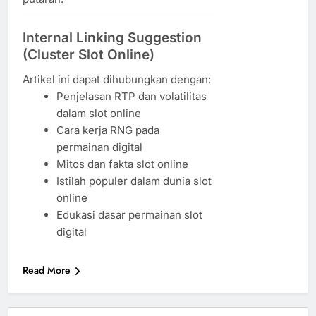
Internal Linking Suggestion
(Cluster Slot Online)
Artikel ini dapat dihubungkan dengan:
Penjelasan RTP dan volatilitas
dalam slot online
Cara kerja RNG pada
permainan digital
Mitos dan fakta slot online
Istilah populer dalam dunia slot
online
Edukasi dasar permainan slot
digital
Read More