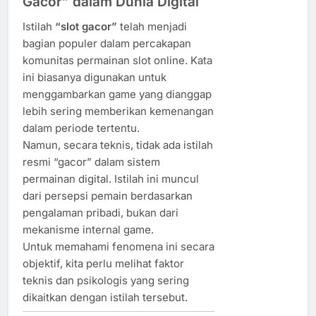
Gacor” dalam Dunia Digital
Istilah
“slot gacor”
telah menjadi
bagian populer dalam percakapan
komunitas permainan slot online. Kata
ini biasanya digunakan untuk
menggambarkan game yang dianggap
lebih sering memberikan kemenangan
dalam periode tertentu.
Namun, secara teknis, tidak ada istilah
resmi “gacor” dalam sistem
permainan digital. Istilah ini muncul
dari persepsi pemain berdasarkan
pengalaman pribadi, bukan dari
mekanisme internal game.
Untuk memahami fenomena ini secara
objektif, kita perlu melihat faktor
teknis dan psikologis yang sering
dikaitkan dengan istilah tersebut.