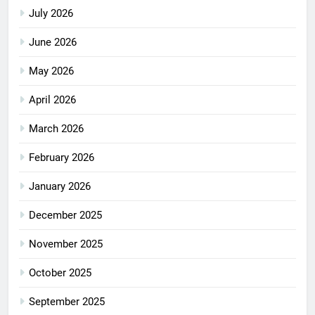
July 2026
June 2026
May 2026
April 2026
March 2026
February 2026
January 2026
December 2025
November 2025
October 2025
September 2025