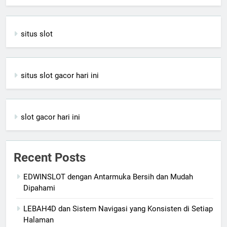
situs slot
situs slot gacor hari ini
slot gacor hari ini
Recent Posts
EDWINSLOT dengan Antarmuka Bersih dan Mudah
Dipahami
LEBAH4D dan Sistem Navigasi yang Konsisten di Setiap
Halaman