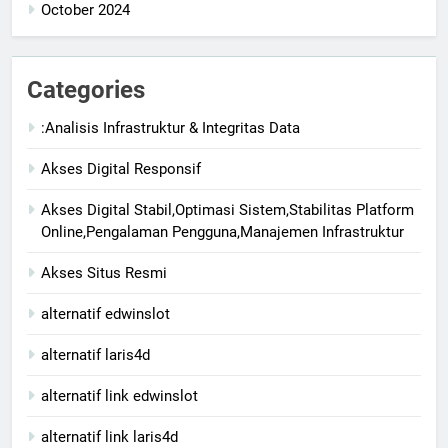
October 2024
Categories
:Analisis Infrastruktur & Integritas Data
Akses Digital Responsif
Akses Digital Stabil,Optimasi Sistem,Stabilitas Platform
Online,Pengalaman Pengguna,Manajemen Infrastruktur
Akses Situs Resmi
alternatif edwinslot
alternatif laris4d
alternatif link edwinslot
alternatif link laris4d