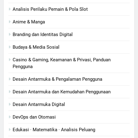
Analisis Perilaku Pemain & Pola Slot
Anime & Manga
Branding dan Identitas Digital
Budaya & Media Sosial
Casino & Gaming, Keamanan & Privasi, Panduan
Pengguna
Desain Antarmuka & Pengalaman Pengguna
Desain Antarmuka dan Kemudahan Penggunaan
Desain Antarmuka Digital
DevOps dan Otomasi
Edukasi · Matematika · Analisis Peluang