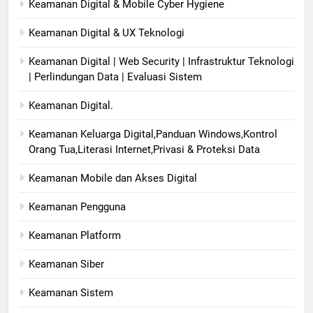
Keamanan Digital & Mobile Cyber Hygiene
Keamanan Digital & UX Teknologi
Keamanan Digital | Web Security | Infrastruktur Teknologi
| Perlindungan Data | Evaluasi Sistem
Keamanan Digital.
Keamanan Keluarga Digital,Panduan Windows,Kontrol
Orang Tua,Literasi Internet,Privasi & Proteksi Data
Keamanan Mobile dan Akses Digital
Keamanan Pengguna
Keamanan Platform
Keamanan Siber
Keamanan Sistem