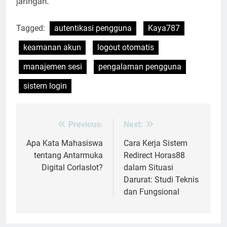
jaringan.
Tagged:
autentikasi pengguna
Kaya787
keamanan akun
logout otomatis
manajemen sesi
pengalaman pengguna
sistem login
Previous:
Next:
Post
navigation
Apa Kata Mahasiswa
Cara Kerja Sistem
tentang Antarmuka
Redirect Horas88
Digital Corlaslot?
dalam Situasi
Darurat: Studi Teknis
dan Fungsional