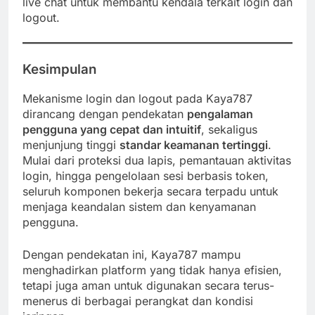
live chat untuk membantu kendala terkait login dan
logout.
Kesimpulan
Mekanisme login dan logout pada Kaya787
dirancang dengan pendekatan
pengalaman
pengguna yang cepat dan intuitif
, sekaligus
menjunjung tinggi
standar keamanan tertinggi
.
Mulai dari proteksi dua lapis, pemantauan aktivitas
login, hingga pengelolaan sesi berbasis token,
seluruh komponen bekerja secara terpadu untuk
menjaga keandalan sistem dan kenyamanan
pengguna.
Dengan pendekatan ini, Kaya787 mampu
menghadirkan platform yang tidak hanya efisien,
tetapi juga aman untuk digunakan secara terus-
menerus di berbagai perangkat dan kondisi