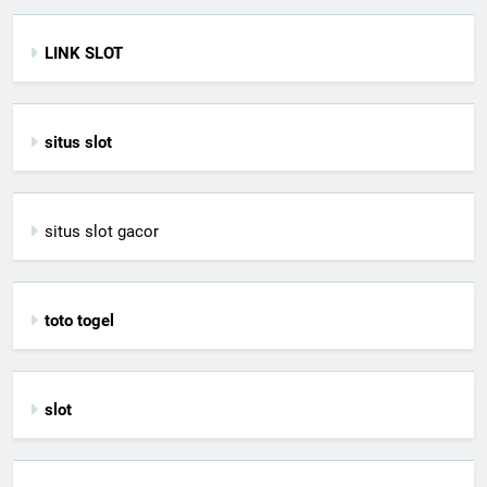
LINK SLOT
situs slot
situs slot gacor
toto togel
slot