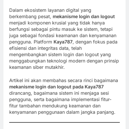
Dalam ekosistem layanan digital yang
berkembang pesat,
mekanisme login dan logout
menjadi komponen krusial yang tidak hanya
berfungsi sebagai pintu masuk ke sistem, tetapi
juga sebagai fondasi keamanan dan kenyamanan
pengguna. Platform
Kaya787
, dengan fokus pada
efisiensi dan integritas data, telah
mengembangkan sistem login dan logout yang
menggabungkan teknologi modern dengan prinsip
keamanan siber mutakhir.
Artikel ini akan membahas secara rinci bagaimana
mekanisme login dan logout pada Kaya787
dirancang, bagaimana sistem ini menjaga sesi
pengguna, serta bagaimana implementasi fitur-
fitur tambahan mendukung keamanan dan
kenyamanan penggunaan dalam jangka panjang.