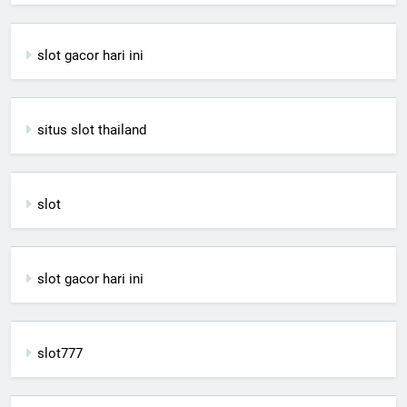
slot gacor hari ini
situs slot thailand
slot
slot gacor hari ini
slot777