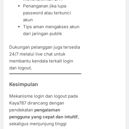
Penanganan jika lupa
password atau terkunci
akun
Tips aman mengakses akun
dari jaringan publik
Dukungan pelanggan juga tersedia
24/7 melalui live chat untuk
membantu kendala terkait login
dan logout.
Kesimpulan
Mekanisme login dan logout pada
Kaya787 dirancang dengan
pendekatan
pengalaman
pengguna yang cepat dan intuitif
,
sekaligus menjunjung tinggi