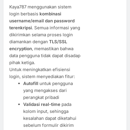
Kaya787 menggunakan sistem
login berbasis
kombinasi
username/email dan password
terenkripsi
. Semua informasi yang
dikirimkan selama proses login
diamankan dengan
TLS/SSL
encryption
, memastikan bahwa
data pengguna tidak dapat disadap
pihak ketiga.
Untuk meningkatkan efisiensi
login, sistem menyediakan fitur:
Autofill
untuk pengguna
yang mengakses dari
perangkat pribadi
Validasi real-time
pada
kolom input, sehingga
kesalahan dapat diketahui
sebelum formulir dikirim