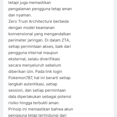
tetapi juga memastikan
pengalaman pengguna tetap aman
dan nyaman.
Zero Trust Architecture berbeda
dengan model keamanan
konvensional yang mengandalkan
perimeter jaringan. Di dalam ZTA,
setiap permintaan akses, baik dari
pengguna internal maupun
eksternal, selalu diverifikasi
secara menyeluruh sebelum
diberikan izin. Pada link login
Pokemon787, hal ini berarti setiap
langkah autentikasi, setiap
session, dan setiap permintaan
data diperlakukan sebagai potensi
risiko hingga terbukti aman.
Prinsip ini memastikan bahwa akun
pengguna tetap terlindungi dari