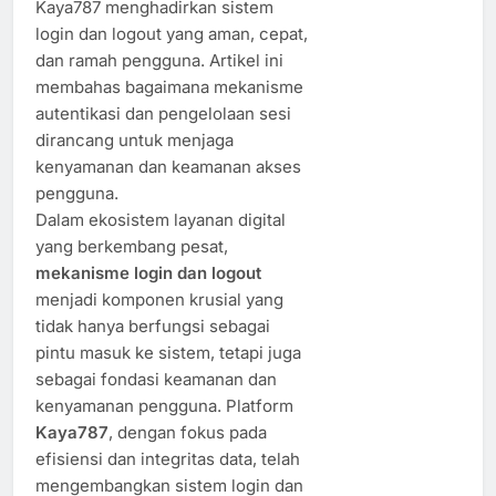
Kaya787 menghadirkan sistem
login dan logout yang aman, cepat,
dan ramah pengguna. Artikel ini
membahas bagaimana mekanisme
autentikasi dan pengelolaan sesi
dirancang untuk menjaga
kenyamanan dan keamanan akses
pengguna.
Dalam ekosistem layanan digital
yang berkembang pesat,
mekanisme login dan logout
menjadi komponen krusial yang
tidak hanya berfungsi sebagai
pintu masuk ke sistem, tetapi juga
sebagai fondasi keamanan dan
kenyamanan pengguna. Platform
Kaya787
, dengan fokus pada
efisiensi dan integritas data, telah
mengembangkan sistem login dan