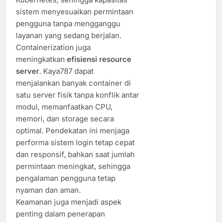
sistem menyesuaikan permintaan
pengguna tanpa mengganggu
layanan yang sedang berjalan.
Containerization juga
meningkatkan
efisiensi resource
server
. Kaya787 dapat
menjalankan banyak container di
satu server fisik tanpa konflik antar
modul, memanfaatkan CPU,
memori, dan storage secara
optimal. Pendekatan ini menjaga
performa sistem login tetap cepat
dan responsif, bahkan saat jumlah
permintaan meningkat, sehingga
pengalaman pengguna tetap
nyaman dan aman.
Keamanan juga menjadi aspek
penting dalam penerapan