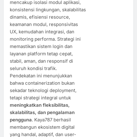
mencakup isolasi modul aplikasi,
konsistensi lingkungan, skalabilitas
dinamis, efisiensi resource,
keamanan modul, responsivitas
UX, kemudahan integrasi, dan
monitoring performa. Strategi ini
memastikan sistem login dan
layanan platform tetap cepat,
stabil, aman, dan responsif di
seluruh kondisi trafik.
Pendekatan ini menunjukkan
bahwa containerization bukan
sekadar teknologi deployment,
tetapi strategi integral untuk
meningkatkan fleksibilitas,
skalabilitas, dan pengalaman
pengguna
. Kaya787 berhasil
membangun ekosistem digital
yang handal, adaptif, dan user-