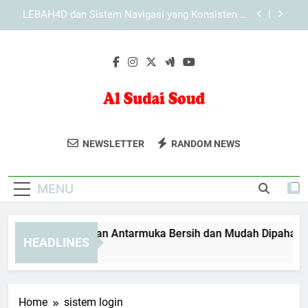
Skip
EDWINSLOT dengan Sistem Responsif untuk
to
Pengalaman yang Lebih Nyaman
content
LEBAH4D dengan Sistem Responsif untuk
Pengalaman yang Lebih Nyaman
EDWINSLOT dengan Antarmuka Bersih dan
Mudah Dipahami
LEBAH4D dan Sistem Navigasi yang Konsisten di
Setiap Halaman
Al Sudai Soud
Rasakan Aroma Elegan Dari Parfum Dan
EDWINSLOT dengan Sistem Responsif untuk
NEWSLETTER
RANDOM NEWS
Pengalaman yang Lebih Nyaman
Minyak Wangi Al Sudais Oud. Koleksi
LEBAH4D dengan Sistem Responsif untuk
Mewah Yang Tahan Lama.
Pengalaman yang Lebih Nyaman
MENU
WINSLOT dengan Antarmuka Bersih dan Mudah Dipahami
HEADLINES
Weeks Ago
Home
sistem login