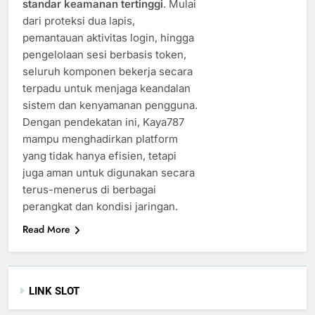
standar keamanan tertinggi
. Mulai
dari proteksi dua lapis,
pemantauan aktivitas login, hingga
pengelolaan sesi berbasis token,
seluruh komponen bekerja secara
terpadu untuk menjaga keandalan
sistem dan kenyamanan pengguna.
Dengan pendekatan ini, Kaya787
mampu menghadirkan platform
yang tidak hanya efisien, tetapi
juga aman untuk digunakan secara
terus-menerus di berbagai
perangkat dan kondisi jaringan.
Read More
LINK SLOT