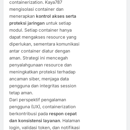
containerization. Kaya787
mengisolasi container dan
menerapkan
kontrol akses serta
proteksi jaringan
untuk setiap
modul. Setiap container hanya
dapat mengakses resource yang
diperlukan, sementara komunikasi
antar container diatur dengan
aman. Strategi ini mencegah
penyalahgunaan resource dan
meningkatkan proteksi terhadap
ancaman siber, menjaga data
pengguna dan integritas session
tetap aman.
Dari perspektif pengalaman
pengguna (UX), containerization
berkontribusi pada
respon cepat
dan konsistensi layanan
. Halaman
login, validasi token, dan notifikasi