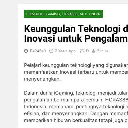
TEKNOLOGI IGAMING, HORAS88, SLOT ONLINE
Keunggulan Teknologi d
Inovasi untuk Pengalam
0
E4945e0
2 Years Ago
7 Mins
Pelajari keunggulan teknologi yang digunak
memanfaatkan inovasi terbaru untuk membe
menyenangkan.
Dalam dunia iGaming, teknologi menjadi tul
pengalaman bermain para pemain. HORAS88, s
Indonesia, memahami pentingnya teknologi 
efisien, dan menyenangkan. Dengan memanfa
memberikan hiburan berkualitas tetapi juga