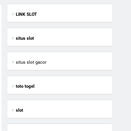
LINK SLOT
situs slot
situs slot gacor
toto togel
slot