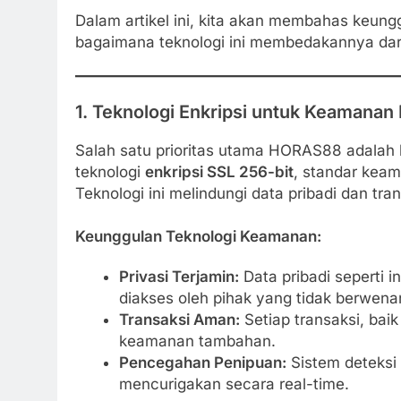
Dalam artikel ini, kita akan membahas keun
bagaimana teknologi ini membedakannya dari
1. Teknologi Enkripsi untuk Keamanan
Salah satu prioritas utama HORAS88 adalah
teknologi
enkripsi SSL 256-bit
, standar keam
Teknologi ini melindungi data pribadi dan tr
Keunggulan Teknologi Keamanan:
Privasi Terjamin:
Data pribadi seperti i
diakses oleh pihak yang tidak berwena
Transaksi Aman:
Setiap transaksi, bai
keamanan tambahan.
Pencegahan Penipuan:
Sistem deteksi 
mencurigakan secara real-time.