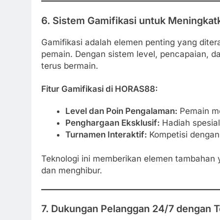
6. Sistem Gamifikasi untuk Meningkat
Gamifikasi adalah elemen penting yang dite
pemain. Dengan sistem level, pencapaian, d
terus bermain.
Fitur Gamifikasi di HORAS88:
Level dan Poin Pengalaman:
Pemain men
Penghargaan Eksklusif:
Hadiah spesial
Turnamen Interaktif:
Kompetisi dengan 
Teknologi ini memberikan elemen tambahan
dan menghibur.
7. Dukungan Pelanggan 24/7 dengan T