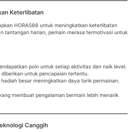
kan Keterlibatan
rapkan HORAS88 untuk meningkatkan keterlibatan
an tantangan harian, pemain merasa termotivasi untuk
dapatkan poin untuk setiap aktivitas dan naik level.
 diberikan untuk pencapaian tertentu.
hadiah besar meningkatkan daya tarik permainan.
 yang membuat pengalaman bermain lebih menarik
eknologi Canggih