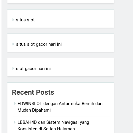
situs slot
situs slot gacor hari ini
slot gacor hari ini
Recent Posts
EDWINSLOT dengan Antarmuka Bersih dan
Mudah Dipahami
LEBAH4D dan Sistem Navigasi yang
Konsisten di Setiap Halaman