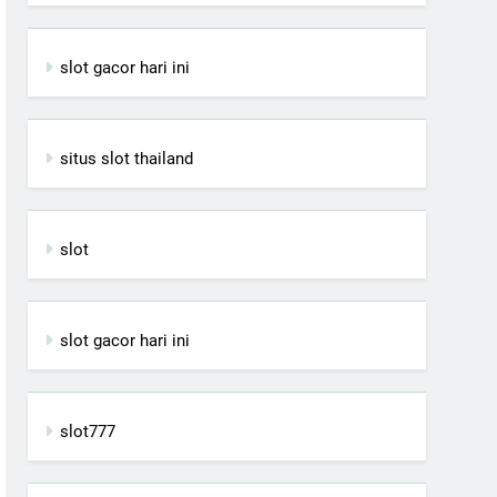
slot gacor hari ini
situs slot thailand
slot
slot gacor hari ini
slot777