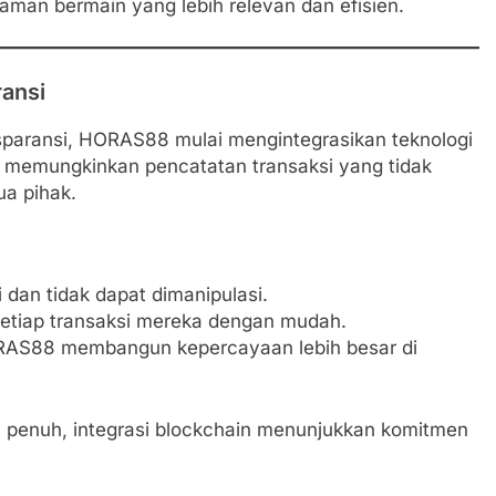
an bermain yang lebih relevan dan efisien.
ransi
sparansi, HORAS88 mulai mengintegrasikan teknologi
ni memungkinkan pencatatan transaksi yang tidak
ua pihak.
 dan tidak dapat dimanipulasi.
etiap transaksi mereka dengan mudah.
RAS88 membangun kepercayaan lebih besar di
penuh, integrasi blockchain menunjukkan komitmen