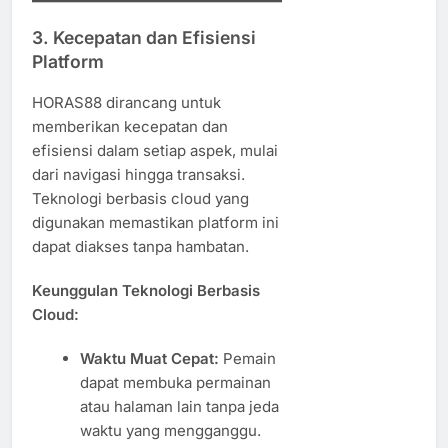
3. Kecepatan dan Efisiensi
Platform
HORAS88 dirancang untuk
memberikan kecepatan dan
efisiensi dalam setiap aspek, mulai
dari navigasi hingga transaksi.
Teknologi berbasis cloud yang
digunakan memastikan platform ini
dapat diakses tanpa hambatan.
Keunggulan Teknologi Berbasis
Cloud:
Waktu Muat Cepat:
Pemain
dapat membuka permainan
atau halaman lain tanpa jeda
waktu yang mengganggu.