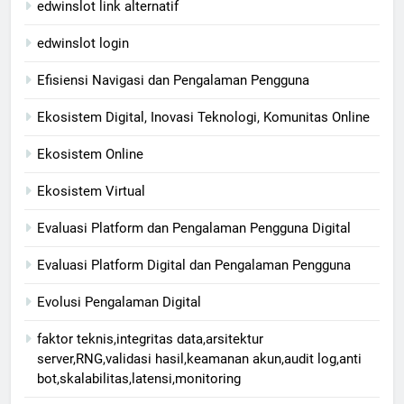
edwinslot link alternatif
edwinslot login
Efisiensi Navigasi dan Pengalaman Pengguna
Ekosistem Digital, Inovasi Teknologi, Komunitas Online
Ekosistem Online
Ekosistem Virtual
Evaluasi Platform dan Pengalaman Pengguna Digital
Evaluasi Platform Digital dan Pengalaman Pengguna
Evolusi Pengalaman Digital
faktor teknis,integritas data,arsitektur
server,RNG,validasi hasil,keamanan akun,audit log,anti
bot,skalabilitas,latensi,monitoring