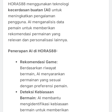
HORAS88 menggunakan teknologi
kecerdasan buatan (AI)
untuk
meningkatkan pengalaman
pengguna. AI menganalisis data
pemain untuk memberikan
rekomendasi permainan yang
relevan dan personalisasi lainnya.
Penerapan AI di HORAS88:
Rekomendasi Game:
Berdasarkan riwayat
bermain, AI menyarankan
permainan yang sesuai
dengan preferensi pemain.
Deteksi Kebiasaan
Bermain:
AI membantu
mengidentifikasi kebiasaan
bermain untuk memberikan