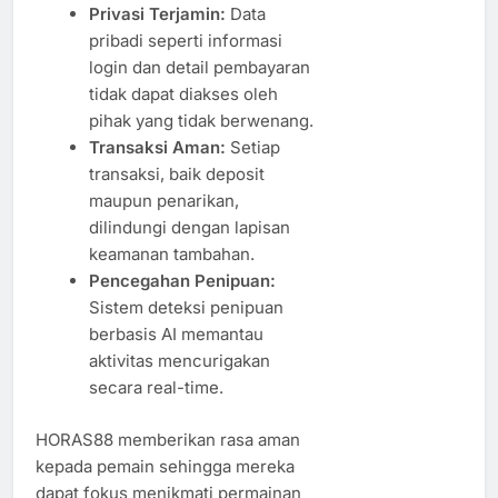
Privasi Terjamin:
Data
pribadi seperti informasi
login dan detail pembayaran
tidak dapat diakses oleh
pihak yang tidak berwenang.
Transaksi Aman:
Setiap
transaksi, baik deposit
maupun penarikan,
dilindungi dengan lapisan
keamanan tambahan.
Pencegahan Penipuan:
Sistem deteksi penipuan
berbasis AI memantau
aktivitas mencurigakan
secara real-time.
HORAS88 memberikan rasa aman
kepada pemain sehingga mereka
dapat fokus menikmati permainan