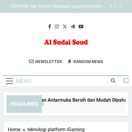
Skip
EDWINSLOT dengan Sistem Responsif untuk
to
Pengalaman yang Lebih Nyaman
content
LEBAH4D dengan Sistem Responsif untuk
Pengalaman yang Lebih Nyaman
EDWINSLOT dengan Antarmuka Bersih dan
Mudah Dipahami
LEBAH4D dan Sistem Navigasi yang Konsisten di
Setiap Halaman
Al Sudai Soud
Rasakan Aroma Elegan Dari Parfum Dan
EDWINSLOT dengan Sistem Responsif untuk
NEWSLETTER
RANDOM NEWS
Pengalaman yang Lebih Nyaman
Minyak Wangi Al Sudais Oud. Koleksi
LEBAH4D dengan Sistem Responsif untuk
Mewah Yang Tahan Lama.
Pengalaman yang Lebih Nyaman
MENU
DWINSLOT dengan Antarmuka Bersih dan Mudah Dipahami
HEADLINES
Weeks Ago
Home
teknologi platform iGaming