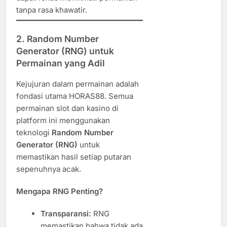
tanpa rasa khawatir.
2. Random Number
Generator (RNG) untuk
Permainan yang Adil
Kejujuran dalam permainan adalah
fondasi utama HORAS88. Semua
permainan slot dan kasino di
platform ini menggunakan
teknologi
Random Number
Generator (RNG)
untuk
memastikan hasil setiap putaran
sepenuhnya acak.
Mengapa RNG Penting?
Transparansi:
RNG
memastikan bahwa tidak ada