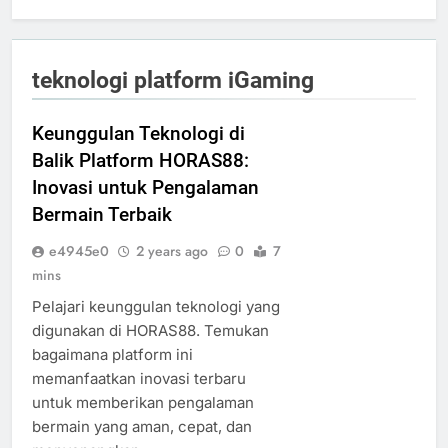
teknologi platform iGaming
Keunggulan Teknologi di
Balik Platform HORAS88:
Inovasi untuk Pengalaman
Bermain Terbaik
e4945e0
2 years ago
0
7
mins
Pelajari keunggulan teknologi yang
digunakan di HORAS88. Temukan
bagaimana platform ini
memanfaatkan inovasi terbaru
untuk memberikan pengalaman
bermain yang aman, cepat, dan