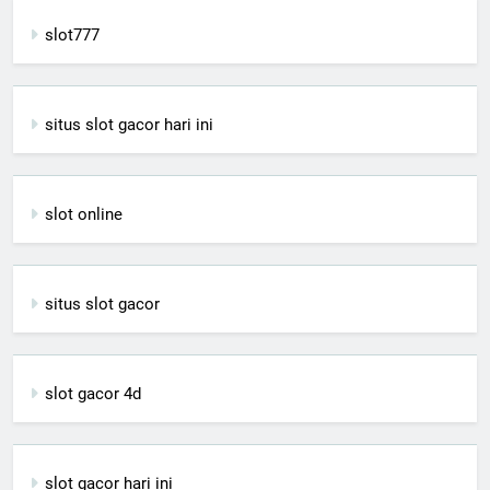
slot777
situs slot gacor hari ini
slot online
situs slot gacor
slot gacor 4d
slot gacor hari ini