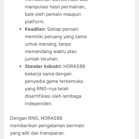
manipulasi hasil permainan,
baik oleh pemain maupun
platform.
Keadilan:
Setiap pemain
memiliki peluang yang sama
untuk menang, tanpa
memandang waktu atau
jumlah taruhan.
Standar Industri:
HORAS88
bekerja sama dengan
penyedia game terkemuka
yang RNG-nya telah
disertifikasi oleh lembaga
independen.
Dengan RNG, HORAS88
memberikan pengalaman bermain
yang adil dan transparan.