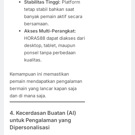
Stabilitas Tinggi:
Platform
tetap stabil bahkan saat
banyak pemain aktif secara
bersamaan.
Akses Multi-Perangkat:
HORAS88 dapat diakses dari
desktop, tablet, maupun
ponsel tanpa perbedaan
kualitas.
Kemampuan ini memastikan
pemain mendapatkan pengalaman
bermain yang lancar kapan saja
dan di mana saja.
4. Kecerdasan Buatan (AI)
untuk Pengalaman yang
Dipersonalisasi