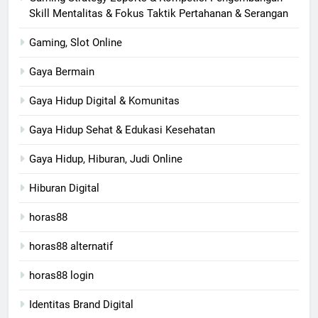
Skill Mentalitas & Fokus Taktik Pertahanan & Serangan
Gaming, Slot Online
Gaya Bermain
Gaya Hidup Digital & Komunitas
Gaya Hidup Sehat & Edukasi Kesehatan
Gaya Hidup, Hiburan, Judi Online
Hiburan Digital
horas88
horas88 alternatif
horas88 login
Identitas Brand Digital