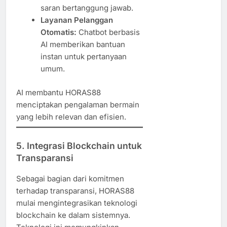
saran bertanggung jawab.
Layanan Pelanggan
Otomatis:
Chatbot berbasis
AI memberikan bantuan
instan untuk pertanyaan
umum.
AI membantu HORAS88
menciptakan pengalaman bermain
yang lebih relevan dan efisien.
5. Integrasi Blockchain untuk
Transparansi
Sebagai bagian dari komitmen
terhadap transparansi, HORAS88
mulai mengintegrasikan teknologi
blockchain ke dalam sistemnya.