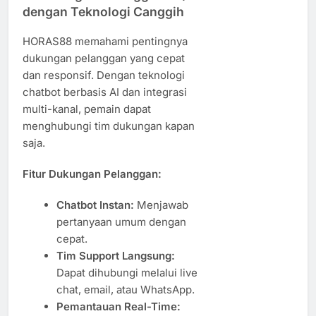
dengan Teknologi Canggih
HORAS88 memahami pentingnya
dukungan pelanggan yang cepat
dan responsif. Dengan teknologi
chatbot berbasis AI dan integrasi
multi-kanal, pemain dapat
menghubungi tim dukungan kapan
saja.
Fitur Dukungan Pelanggan:
Chatbot Instan:
Menjawab
pertanyaan umum dengan
cepat.
Tim Support Langsung:
Dapat dihubungi melalui live
chat, email, atau WhatsApp.
Pemantauan Real-Time: