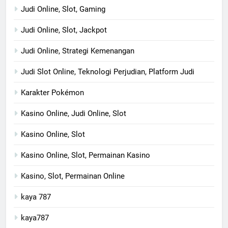
Judi Online, Slot, Gaming
Judi Online, Slot, Jackpot
Judi Online, Strategi Kemenangan
Judi Slot Online, Teknologi Perjudian, Platform Judi
Karakter Pokémon
Kasino Online, Judi Online, Slot
Kasino Online, Slot
Kasino Online, Slot, Permainan Kasino
Kasino, Slot, Permainan Online
kaya 787
kaya787