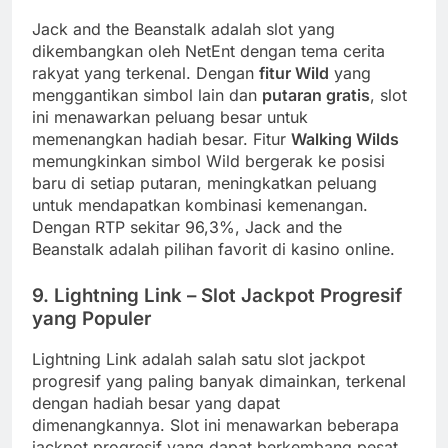
Jack and the Beanstalk adalah slot yang
dikembangkan oleh NetEnt dengan tema cerita
rakyat yang terkenal. Dengan
fitur Wild
yang
menggantikan simbol lain dan
putaran gratis
, slot
ini menawarkan peluang besar untuk
memenangkan hadiah besar. Fitur
Walking Wilds
memungkinkan simbol Wild bergerak ke posisi
baru di setiap putaran, meningkatkan peluang
untuk mendapatkan kombinasi kemenangan.
Dengan RTP sekitar 96,3%, Jack and the
Beanstalk adalah pilihan favorit di kasino online.
9.
Lightning Link
– Slot Jackpot Progresif
yang Populer
Lightning Link adalah salah satu slot jackpot
progresif yang paling banyak dimainkan, terkenal
dengan hadiah besar yang dapat
dimenangkannya. Slot ini menawarkan beberapa
jackpot progresif yang dapat berkembang pesat