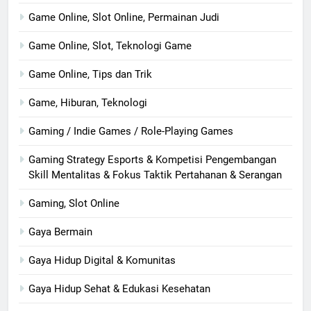
Game Online, Slot Online, Permainan Judi
Game Online, Slot, Teknologi Game
Game Online, Tips dan Trik
Game, Hiburan, Teknologi
Gaming / Indie Games / Role-Playing Games
Gaming Strategy Esports & Kompetisi Pengembangan
Skill Mentalitas & Fokus Taktik Pertahanan & Serangan
Gaming, Slot Online
Gaya Bermain
Gaya Hidup Digital & Komunitas
Gaya Hidup Sehat & Edukasi Kesehatan