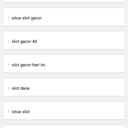
situs slot gacor
slot gacor 4d
slot gacor hari ini
slot dana
situs slot