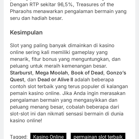
Dengan RTP sekitar 96,5%, Treasures of the
Pharaohs menawarkan pengalaman bermain yang
seru dan hadiah besar.
Kesimpulan
Slot yang paling banyak dimainkan di kasino
online sering kali memiliki gameplay yang
menarik, fitur bonus yang menguntungkan, dan
peluang untuk meraih kemenangan besar.
Starburst
,
Mega Moolah
,
Book of Dead
,
Gonzo’s
Quest
, dan
Dead or Alive II
adalah beberapa
contoh slot terbaik yang terus populer di kalangan
pemain kasino online. Jika Anda ingin merasakan
pengalaman bermain yang mengasyikkan dan
peluang menang besar, cobalah beberapa dari
slot-slot ini dan nikmati sensasi bermain di dunia
kasino online!
Tagged:
Kasino Online
permainan slot terbaik