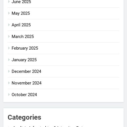
June 2025
May 2025
April 2025
March 2025
February 2025
January 2025
December 2024
November 2024
October 2024
Categories