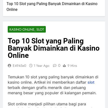
Top 10 Slot yang Paling Banyak Dimainkan di Kasino
Online
KASINO ONLINE, SLOT
Top 10 Slot yang Paling
Banyak Dimainkan di Kasino
Online
0
E4945e0
1 Year Ago
9 Mins
Temukan 10 slot yang paling banyak dimainkan di
kasino online. Artikel ini memberikan daftar
slot
terbaik dengan grafis menarik dan peluang
menang besar yang populer di kalangan pemain.
Slot online menjadi pilihan utama bagi para