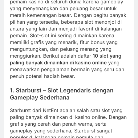
pemain kasino di seluruh dunia karena gameplay
yang menyenangkan dan peluang besar untuk
meraih kemenangan besar. Dengan begitu banyak
pilihan yang tersedia, beberapa slot menonjol di
antara yang lain dan menjadi favorit di kalangan
pemain. Slot-slot ini sering dimainkan karena
memiliki grafis yang menarik, fitur bonus yang
menguntungkan, dan peluang menang yang
menggiurkan. Berikut adalah daftar
10 slot yang
paling banyak dimainkan di kasino online
yang
menawarkan pengalaman bermain yang seru dan
penuh potensi hadiah besar.
1.
Starburst
– Slot Legendaris dengan
Gameplay Sederhana
Starburst dari NetEnt adalah salah satu slot yang
paling banyak dimainkan di kasino online. Dengan
grafis yang cerah dan penuh warna, serta
gameplay yang sederhana, Starburst sangat
populer di kalangan pemain pemula dan