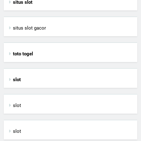
situs slot
situs slot gacor
toto togel
slot
slot
slot