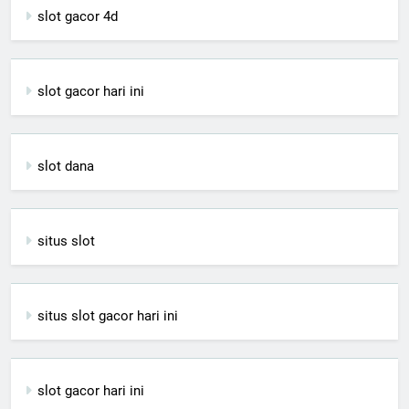
slot gacor 4d
slot gacor hari ini
slot dana
situs slot
situs slot gacor hari ini
slot gacor hari ini