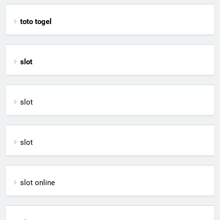
toto togel
slot
slot
slot
slot online