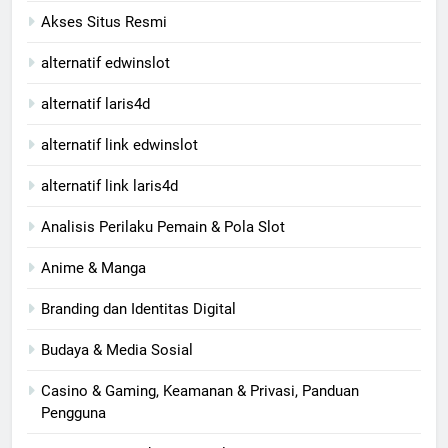
Akses Situs Resmi
alternatif edwinslot
alternatif laris4d
alternatif link edwinslot
alternatif link laris4d
Analisis Perilaku Pemain & Pola Slot
Anime & Manga
Branding dan Identitas Digital
Budaya & Media Sosial
Casino & Gaming, Keamanan & Privasi, Panduan
Pengguna