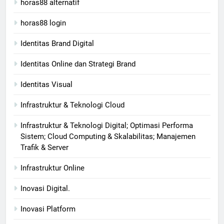
horas88 alternatif
horas88 login
Identitas Brand Digital
Identitas Online dan Strategi Brand
Identitas Visual
Infrastruktur & Teknologi Cloud
Infrastruktur & Teknologi Digital; Optimasi Performa
Sistem; Cloud Computing & Skalabilitas; Manajemen
Trafik & Server
Infrastruktur Online
Inovasi Digital.
Inovasi Platform