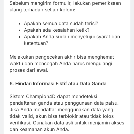
Sebelum mengirim formulir, lakukan pemeriksaan
ulang terhadap setiap kolom:
Apakah semua data sudah terisi?
Apakah ada kesalahan ketik?
Apakah Anda sudah menyetujui syarat dan
ketentuan?
Melakukan pengecekan akhir bisa menghemat
waktu dan mencegah Anda harus mengulangi
proses dari awal.
6.
Hindari Informasi Fiktif atau Data Ganda
Sistem Champion4D dapat mendeteksi
pendaftaran ganda atau penggunaan data palsu.
Jika Anda mendaftar menggunakan data yang
tidak valid, akun bisa terblokir atau tidak lolos
verifikasi. Gunakan data asli untuk menjamin akses
dan keamanan akun Anda.