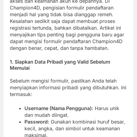
akses dan keamanan akun ke depannya. Di
Champion4D, pengisian formulir pendaftaran
menjadi hal yang tidak bisa dianggap remeh.
Kesalahan sedikit saja dapat membuat proses
registrasi tertunda, bahkan dibatalkan. Artikel ini
menyajikan tips penting bagi pengguna baru agar
dapat mengisi formulir pendaftaran Champion4D
dengan benar, cepat, dan tanpa hambatan.
1.
Siapkan Data Pribadi yang Valid Sebelum
Memulai
Sebelum mengisi formulir, pastikan Anda telah
menyiapkan informasi pribadi yang dibutuhkan. Ini
termasuk:
Username (Nama Pengguna):
Harus unik
dan mudah diingat.
Password:
Gunakan kombinasi huruf besar,
kecil, angka, dan simbol untuk keamanan
maksimal.