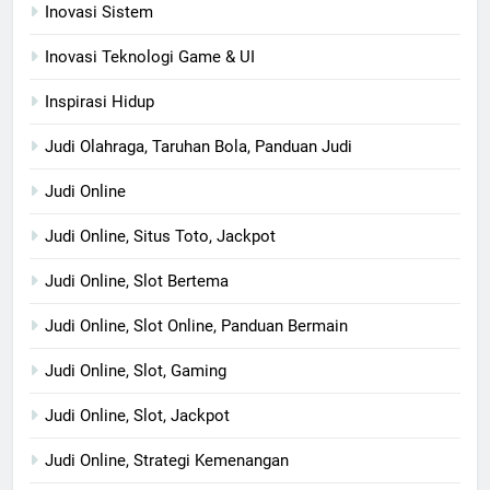
Inovasi Sistem
Inovasi Teknologi Game & UI
Inspirasi Hidup
Judi Olahraga, Taruhan Bola, Panduan Judi
Judi Online
Judi Online, Situs Toto, Jackpot
Judi Online, Slot Bertema
Judi Online, Slot Online, Panduan Bermain
Judi Online, Slot, Gaming
Judi Online, Slot, Jackpot
Judi Online, Strategi Kemenangan