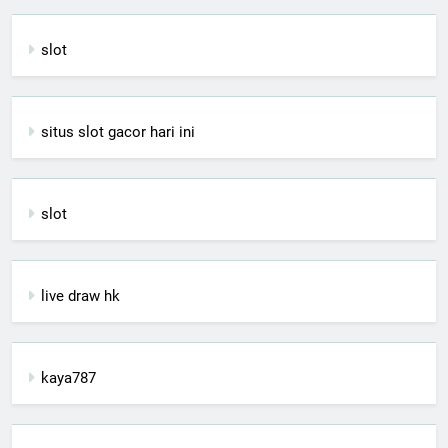
slot
situs slot gacor hari ini
slot
live draw hk
kaya787