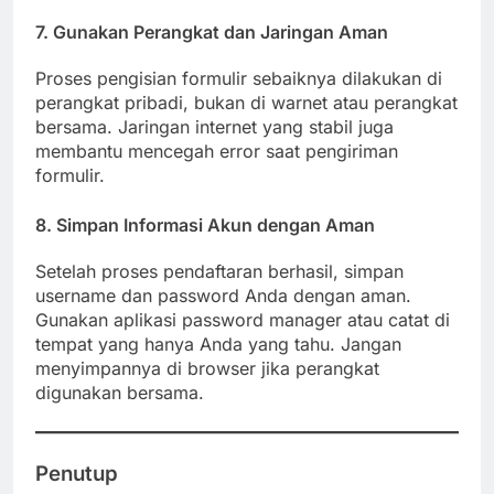
7.
Gunakan Perangkat dan Jaringan Aman
Proses pengisian formulir sebaiknya dilakukan di
perangkat pribadi, bukan di warnet atau perangkat
bersama. Jaringan internet yang stabil juga
membantu mencegah error saat pengiriman
formulir.
8.
Simpan Informasi Akun dengan Aman
Setelah proses pendaftaran berhasil, simpan
username dan password Anda dengan aman.
Gunakan aplikasi password manager atau catat di
tempat yang hanya Anda yang tahu. Jangan
menyimpannya di browser jika perangkat
digunakan bersama.
Penutup