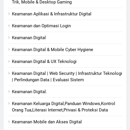
Trik, Mobile & Desktop Gaming
Keamanan Aplikasi & Infrastruktur Digital
Keamanan dan Optimasi Login
Keamanan Digital
Keamanan Digital & Mobile Cyber Hygiene
Keamanan Digital & UX Teknologi
Keamanan Digital | Web Security | Infrastruktur Teknologi
| Perlindungan Data | Evaluasi Sistem
Keamanan Digital.
Keamanan Keluarga Digital,Panduan Windows,Kontrol
Orang Tua,Literasi Internet,Privasi & Proteksi Data
Keamanan Mobile dan Akses Digital