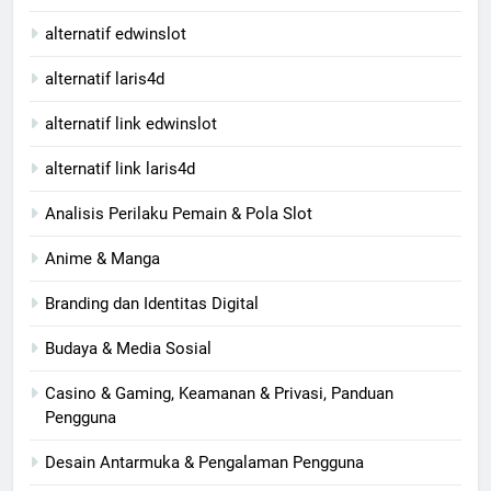
alternatif edwinslot
alternatif laris4d
alternatif link edwinslot
alternatif link laris4d
Analisis Perilaku Pemain & Pola Slot
Anime & Manga
Branding dan Identitas Digital
Budaya & Media Sosial
Casino & Gaming, Keamanan & Privasi, Panduan
Pengguna
Desain Antarmuka & Pengalaman Pengguna