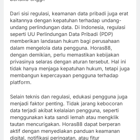
Dari sisi regulasi, keamanan data pribadi juga erat
kaitannya dengan kepatuhan terhadap undang-
undang perlindungan data. Di Indonesia, regulasi
seperti UU Perlindungan Data Pribadi (PDP)
memberikan landasan hukum bagi perusahaan
dalam mengelola data pengguna. Horas88,
dengan demikian, perlu memastikan kebijakan
privasinya selaras dengan aturan tersebut. Hal ini
tidak hanya menjaga kepatuhan hukum, tetapi juga
membangun kepercayaan pengguna terhadap
platform.
Selain teknis dan regulasi, edukasi pengguna juga
menjadi faktor penting. Tidak jarang kebocoran
data terjadi akibat kelalaian pengguna, seperti
menggunakan kata sandi lemah atau mengklik
tautan mencurigakan. Horas88 dapat berperan
aktif dengan menyediakan panduan keamanan
digital, notifikasi peringatan, atau fitur