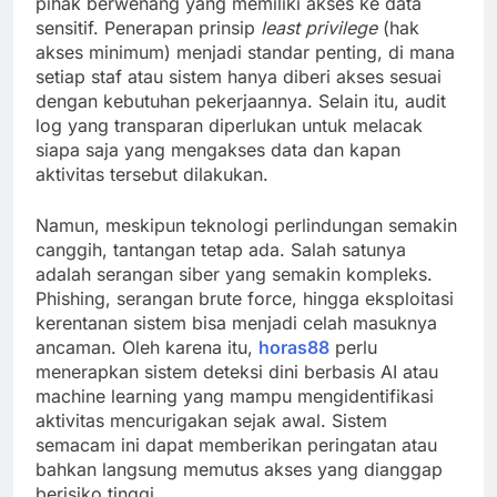
pihak berwenang yang memiliki akses ke data
sensitif. Penerapan prinsip
least privilege
(hak
akses minimum) menjadi standar penting, di mana
setiap staf atau sistem hanya diberi akses sesuai
dengan kebutuhan pekerjaannya. Selain itu, audit
log yang transparan diperlukan untuk melacak
siapa saja yang mengakses data dan kapan
aktivitas tersebut dilakukan.
Namun, meskipun teknologi perlindungan semakin
canggih, tantangan tetap ada. Salah satunya
adalah serangan siber yang semakin kompleks.
Phishing, serangan brute force, hingga eksploitasi
kerentanan sistem bisa menjadi celah masuknya
ancaman. Oleh karena itu,
horas88
perlu
menerapkan sistem deteksi dini berbasis AI atau
machine learning yang mampu mengidentifikasi
aktivitas mencurigakan sejak awal. Sistem
semacam ini dapat memberikan peringatan atau
bahkan langsung memutus akses yang dianggap
berisiko tinggi.