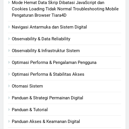
Mode Hemat Data Skrip Dibatasi JavaScript dan
Cookies Loading Tidak Normal Troubleshooting Mobile
Pengaturan Browser Tiara4D
Navigasi Antarmuka dan Sistem Digital
Observability & Data Reliability
Observability & Infrastruktur Sistem
Optimasi Performa & Pengalaman Pengguna
Optimasi Performa & Stabilitas Akses
Otomasi Sistem
Panduan & Strategi Permainan Digital
Panduan & Tutorial
Panduan Akses & Keamanan Digital