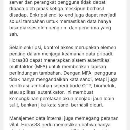
server dan perangkat pengguna tidak dapat
dibaca oleh pihak ketiga meskipun berhasil
disadap. Enkripsi end-to-end juga dapat menjadi
solusi tambahan untuk memastikan data hanya
bisa diakses oleh pengirim dan penerima yang
sah.
Selain enkripsi, kontrol akses merupakan elemen
penting dalam menjaga keamanan data pribadi.
Horas88 dapat menerapkan sistem autentikasi
multifaktor (MFA) untuk memberikan lapisan
perlindungan tambahan. Dengan MFA, pengguna
tidak hanya mengandalkan kata sandi, tetapi juga
verifikasi tambahan seperti kode OTP, biometrik,
atau aplikasi autentikator. Ini membuat
kemungkinan peretasan akun menjadi jauh lebih
sulit, bahkan jika kata sandi berhasil dicuri.
Manajemen data internal juga memegang peranan
vital. Horas88 perlu memastikan bahwa hanya