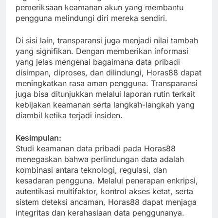
pemeriksaan keamanan akun yang membantu
pengguna melindungi diri mereka sendiri.
Di sisi lain, transparansi juga menjadi nilai tambah
yang signifikan. Dengan memberikan informasi
yang jelas mengenai bagaimana data pribadi
disimpan, diproses, dan dilindungi, Horas88 dapat
meningkatkan rasa aman pengguna. Transparansi
juga bisa ditunjukkan melalui laporan rutin terkait
kebijakan keamanan serta langkah-langkah yang
diambil ketika terjadi insiden.
Kesimpulan:
Studi keamanan data pribadi pada Horas88
menegaskan bahwa perlindungan data adalah
kombinasi antara teknologi, regulasi, dan
kesadaran pengguna. Melalui penerapan enkripsi,
autentikasi multifaktor, kontrol akses ketat, serta
sistem deteksi ancaman, Horas88 dapat menjaga
integritas dan kerahasiaan data penggunanya.