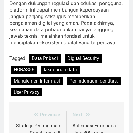
Dengan dukungan regulasi dan edukasi pengguna,
platform ini dapat membangun kepercayaan
jangka panjang sekaligus memberikan
pengalaman digital yang aman. Pada akhirnya,
keamanan data pribadi bukan hanya tanggung
jawab teknis, melainkan fondasi untuk
menciptakan ekosistem digital yang terpercaya.
Tagged:
Data Pribadi
Digital Security
HORAS88
keamanan data
Manajemen Informasi
Perlindungan Identitas.
User Privacy
Previous:
Next:
Post
navigation
Strategi Penanganan
Antisipasi Error pada
Gagal Login di
Horas88 Login: