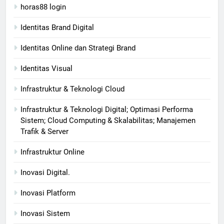
horas88 login
Identitas Brand Digital
Identitas Online dan Strategi Brand
Identitas Visual
Infrastruktur & Teknologi Cloud
Infrastruktur & Teknologi Digital; Optimasi Performa
Sistem; Cloud Computing & Skalabilitas; Manajemen
Trafik & Server
Infrastruktur Online
Inovasi Digital.
Inovasi Platform
Inovasi Sistem