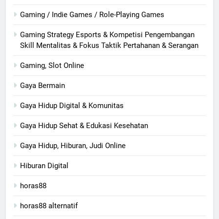
Gaming / Indie Games / Role-Playing Games
Gaming Strategy Esports & Kompetisi Pengembangan
Skill Mentalitas & Fokus Taktik Pertahanan & Serangan
Gaming, Slot Online
Gaya Bermain
Gaya Hidup Digital & Komunitas
Gaya Hidup Sehat & Edukasi Kesehatan
Gaya Hidup, Hiburan, Judi Online
Hiburan Digital
horas88
horas88 alternatif