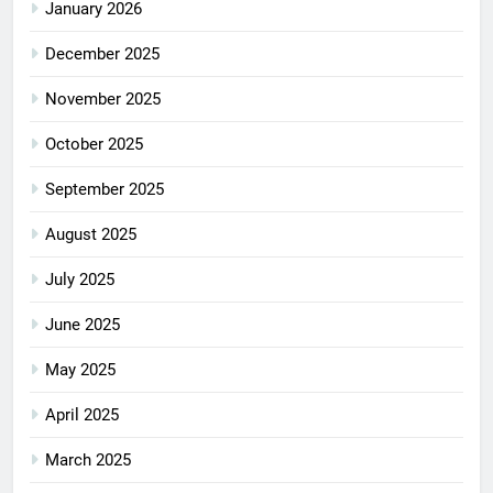
January 2026
December 2025
November 2025
October 2025
September 2025
August 2025
July 2025
June 2025
May 2025
April 2025
March 2025