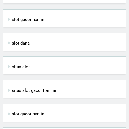
slot gacor hari ini
slot dana
situs slot
situs slot gacor hari ini
slot gacor hari ini