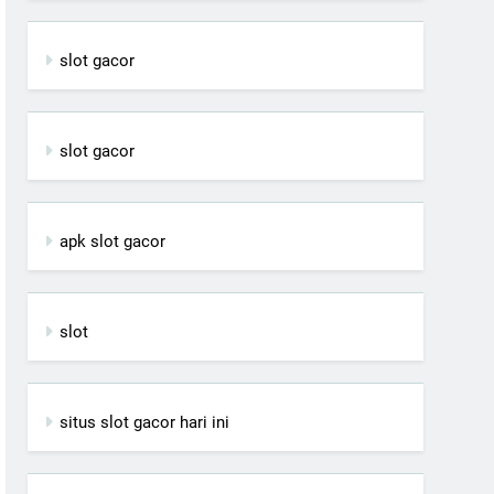
slot gacor
slot gacor
apk slot gacor
slot
situs slot gacor hari ini