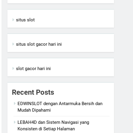
situs slot
situs slot gacor hari ini
slot gacor hari ini
Recent Posts
EDWINSLOT dengan Antarmuka Bersih dan
Mudah Dipahami
LEBAH4D dan Sistem Navigasi yang
Konsisten di Setiap Halaman