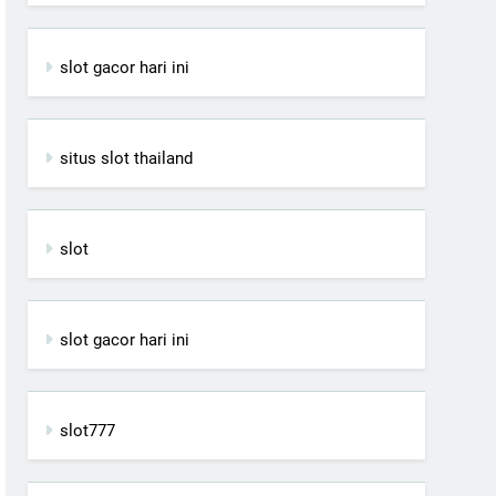
slot gacor hari ini
situs slot thailand
slot
slot gacor hari ini
slot777