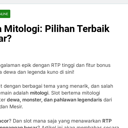
NLINE
Mitologi: Pilihan Terbaik
ar?
galaman epik dengan RTP tinggi dan fitur bonus
a dewa dan legenda kuno di sini!
t dengan berbagai tema yang menarik, dan salah
pemain adalah
mitologi
. Slot bertema mitologi
ter
dewa, monster, dan pahlawan legendaris
dari
dan Mesir.
acor
? Dan slot mana saja yang menawarkan
RTP
kemenangan besar
? Artikel ini akan membahas secara