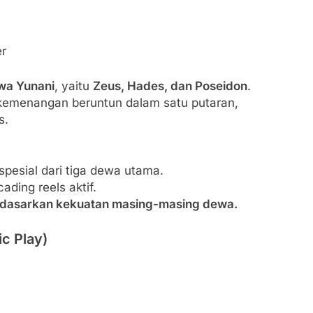
er
a Yunani
, yaitu
Zeus, Hades, dan Poseidon
.
emenangan beruntun dalam satu putaran,
s.
pesial dari tiga dewa utama.
ading reels aktif.
erdasarkan kekuatan masing-masing dewa.
c Play)