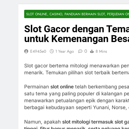
SLOT ONLINE, CASINO, PANDUAN BERMAIN SLOT, PERJUDIAN O
Slot Gacor dengan Tema 
untuk Kemenangan Bes
0
E4945e0
1 Year Ago
8 Mins
Slot gacor bertema mitologi menawarkan pen
menarik. Temukan pilihan slot terbaik bertem
Permainan
slot online
telah berkembang pesa
satu tema yang paling populer di kalangan 
menawarkan petualangan epik dengan karak
berbagai kebudayaan seperti Yunani, Norse, 
Namun, apakah
slot mitologi termasuk slot g
tinggi, fitur bonus menarik, serta peluang 