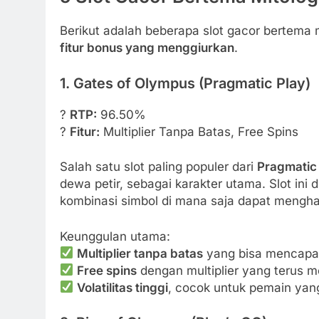
Berikut adalah beberapa slot gacor bertema
fitur bonus yang menggiurkan
.
1. Gates of Olympus (Pragmatic Play)
?
RTP:
96.50%
?
Fitur:
Multiplier Tanpa Batas, Free Spins
Salah satu slot paling populer dari
Pragmatic
dewa petir, sebagai karakter utama. Slot ini
kombinasi simbol di mana saja dapat mengh
Keunggulan utama:
Multiplier tanpa batas
yang bisa mencapa
Free spins
dengan multiplier yang terus m
Volatilitas tinggi
, cocok untuk pemain ya