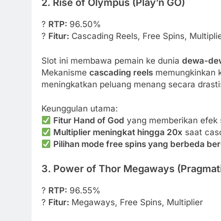
2. Rise of Olympus (Play’n GO)
?
RTP:
96.50%
?
Fitur:
Cascading Reels, Free Spins, Multipli
Slot ini membawa pemain ke dunia
dewa-dew
Mekanisme
cascading reels
memungkinkan k
meningkatkan peluang menang secara drasti
Keunggulan utama:
Fitur Hand of God
yang memberikan efek s
Multiplier meningkat hingga 20x
saat casc
Pilihan mode free spins yang berbeda b
3. Power of Thor Megaways (Pragmati
?
RTP:
96.55%
?
Fitur:
Megaways, Free Spins, Multiplier