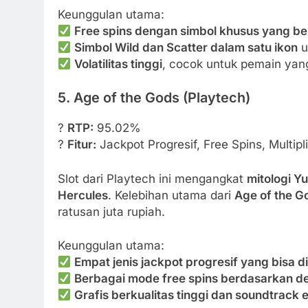
Keunggulan utama:
Free spins dengan simbol khusus yang b
Simbol Wild dan Scatter dalam satu ikon
u
Volatilitas tinggi
, cocok untuk pemain ya
5. Age of the Gods (Playtech)
?
RTP:
95.02%
?
Fitur:
Jackpot Progresif, Free Spins, Multipl
Slot dari Playtech ini mengangkat
mitologi Yu
Hercules
. Kelebihan utama dari
Age of the G
ratusan juta rupiah.
Keunggulan utama:
Empat jenis jackpot progresif yang bisa
Berbagai mode free spins berdasarkan de
Grafis berkualitas tinggi dan soundtrack 