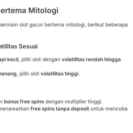
Bertema Mitologi
ermain slot gacor bertema mitologi, berikut beberapa
tilitas Sesuai
api kecil
, pilih slot dengan
volatilitas rendah hingga
 menang
, pilih slot
volatilitas tinggi
.
an
bonus free spins
dengan multiplier tinggi.
g menawarkan
free spins tanpa deposit
untuk mencoba