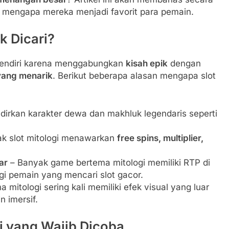
mengapa mereka menjadi favorit para pemain.
k Dicari?
ersendiri karena menggabungkan
kisah epik
dengan
yang menarik
. Berikut beberapa alasan mengapa slot
irkan karakter dewa dan makhluk legendaris seperti
k slot mitologi menawarkan
free spins, multiplier,
ar
– Banyak game bertema mitologi memiliki RTP di
gi pemain yang mencari slot gacor.
 mitologi sering kali memiliki efek visual yang luar
 imersif.
i yang Wajib Dicoba