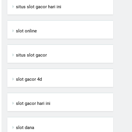
situs slot gacor hari ini
slot online
situs slot gacor
slot gacor 4d
slot gacor hari ini
slot dana